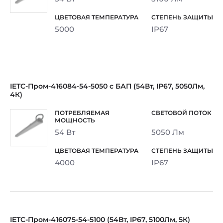
5000
IP67
IETC-Пром-416084-54-5050 с БАП (54Вт, IP67, 5050Лм,
4К)
54 Вт
5050 Лм
4000
IP67
IETC-Пром-416075-54-5100 (54Вт, IP67, 5100Лм, 5К)