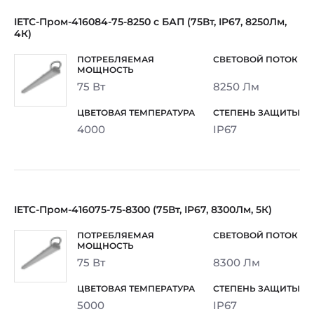
IETC-Пром-416084-75-8250 с БАП (75Вт, IP67, 8250Лм,
4К)
75 Вт
8250 Лм
4000
IP67
IETC-Пром-416075-75-8300 (75Вт, IP67, 8300Лм, 5К)
75 Вт
8300 Лм
5000
IP67