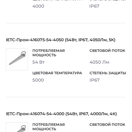
4000
IP67
IETC-Пром-416075-54-4050 (54Вт, IP67, 4050Лм, 5К)
54 Вт
4050 Лм
5000
IP67
IETC-Пром-416074-54-4000 (54Вт, IP67, 4000Лм, 4К)