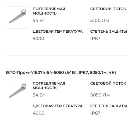
54 Вт
5100 Лм
5000
IP67
IETC-Пром-416074-54-5050 (54Вт, IP67, 5050Лм, 4К)
54 Вт
5050 Лм
4000
IP67