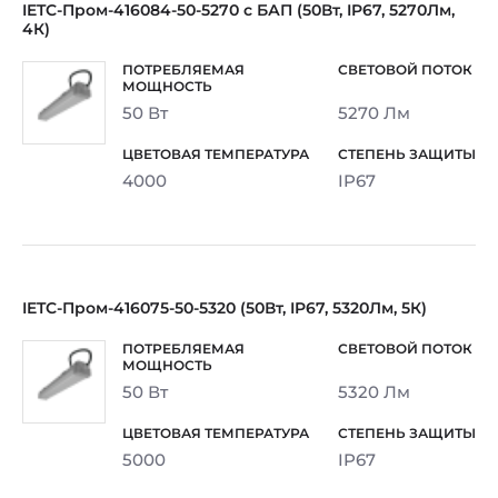
IETC-Пром-416084-50-5270 с БАП (50Вт, IP67, 5270Лм,
4К)
50 Вт
5270 Лм
4000
IP67
IETC-Пром-416075-50-5320 (50Вт, IP67, 5320Лм, 5К)
50 Вт
5320 Лм
5000
IP67