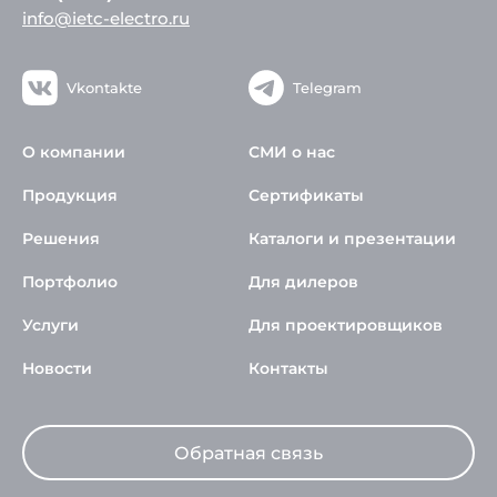
info@ietc-electro.ru
Vkontakte
Telegram
О компании
СМИ о нас
Продукция
Сертификаты
Решения
Каталоги и презентации
Портфолио
Для дилеров
Услуги
Для проектировщиков
Новости
Контакты
Обратная связь