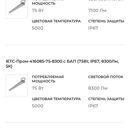
75 Вт
7100 Лм
5000
IP67
IETC-Пром-416085-75-8300 с БАП (75Вт, IP67, 8300Лм,
5К)
75 Вт
8300 Лм
5000
IP67