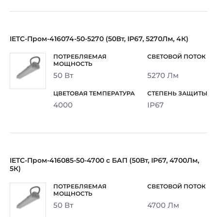
IETC-Пром-416074-50-5270 (50Вт, IP67, 5270Лм, 4К)
50 Вт
5270 Лм
4000
IP67
IETC-Пром-416085-50-4700 с БАП (50Вт, IP67, 4700Лм,
5К)
50 Вт
4700 Лм