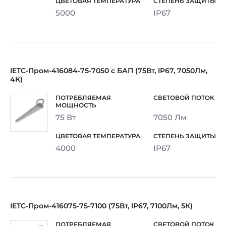
5000
IP67
IETC-Пром-416084-75-7050 с БАП (75Вт, IP67, 7050Лм,
4К)
75 Вт
7050 Лм
4000
IP67
IETC-Пром-416075-75-7100 (75Вт, IP67, 7100Лм, 5К)