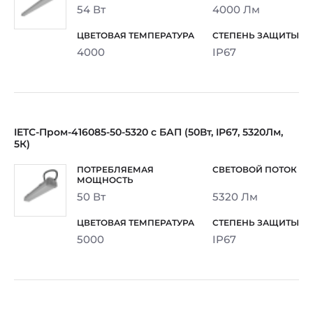
54 Вт
4000 Лм
4000
IP67
IETC-Пром-416085-50-5320 с БАП (50Вт, IP67, 5320Лм,
5К)
50 Вт
5320 Лм
5000
IP67