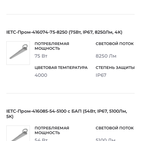
IETC-Пром-416074-75-8250 (75Вт, IP67, 8250Лм, 4К)
75 Вт
8250 Лм
4000
IP67
IETC-Пром-416085-54-5100 с БАП (54Вт, IP67, 5100Лм,
5К)
54 Вт
5100 Лм