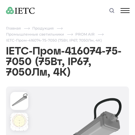
Главная
Продукция
Промышленные светильники
PROM AIR
IETC-Пром-416074-75-7050 (75Вт, IP67, 7050Лм, 4К)
IETC-Пром-416074-75-
7050 (75Вт, IP67,
7050Лм, 4К)