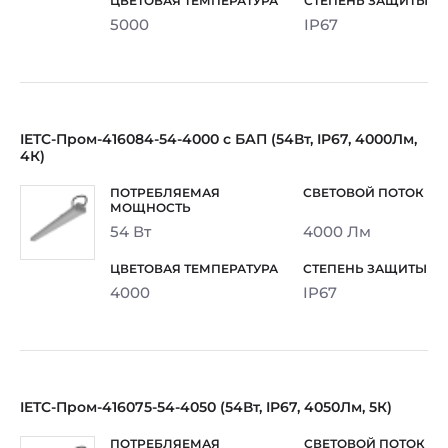
5000
IP67
IETC-Пром-416084-54-4000 с БАП (54Вт, IP67, 4000Лм,
4К)
54 Вт
4000 Лм
4000
IP67
IETC-Пром-416075-54-4050 (54Вт, IP67, 4050Лм, 5К)