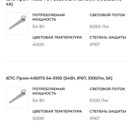
4К)
54 Вт
5050 Лм
4000
IP67
IETC-Пром-416075-54-5100 (54Вт, IP67, 5100Лм, 5К)
54 Вт
5100 Лм
5000
IP67