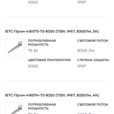
4000
IP67
IETC-Пром-416075-75-8300 (75Вт, IP67, 8300Лм, 5К)
75 Вт
8300 Лм
5000
IP67
IETC-Пром-416074-75-8250 (75Вт, IP67, 8250Лм, 4К)