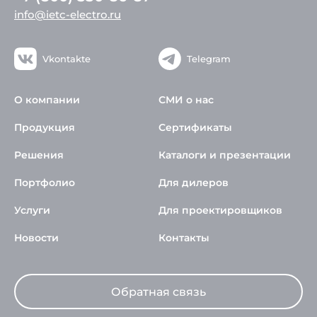
info@ietc-electro.ru
Vkontakte
Telegram
О компании
СМИ о нас
Продукция
Сертификаты
Решения
Каталоги и презентации
Портфолио
Для дилеров
Услуги
Для проектировщиков
Новости
Контакты
Обратная связь