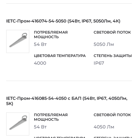
IETC-Пром-416074-54-5050 (54Вт, IP67, 5050Лм, 4К)
54 Вт
5050 Лм
4000
IP67
IETC-Пром-416085-54-4050 с БАП (54Вт, IP67, 4050Лм,
5К)
54 Вт
4050 Лм