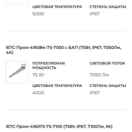
5000
IP67
IETC-Пром-416084-75-7050 с БАП (75Вт, IP67, 7050Лм,
4К)
75 Вт
7050 Лм
4000
IP67
IETC-Пром-416075-75-7100 (75Вт, IP67, 7100Лм, 5К)