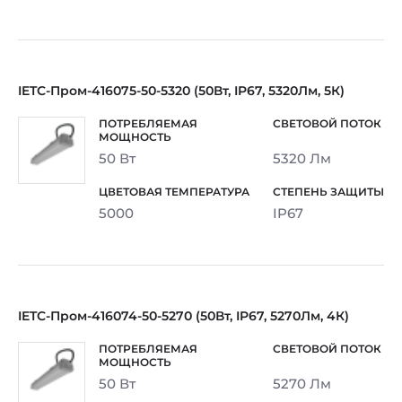
IETC-Пром-416075-50-5320 (50Вт, IP67, 5320Лм, 5К)
50 Вт
5320 Лм
5000
IP67
IETC-Пром-416074-50-5270 (50Вт, IP67, 5270Лм, 4К)
50 Вт
5270 Лм