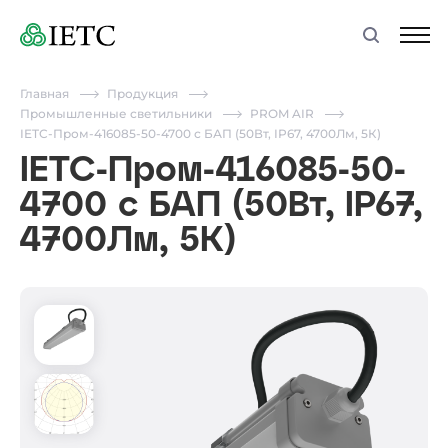
Главная
Продукция
Промышленные светильники
PROM AIR
IETC-Пром-416085-50-4700 с БАП (50Вт, IP67, 4700Лм, 5К)
IETC-Пром-416085-50-
4700 с БАП (50Вт, IP67,
4700Лм, 5К)