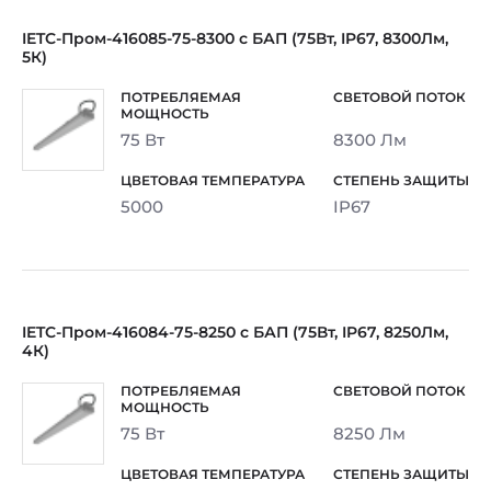
IETC-Пром-416085-75-8300 с БАП (75Вт, IP67, 8300Лм,
5К)
75 Вт
8300 Лм
5000
IP67
IETC-Пром-416084-75-8250 с БАП (75Вт, IP67, 8250Лм,
4К)
75 Вт
8250 Лм