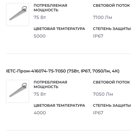
75 Вт
7100 Лм
5000
IP67
IETC-Пром-416074-75-7050 (75Вт, IP67, 7050Лм, 4К)
75 Вт
7050 Лм
4000
IP67