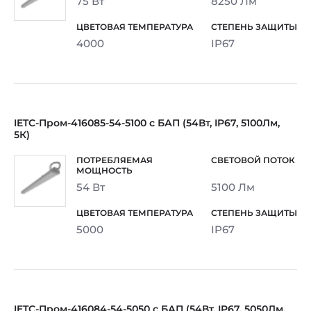
75 Вт
8250 Лм
4000
IP67
IETC-Пром-416085-54-5100 с БАП (54Вт, IP67, 5100Лм,
5К)
54 Вт
5100 Лм
5000
IP67
IETC-Пром-416084-54-5050 с БАП (54Вт, IP67, 5050Лм,