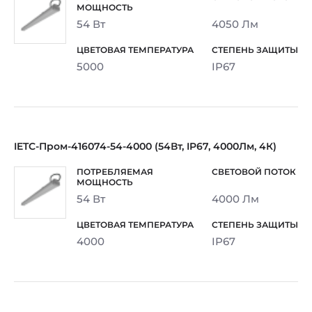
54 Вт
4050 Лм
5000
IP67
IETC-Пром-416074-54-4000 (54Вт, IP67, 4000Лм, 4К)
54 Вт
4000 Лм
4000
IP67