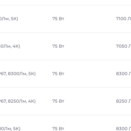
0Лм, 5К)
75 Вт
7100 
50Лм, 4К)
75 Вт
7050 
67, 8300Лм, 5К)
75 Вт
8300 
67, 8250Лм, 4К)
75 Вт
8250 
00Лм, 5К)
75 Вт
8300 