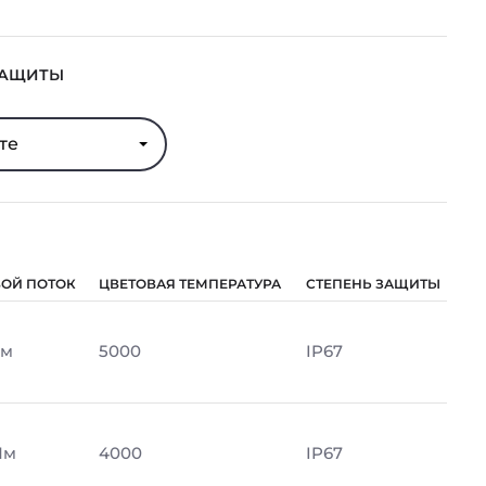
ЗАЩИТЫ
те
ВОЙ ПОТОК
ЦВЕТОВАЯ ТЕМПЕРАТУРА
СТЕПЕНЬ ЗАЩИТЫ
Лм
5000
IP67
Лм
4000
IP67