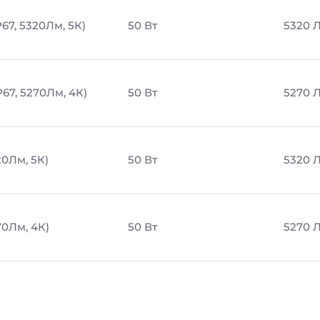
67, 5320Лм, 5К)
50 Вт
5320 
67, 5270Лм, 4К)
50 Вт
5270 
20Лм, 5К)
50 Вт
5320 
70Лм, 4К)
50 Вт
5270 