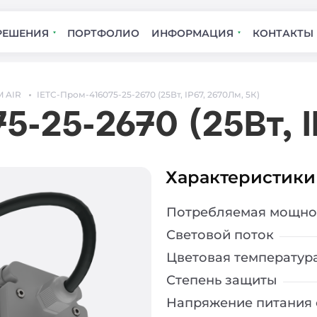
РЕШЕНИЯ
ПОРТФОЛИО
ИНФОРМАЦИЯ
КОНТАКТЫ
 AIR
IETC-Пром-416075-25-2670 (25Вт, IP67, 2670Лм, 5К)
5-25-2670 (25Вт, I
Характеристики
Потребляемая мощно
Световой поток
Цветовая температур
Степень защиты
Напряжение питания 