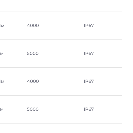
Лм
4000
IP67
Лм
5000
IP67
Лм
4000
IP67
Лм
5000
IP67