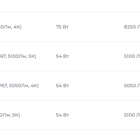
50Лм, 4К)
75 Вт
8250 
67, 5100Лм, 5К)
54 Вт
5100 
P67, 5050Лм, 4К)
54 Вт
5050 
0Лм, 5К)
54 Вт
5100 