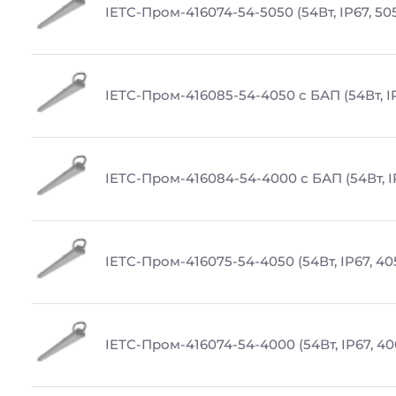
IETC-Пром-416074-54-5050 (54Вт, IP67, 50
IETC-Пром-416085-54-4050 с БАП (54Вт, I
IETC-Пром-416084-54-4000 с БАП (54Вт, I
IETC-Пром-416075-54-4050 (54Вт, IP67, 40
IETC-Пром-416074-54-4000 (54Вт, IP67, 4