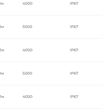
Лм
4000
IP67
Лм
5000
IP67
Лм
4000
IP67
Лм
5000
IP67
Лм
4000
IP67