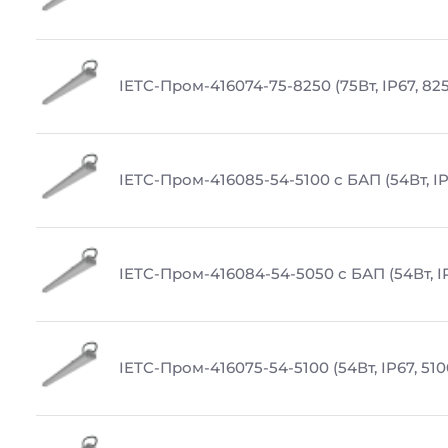
IETC-Пром-416074-75-8250 (75Вт, IP67, 82
IETC-Пром-416085-54-5100 с БАП (54Вт, IP
IETC-Пром-416084-54-5050 с БАП (54Вт, I
IETC-Пром-416075-54-5100 (54Вт, IP67, 510