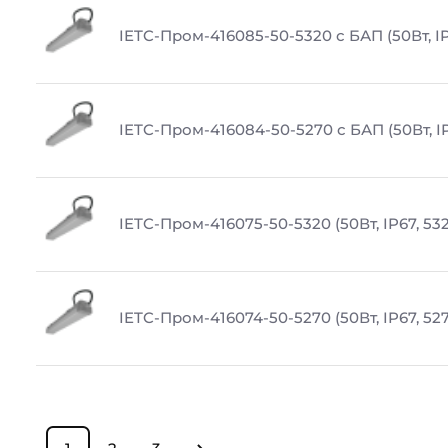
IETC-Пром-416085-50-5320 с БАП (50Вт, IP
IETC-Пром-416084-50-5270 с БАП (50Вт, IP
IETC-Пром-416075-50-5320 (50Вт, IP67, 53
IETC-Пром-416074-50-5270 (50Вт, IP67, 52