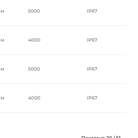
Лм
5000
IP67
Лм
4000
IP67
Лм
5000
IP67
Лм
4000
IP67
Показано 20 / 51