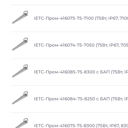
IETC-Пром-416075-75-7100 (75Вт, IP67, 710
IETC-Пром-416074-75-7050 (75Вт, IP67, 70
IETC-Пром-416085-75-8300 с БАП (75Вт, IP
IETC-Пром-416084-75-8250 с БАП (75Вт, IP
IETC-Пром-416075-75-8300 (75Вт, IP67, 83