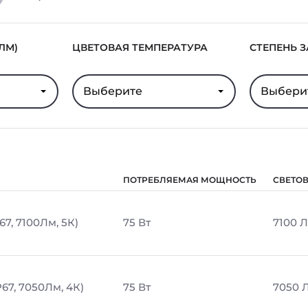
ЛМ)
ЦВЕТОВАЯ ТЕМПЕРАТУРА
СТЕПЕНЬ 
Выберите
Выбери
ПОТРЕБЛЯЕМАЯ МОЩНОСТЬ
СВЕТО
67, 7100Лм, 5К)
75 Вт
7100 
67, 7050Лм, 4К)
75 Вт
7050 