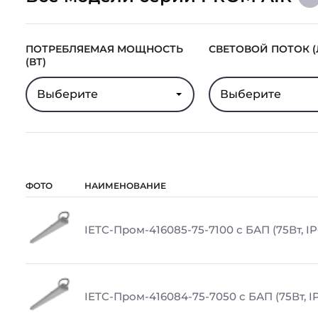
ПОТРЕБЛЯЕМАЯ МОЩНОСТЬ
СВЕТОВОЙ ПОТОК (
(ВТ)
Выберите
Выберите
ФОТО
НАИМЕНОВАНИЕ
IETC-Пром-416085-75-7100 с БАП (75Вт, IP
IETC-Пром-416084-75-7050 с БАП (75Вт, IP