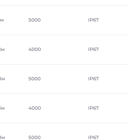
Лм
5000
IP67
Лм
4000
IP67
Лм
5000
IP67
Лм
4000
IP67
Лм
5000
IP67