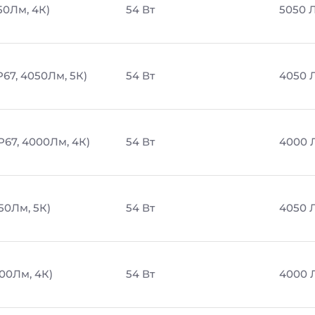
50Лм, 4К)
54 Вт
5050 
P67, 4050Лм, 5К)
54 Вт
4050 
P67, 4000Лм, 4К)
54 Вт
4000 
50Лм, 5К)
54 Вт
4050 
000Лм, 4К)
54 Вт
4000 