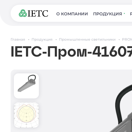
О КОМПАНИИ
ПРОДУКЦИЯ
Главная
Продукция
Промышленные светильники
PROM
IETC-Пром-41607