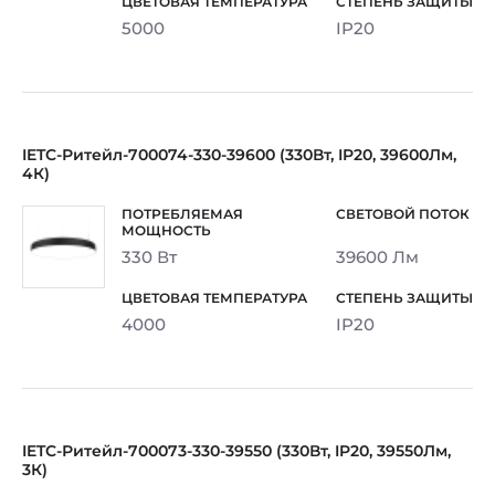
5000
IP20
IETC-Ритейл-700074-330-39600 (330Вт, IP20, 39600Лм,
4К)
330 Вт
39600 Лм
4000
IP20
IETC-Ритейл-700073-330-39550 (330Вт, IP20, 39550Лм,
3К)