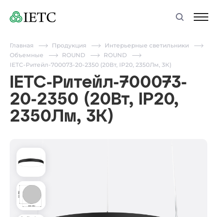
Главная
Продукция
Интерьерные светильники
Объемные
ROUND
ROUND
IETC-Ритейл-700073-20-2350 (20Вт, IP20, 2350Лм, 3К)
IETC-Ритейл-700073-
20-2350 (20Вт, IP20,
2350Лм, 3К)