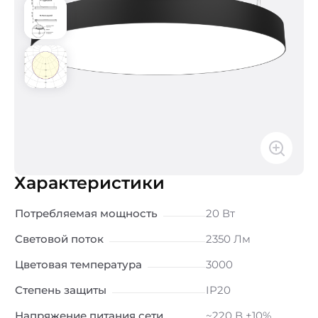
Характеристики
Потребляемая мощность
20 Вт
Световой поток
2350 Лм
Цветовая температура
3000
Степень защиты
IP20
Напряжение питания сети
~220 В ±10%