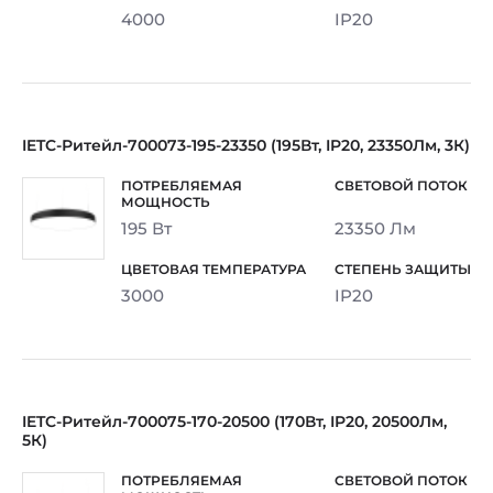
4000
IP20
IETC-Ритейл-700073-195-23350 (195Вт, IP20, 23350Лм, 3К)
195 Вт
23350 Лм
3000
IP20
IETC-Ритейл-700075-170-20500 (170Вт, IP20, 20500Лм,
5К)