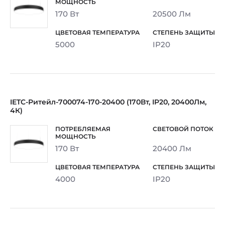
170 Вт
20500 Лм
5000
IP20
IETC-Ритейл-700074-170-20400 (170Вт, IP20, 20400Лм,
4К)
170 Вт
20400 Лм
4000
IP20