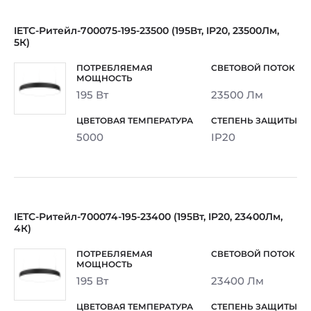
IETC-Ритейл-700075-195-23500 (195Вт, IP20, 23500Лм,
5К)
195 Вт
23500 Лм
5000
IP20
IETC-Ритейл-700074-195-23400 (195Вт, IP20, 23400Лм,
4К)
195 Вт
23400 Лм