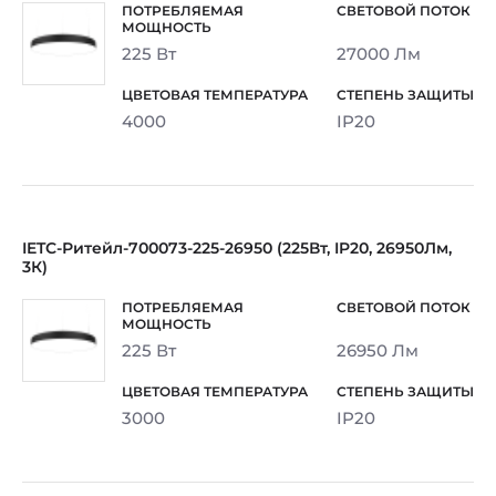
225 Вт
27000 Лм
4000
IP20
IETC-Ритейл-700073-225-26950 (225Вт, IP20, 26950Лм,
3К)
225 Вт
26950 Лм
3000
IP20