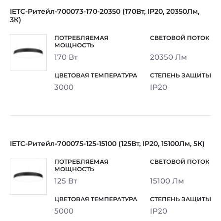
IETC-Ритейл-700073-170-20350 (170Вт, IP20, 20350Лм,
3К)
170 Вт
20350 Лм
3000
IP20
IETC-Ритейл-700075-125-15100 (125Вт, IP20, 15100Лм, 5К)
125 Вт
15100 Лм
5000
IP20