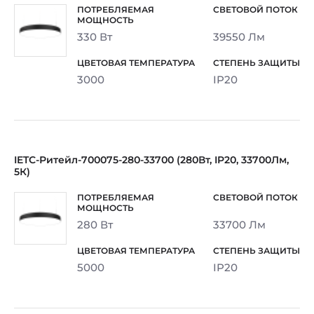
330 Вт
39550 Лм
3000
IP20
IETC-Ритейл-700075-280-33700 (280Вт, IP20, 33700Лм,
5К)
280 Вт
33700 Лм
5000
IP20