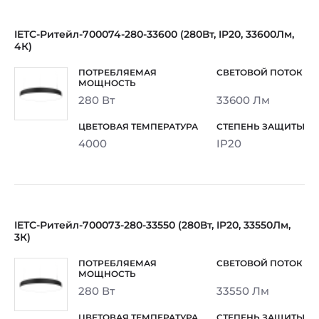
IETC-Ритейл-700074-280-33600 (280Вт, IP20, 33600Лм,
4К)
280 Вт
33600 Лм
4000
IP20
IETC-Ритейл-700073-280-33550 (280Вт, IP20, 33550Лм,
3К)
280 Вт
33550 Лм