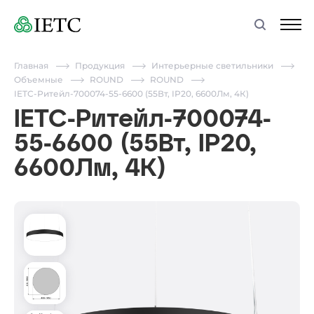
Главная
Продукция
Интерьерные светильники
Объемные
ROUND
ROUND
IETC-Ритейл-700074-55-6600 (55Вт, IP20, 6600Лм, 4К)
IETC-Ритейл-700074-
55-6600 (55Вт, IP20,
6600Лм, 4К)