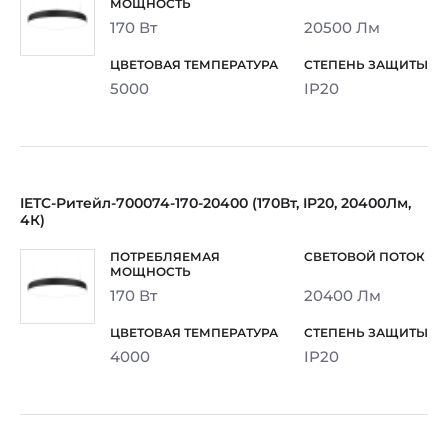
170 Вт
20500 Лм
5000
IP20
IETC-Ритейл-700074-170-20400 (170Вт, IP20, 20400Лм,
4К)
170 Вт
20400 Лм
4000
IP20