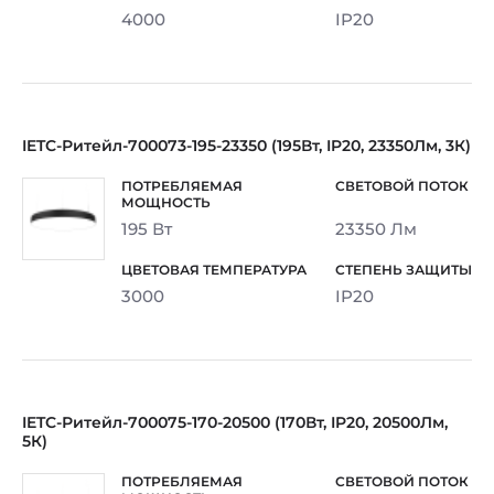
4000
IP20
IETC-Ритейл-700073-195-23350 (195Вт, IP20, 23350Лм, 3К)
195 Вт
23350 Лм
3000
IP20
IETC-Ритейл-700075-170-20500 (170Вт, IP20, 20500Лм,
5К)