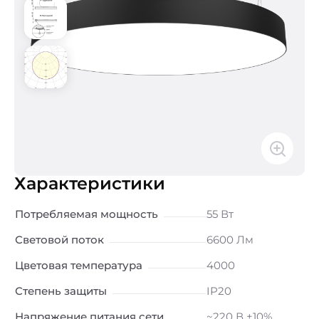
Характеристики
Потребляемая мощность
55 Вт
Световой поток
6600 Лм
Цветовая температура
4000
Степень защиты
IP20
Напряжение питания сети
~220 В ±10%