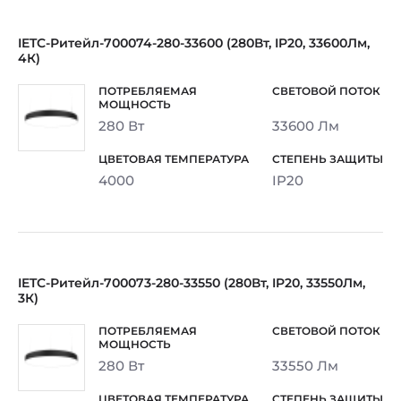
IETC-Ритейл-700074-280-33600 (280Вт, IP20, 33600Лм,
4К)
280 Вт
33600 Лм
4000
IP20
IETC-Ритейл-700073-280-33550 (280Вт, IP20, 33550Лм,
3К)
280 Вт
33550 Лм