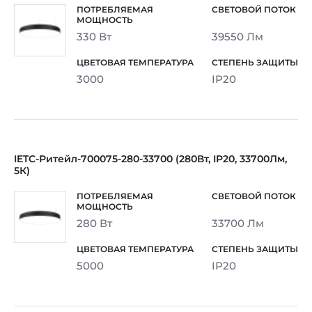
330 Вт
39550 Лм
3000
IP20
IETC-Ритейл-700075-280-33700 (280Вт, IP20, 33700Лм,
5К)
280 Вт
33700 Лм
5000
IP20