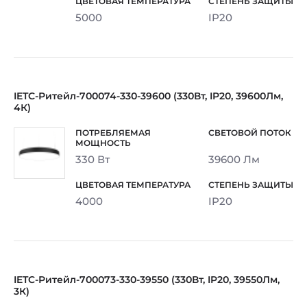
5000
IP20
IETC-Ритейл-700074-330-39600 (330Вт, IP20, 39600Лм,
4К)
330 Вт
39600 Лм
4000
IP20
IETC-Ритейл-700073-330-39550 (330Вт, IP20, 39550Лм,
3К)