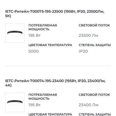
IETC-Ритейл-700075-195-23500 (195Вт, IP20, 23500Лм,
5К)
195 Вт
23500 Лм
5000
IP20
IETC-Ритейл-700074-195-23400 (195Вт, IP20, 23400Лм,
4К)
195 Вт
23400 Лм