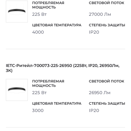
225 Вт
27000 Лм
4000
IP20
IETC-Ритейл-700073-225-26950 (225Вт, IP20, 26950Лм,
3К)
225 Вт
26950 Лм
3000
IP20