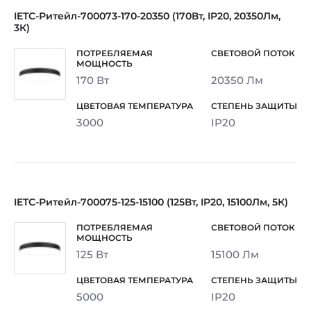
IETC-Ритейл-700073-170-20350 (170Вт, IP20, 20350Лм,
3К)
170 Вт
20350 Лм
3000
IP20
IETC-Ритейл-700075-125-15100 (125Вт, IP20, 15100Лм, 5К)
125 Вт
15100 Лм
5000
IP20