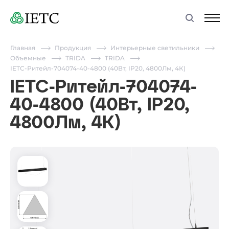
Главная
Продукция
Интерьерные светильники
Объемные
TRIDA
TRIDA
IETC-Ритейл-704074-40-4800 (40Вт, IP20, 4800Лм, 4К)
IETC-Ритейл-704074-
40-4800 (40Вт, IP20,
4800Лм, 4К)