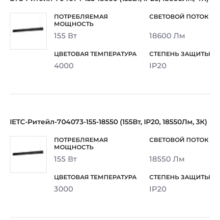
155 Вт
18600 Лм
4000
IP20
IETC-Ритейл-704073-155-18550 (155Вт, IP20, 18550Лм, 3К)
155 Вт
18550 Лм
3000
IP20