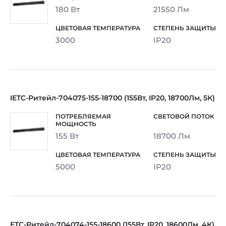
180 Вт
21550 Лм
3000
IP20
IETC-Ритейл-704075-155-18700 (155Вт, IP20, 18700Лм, 5К)
155 Вт
18700 Лм
5000
IP20
ETC-Ритейл-704074-155-18600 (155Вт, IP20, 18600Лм, 4К)