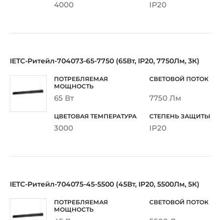
4000
IP20
IETC-Ритейл-704073-65-7750 (65Вт, IP20, 7750Лм, 3К)
65 Вт
7750 Лм
3000
IP20
IETC-Ритейл-704075-45-5500 (45Вт, IP20, 5500Лм, 5К)