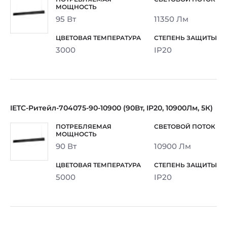
95 Вт
11350 Лм
3000
IP20
IETC-Ритейл-704075-90-10900 (90Вт, IP20, 10900Лм, 5К)
90 Вт
10900 Лм
5000
IP20