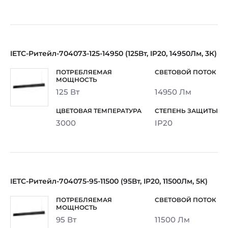
IETC-Ритейл-704073-125-14950 (125Вт, IP20, 14950Лм, 3К)
125 Вт
14950 Лм
3000
IP20
IETC-Ритейл-704075-95-11500 (95Вт, IP20, 11500Лм, 5К)
95 Вт
11500 Лм