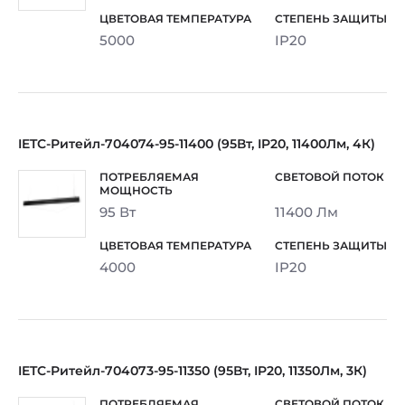
5000
IP20
IETC-Ритейл-704074-95-11400 (95Вт, IP20, 11400Лм, 4К)
95 Вт
11400 Лм
4000
IP20
IETC-Ритейл-704073-95-11350 (95Вт, IP20, 11350Лм, 3К)