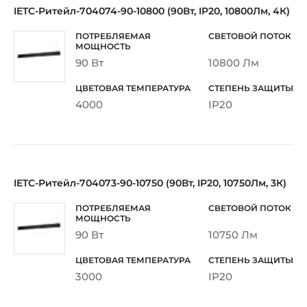
IETC-Ритейл-704074-90-10800 (90Вт, IP20, 10800Лм, 4К)
90 Вт
10800 Лм
4000
IP20
IETC-Ритейл-704073-90-10750 (90Вт, IP20, 10750Лм, 3К)
90 Вт
10750 Лм
3000
IP20