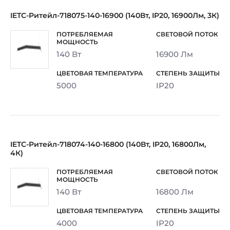
IETC-Ритейл-718075-140-16900 (140Вт, IP20, 16900Лм, 3К)
140 Вт
16900 Лм
5000
IP20
IETC-Ритейл-718074-140-16800 (140Вт, IP20, 16800Лм,
4К)
140 Вт
16800 Лм
4000
IP20