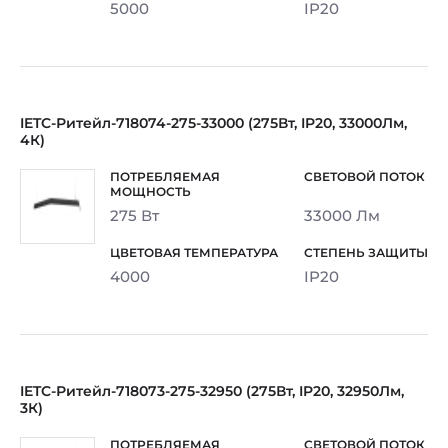
5000
IP20
IETC-Ритейл-718074-275-33000 (275Вт, IP20, 33000Лм,
4К)
275 Вт
33000 Лм
4000
IP20
IETC-Ритейл-718073-275-32950 (275Вт, IP20, 32950Лм,
3К)