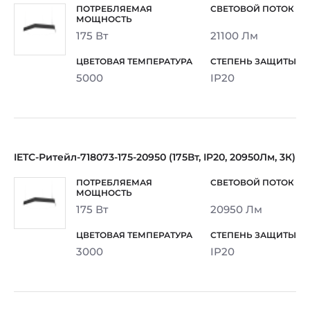
175 Вт
21100 Лм
5000
IP20
IETC-Ритейл-718073-175-20950 (175Вт, IP20, 20950Лм, 3К)
175 Вт
20950 Лм
3000
IP20