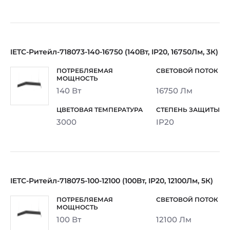
IETC-Ритейл-718073-140-16750 (140Вт, IP20, 16750Лм, 3К)
140 Вт
16750 Лм
3000
IP20
IETC-Ритейл-718075-100-12100 (100Вт, IP20, 12100Лм, 5К)
100 Вт
12100 Лм