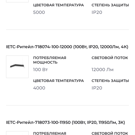
5000
IP20
IETC-Ритейл-718074-100-12000 (100Вт, IP20, 12000Лм, 4К)
100 Вт
12000 Лм
4000
IP20
IETC-Ритейл-718073-100-11950 (100Вт, IP20, 11950Лм, 3К)