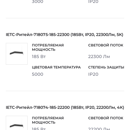
3000
IP20
IETC-Ритейл-718075-185-22300 (185Вт, IP20, 22300Лм, 5К)
185 Вт
22300 Лм
5000
IP20
IETC-Ритейл-718074-185-22200 (185Вт, IP20, 22200Лм, 4К)
185 Вт
22200 Лм