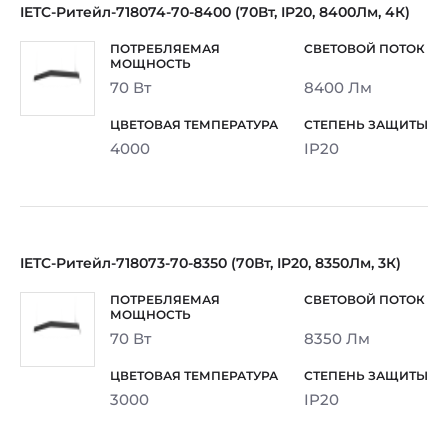
IETC-Ритейл-718074-70-8400 (70Вт, IP20, 8400Лм, 4К)
70 Вт
8400 Лм
4000
IP20
IETC-Ритейл-718073-70-8350 (70Вт, IP20, 8350Лм, 3К)
70 Вт
8350 Лм
3000
IP20