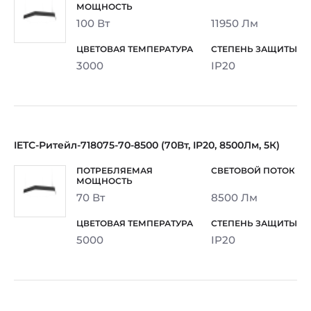
100 Вт
11950 Лм
3000
IP20
IETC-Ритейл-718075-70-8500 (70Вт, IP20, 8500Лм, 5К)
70 Вт
8500 Лм
5000
IP20