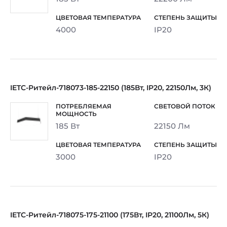
4000
IP20
IETC-Ритейл-718073-185-22150 (185Вт, IP20, 22150Лм, 3К)
185 Вт
22150 Лм
3000
IP20
IETC-Ритейл-718075-175-21100 (175Вт, IP20, 21100Лм, 5К)