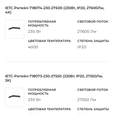
IETC-Ритейл-718074-230-27600 (230Вт, IP20, 27600Лм,
4К)
230 Вт
27600 Лм
4000
IP20
IETC-Ритейл-718073-230-27550 (230Вт, IP20, 27550Лм,
3К)
230 Вт
27550 Лм