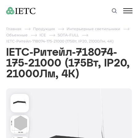
Главная
Продукция
Интерьерные светильники
Объемные
ICE
SOTA-FULL
IETC-Ритейл-718074-175-21000 (175Вт, IP20, 21000Лм, 4К)
IETC-Ритейл-718074-
175-21000 (175Вт, IP20,
21000Лм, 4К)