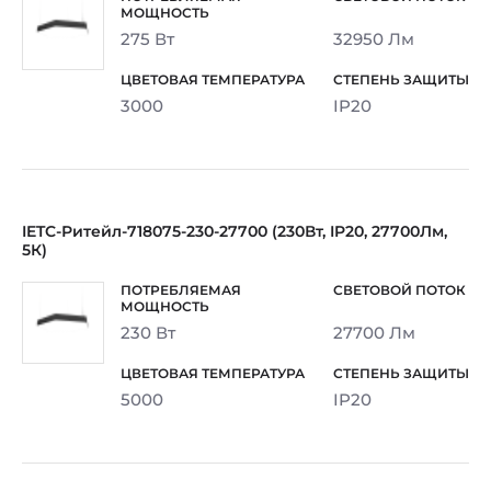
275 Вт
32950 Лм
3000
IP20
IETC-Ритейл-718075-230-27700 (230Вт, IP20, 27700Лм,
5К)
230 Вт
27700 Лм
5000
IP20