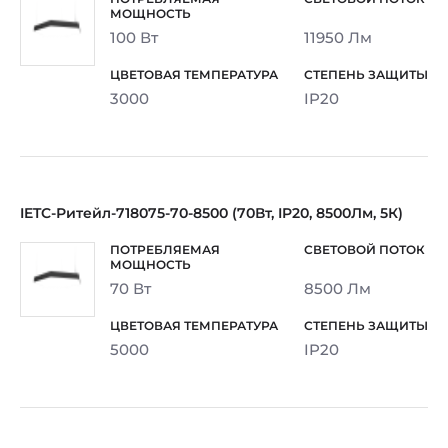
100 Вт
11950 Лм
3000
IP20
IETC-Ритейл-718075-70-8500 (70Вт, IP20, 8500Лм, 5К)
70 Вт
8500 Лм
5000
IP20