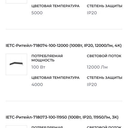
5000
IP20
IETC-Ритейл-718074-100-12000 (100Вт, IP20, 12000Лм, 4К)
100 Вт
12000 Лм
4000
IP20
IETC-Ритейл-718073-100-11950 (100Вт, IP20, 11950Лм, 3К)