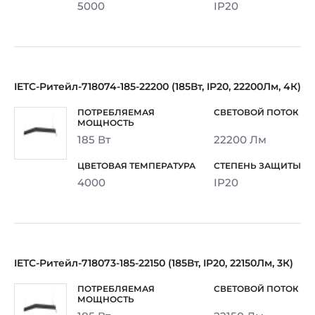
5000
IP20
IETC-Ритейл-718074-185-22200 (185Вт, IP20, 22200Лм, 4К)
185 Вт
22200 Лм
4000
IP20
IETC-Ритейл-718073-185-22150 (185Вт, IP20, 22150Лм, 3К)