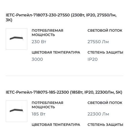
IETC-Ритейл-718073-230-27550 (230Вт, IP20, 27550Лм,
3К)
230 Вт
27550 Лм
3000
IP20
IETC-Ритейл-718075-185-22300 (185Вт, IP20, 22300Лм, 5К)
185 Вт
22300 Лм