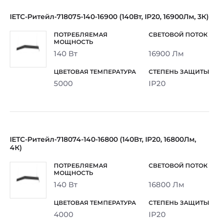
IETC-Ритейл-718075-140-16900 (140Вт, IP20, 16900Лм, 3К)
140 Вт
16900 Лм
5000
IP20
IETC-Ритейл-718074-140-16800 (140Вт, IP20, 16800Лм,
4К)
140 Вт
16800 Лм
4000
IP20