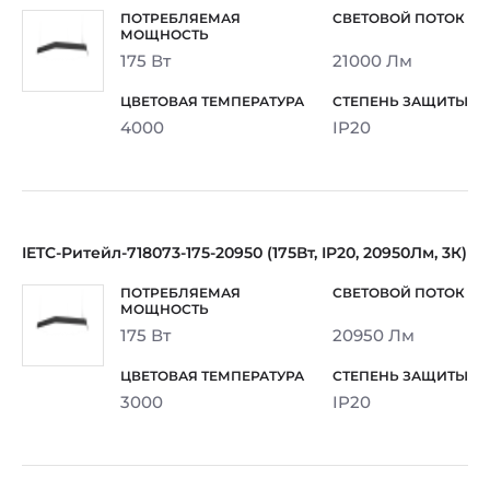
175 Вт
21000 Лм
4000
IP20
IETC-Ритейл-718073-175-20950 (175Вт, IP20, 20950Лм, 3К)
175 Вт
20950 Лм
3000
IP20