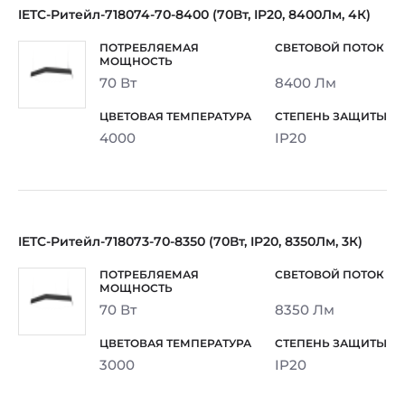
IETC-Ритейл-718074-70-8400 (70Вт, IP20, 8400Лм, 4К)
70 Вт
8400 Лм
4000
IP20
IETC-Ритейл-718073-70-8350 (70Вт, IP20, 8350Лм, 3К)
70 Вт
8350 Лм
3000
IP20