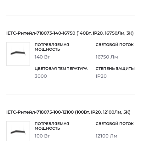
IETC-Ритейл-718073-140-16750 (140Вт, IP20, 16750Лм, 3К)
140 Вт
16750 Лм
3000
IP20
IETC-Ритейл-718075-100-12100 (100Вт, IP20, 12100Лм, 5К)
100 Вт
12100 Лм