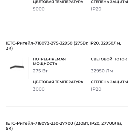
5000
IP20
IETC-Ритейл-718073-275-32950 (275Вт, IP20, 32950Лм,
3К)
275 Вт
32950 Лм
3000
IP20
IETC-Ритейл-718075-230-27700 (230Вт, IP20, 27700Лм,
5К)