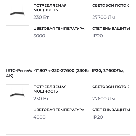
230 Вт
27700 Лм
5000
IP20
IETC-Ритейл-718074-230-27600 (230Вт, IP20, 27600Лм,
4К)
230 Вт
27600 Лм
4000
IP20