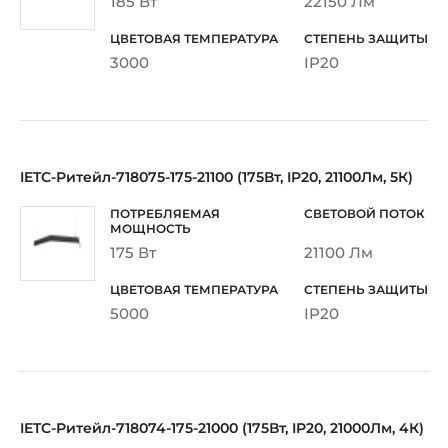
185 Вт
22150 Лм
3000
IP20
IETC-Ритейл-718075-175-21100 (175Вт, IP20, 21100Лм, 5К)
175 Вт
21100 Лм
5000
IP20
IETC-Ритейл-718074-175-21000 (175Вт, IP20, 21000Лм, 4К)