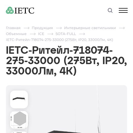
Главная
Продукция
Интерьерные светильники
Объемные
ICE
SOTA-FULL
IETC-Ритейл-718074-275-33000 (275Вт, IP20, 33000Лм, 4К)
IETC-Ритейл-718074-
275-33000 (275Вт, IP20,
33000Лм, 4К)