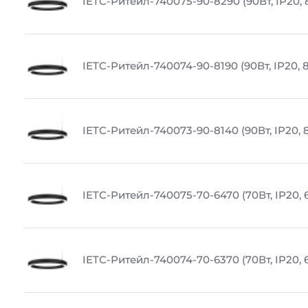
IETC-Ритейл-740075-90-8290 (90Вт, IP20, 
IETC-Ритейл-740074-90-8190 (90Вт, IP20, 
IETC-Ритейл-740073-90-8140 (90Вт, IP20, 
IETC-Ритейл-740075-70-6470 (70Вт, IP20, 
IETC-Ритейл-740074-70-6370 (70Вт, IP20, 