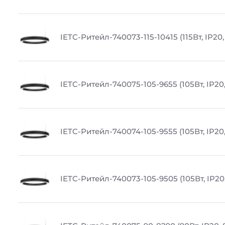
IETC-Ритейл-740073-115-10415 (115Вт, IP20,
IETC-Ритейл-740075-105-9655 (105Вт, IP20
IETC-Ритейл-740074-105-9555 (105Вт, IP20
IETC-Ритейл-740073-105-9505 (105Вт, IP20