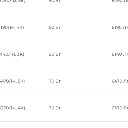
8290Лм, 5К)
90 Вт
8290 Л
8190Лм, 4К)
90 Вт
8190 Л
8140Лм, 3К)
90 Вт
8140 Л
6470Лм, 5К)
70 Вт
6470 Л
6370Лм, 4К)
70 Вт
6370 Л