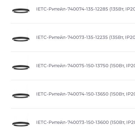
IETC-Ритейл-740074-135-12285 (135Вт, IP20
IETC-Ритейл-740073-135-12235 (135Вт, IP20
IETC-Ритейл-740075-150-13750 (150Вт, IP20
IETC-Ритейл-740074-150-13650 (150Вт, IP20
IETC-Ритейл-740073-150-13600 (150Вт, IP2