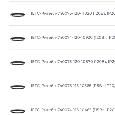
IETC-Ритейл-740075-120-11020 (120Вт, IP20
IETC-Ритейл-740074-120-10920 (120Вт, IP2
IETC-Ритейл-740073-120-10870 (120Вт, IP2
IETC-Ритейл-740075-115-10565 (115Вт, IP20
IETC-Ритейл-740074-115-10465 (115Вт, IP20