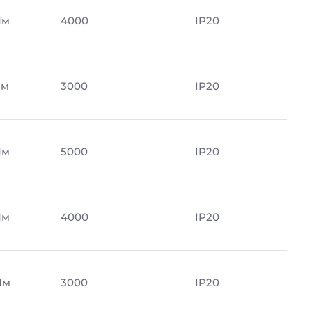
Лм
4000
IP20
Лм
3000
IP20
Лм
5000
IP20
Лм
4000
IP20
Лм
3000
IP20