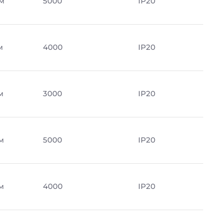
м
5000
IP20
м
4000
IP20
м
3000
IP20
м
5000
IP20
м
4000
IP20