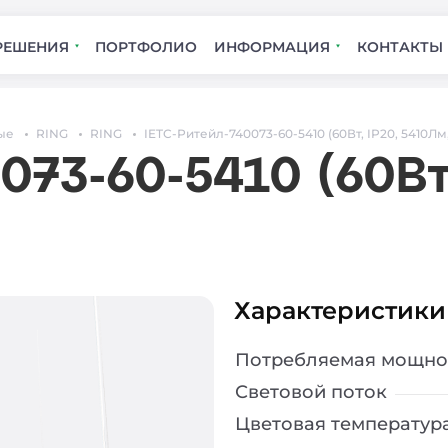
РЕШЕНИЯ
ПОРТФОЛИО
ИНФОРМАЦИЯ
КОНТАКТЫ
ые
RING
RING
IETC-Ритейл-740073-60-5410 (60Вт, IP20, 5410Лм,
073-60-5410 (60Вт
Характеристики
Потребляемая мощно
Световой поток
Цветовая температур