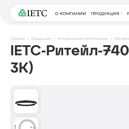
О КОМПАНИИ
ПРОДУКЦИЯ
Главная
Продукция
Интерьерные светильники
Фигурн
IETC-Ритейл-740
3К)