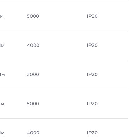
Лм
5000
IP20
Лм
4000
IP20
Лм
3000
IP20
Лм
5000
IP20
Лм
4000
IP20