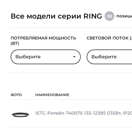
Все модели серии RING
позиц
38
ПОТРЕБЛЯЕМАЯ МОЩНОСТЬ
СВЕТОВОЙ ПОТОК (
(ВТ)
Выберите
Выберите
ФОТО
НАИМЕНОВАНИЕ
IETC-Ритейл-740075-135-12385 (135Вт, IP20