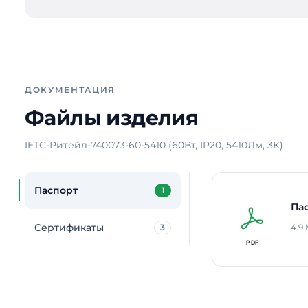
ДОКУМЕНТАЦИЯ
Файлы изделия
IETC-Ритейл-740073-60-5410 (60Вт, IP20, 5410Лм, 3К)
Паспорт
1
Па
Сертификаты
3
4.9