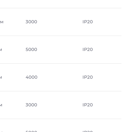
Лм
3000
IP20
м
5000
IP20
м
4000
IP20
м
3000
IP20