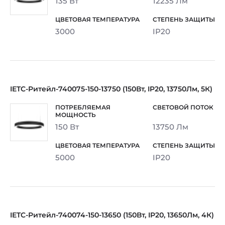
135 Вт
12235 Лм
3000
IP20
IETC-Ритейл-740075-150-13750 (150Вт, IP20, 13750Лм, 5К)
150 Вт
13750 Лм
5000
IP20
IETC-Ритейл-740074-150-13650 (150Вт, IP20, 13650Лм, 4К)