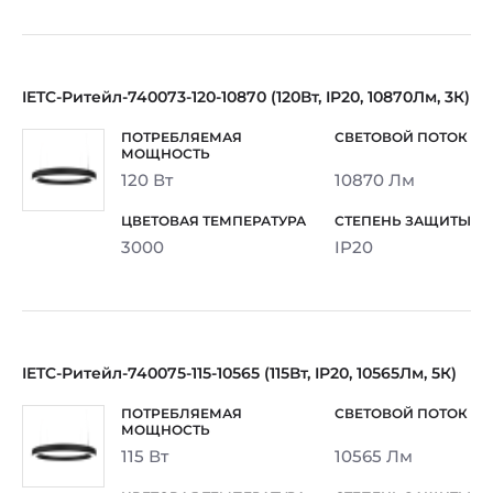
IETC-Ритейл-740073-120-10870 (120Вт, IP20, 10870Лм, 3К)
120 Вт
10870 Лм
3000
IP20
IETC-Ритейл-740075-115-10565 (115Вт, IP20, 10565Лм, 5К)
115 Вт
10565 Лм