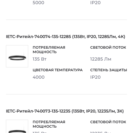
5000
IP20
IETC-Ритейл-740074-135-12285 (135Вт, IP20, 12285Лм, 4К)
135 Вт
12285 Лм
4000
IP20
IETC-Ритейл-740073-135-12235 (135Вт, IP20, 12235Лм, 3К)