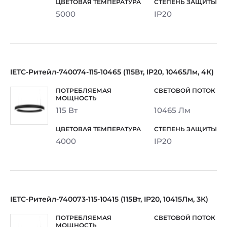
5000
IP20
IETC-Ритейл-740074-115-10465 (115Вт, IP20, 10465Лм, 4К)
115 Вт
10465 Лм
4000
IP20
IETC-Ритейл-740073-115-10415 (115Вт, IP20, 10415Лм, 3К)