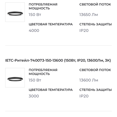
150 Вт
13650 Лм
4000
IP20
IETC-Ритейл-740073-150-13600 (150Вт, IP20, 13600Лм, 3К)
150 Вт
13600 Лм
3000
IP20