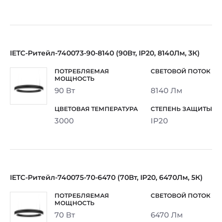
IETC-Ритейл-740073-90-8140 (90Вт, IP20, 8140Лм, 3К)
90 Вт
8140 Лм
3000
IP20
IETC-Ритейл-740075-70-6470 (70Вт, IP20, 6470Лм, 5К)
70 Вт
6470 Лм