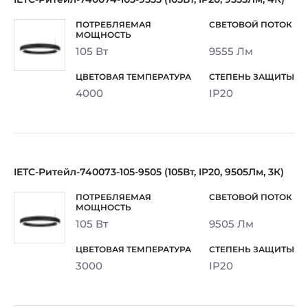
105 Вт
9555 Лм
4000
IP20
IETC-Ритейл-740073-105-9505 (105Вт, IP20, 9505Лм, 3К)
105 Вт
9505 Лм
3000
IP20