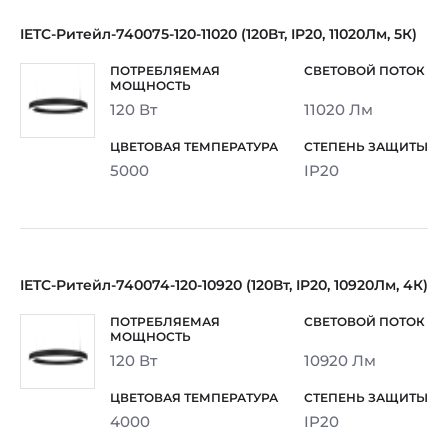
IETC-Ритейл-740075-120-11020 (120Вт, IP20, 11020Лм, 5К)
120 Вт
11020 Лм
5000
IP20
IETC-Ритейл-740074-120-10920 (120Вт, IP20, 10920Лм, 4К)
120 Вт
10920 Лм
4000
IP20