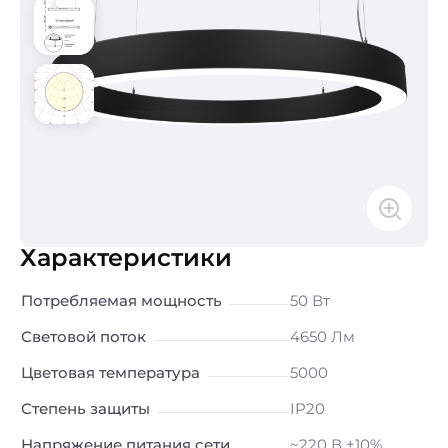
Характеристики
Потребляемая мощность
50 Вт
Световой поток
4650 Лм
Цветовая температура
5000
Степень защиты
IP20
Напряжение питания сети
~220 В ±10%