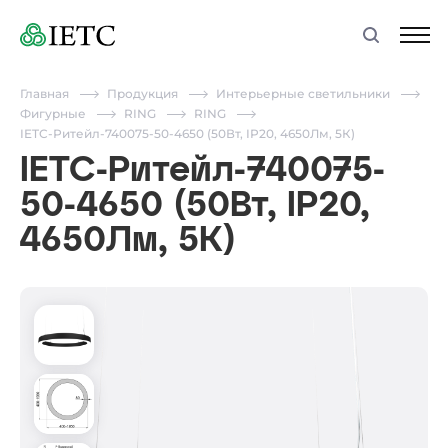
Главная
Продукция
Интерьерные светильники
Фигурные
RING
RING
IETC-Ритейл-740075-50-4650 (50Вт, IP20, 4650Лм, 5К)
IETC-Ритейл-740075-
50-4650 (50Вт, IP20,
4650Лм, 5К)