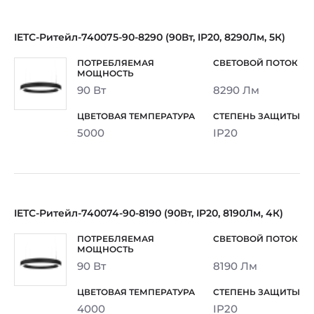
IETC-Ритейл-740075-90-8290 (90Вт, IP20, 8290Лм, 5К)
90 Вт
8290 Лм
5000
IP20
IETC-Ритейл-740074-90-8190 (90Вт, IP20, 8190Лм, 4К)
90 Вт
8190 Лм
4000
IP20