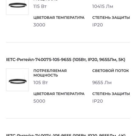
115 Вт
10415 Лм
3000
IP20
IETC-Ритейл-740075-105-9655 (105Вт, IP20, 9655Лм, 5К)
105 Вт
9655 Лм
5000
IP20
IETC-Ритейл-740074-105-9555 (105Вт, IP20, 9555Лм, 4К)