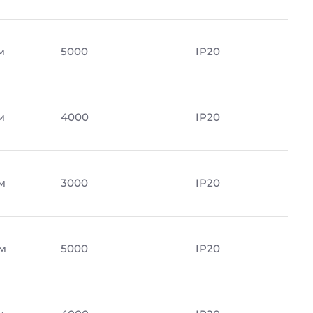
м
5000
IP20
м
4000
IP20
м
3000
IP20
м
5000
IP20