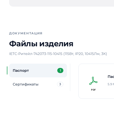
ДОКУМЕНТАЦИЯ
Файлы изделия
IETC-Ритейл-742073-115-10415 (115Вт, IP20, 10415Лм, 3К)
Паспорт
1
Па
Сертификаты
3
5.9