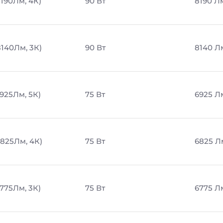
8190Лм, 4К)
90 Вт
8190 Л
8140Лм, 3К)
90 Вт
8140 Л
6925Лм, 5К)
75 Вт
6925 Л
6825Лм, 4К)
75 Вт
6825 Л
6775Лм, 3К)
75 Вт
6775 Л