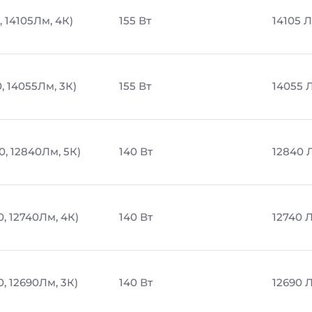
, 14105Лм, 4К)
155 Вт
14105 
, 14055Лм, 3К)
155 Вт
14055 
0, 12840Лм, 5К)
140 Вт
12840 
0, 12740Лм, 4К)
140 Вт
12740 
, 12690Лм, 3К)
140 Вт
12690 