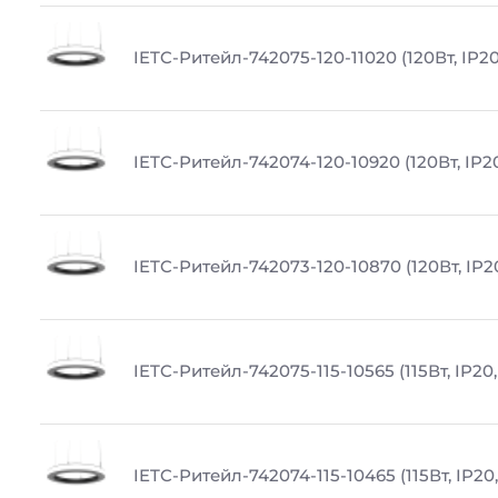
IETC-Ритейл-742075-120-11020 (120Вт, IP20
IETC-Ритейл-742074-120-10920 (120Вт, IP2
IETC-Ритейл-742073-120-10870 (120Вт, IP2
IETC-Ритейл-742075-115-10565 (115Вт, IP20
IETC-Ритейл-742074-115-10465 (115Вт, IP20