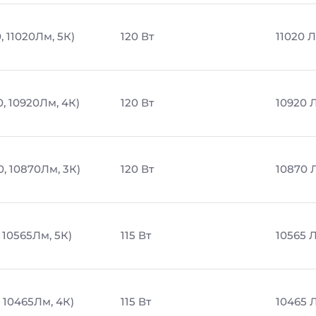
, 11020Лм, 5К)
120 Вт
11020 
0, 10920Лм, 4К)
120 Вт
10920 
0, 10870Лм, 3К)
120 Вт
10870 
, 10565Лм, 5К)
115 Вт
10565 
, 10465Лм, 4К)
115 Вт
10465 