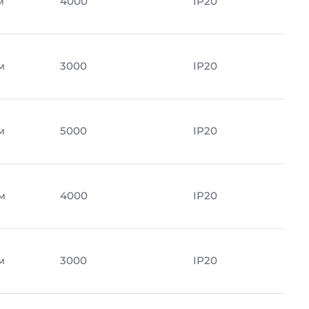
м
4000
IP20
м
3000
IP20
м
5000
IP20
м
4000
IP20
м
3000
IP20