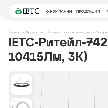
О КОМПАНИИ
ПРОДУКЦИЯ
Главная
Продукция
Интерьерные светильники
Фигурн
IETC-Ритейл-7420
10415Лм, 3К)