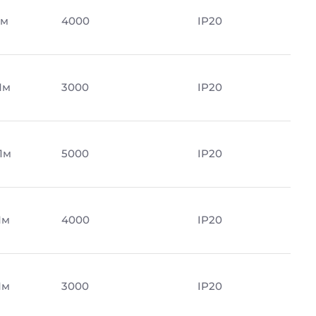
Лм
4000
IP20
Лм
3000
IP20
Лм
5000
IP20
Лм
4000
IP20
Лм
3000
IP20