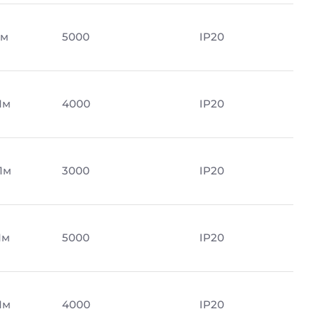
Лм
5000
IP20
Лм
4000
IP20
Лм
3000
IP20
Лм
5000
IP20
Лм
4000
IP20