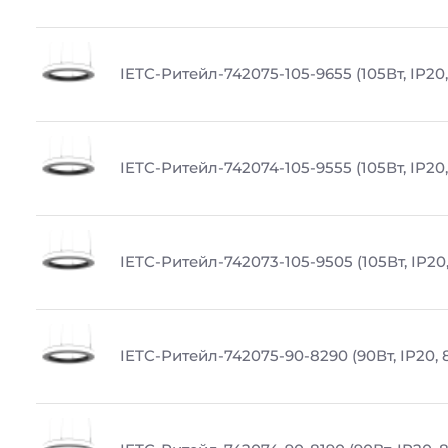
IETC-Ритейл-742075-105-9655 (105Вт, IP20,
IETC-Ритейл-742074-105-9555 (105Вт, IP20
IETC-Ритейл-742073-105-9505 (105Вт, IP20
IETC-Ритейл-742075-90-8290 (90Вт, IP20, 