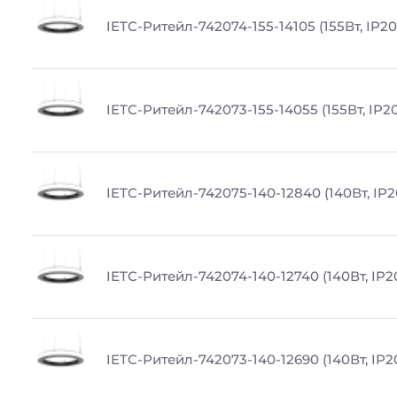
IETC-Ритейл-742074-155-14105 (155Вт, IP20
IETC-Ритейл-742073-155-14055 (155Вт, IP20
IETC-Ритейл-742075-140-12840 (140Вт, IP2
IETC-Ритейл-742074-140-12740 (140Вт, IP2
IETC-Ритейл-742073-140-12690 (140Вт, IP20