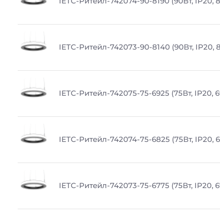
IETC-Ритейл-742074-90-8190 (90Вт, IP20, 
IETC-Ритейл-742073-90-8140 (90Вт, IP20, 
IETC-Ритейл-742075-75-6925 (75Вт, IP20, 
IETC-Ритейл-742074-75-6825 (75Вт, IP20, 
IETC-Ритейл-742073-75-6775 (75Вт, IP20, 