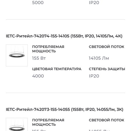
5000
IP20
IETC-Ритейл-742074-155-14105 (155Вт, IP20, 14105Лм, 4К)
155 Вт
14105 Лм
4000
IP20
IETC-Ритейл-742073-155-14055 (155Вт, IP20, 14055Лм, 3К)