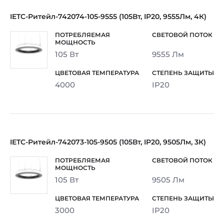
IETC-Ритейл-742074-105-9555 (105Вт, IP20, 9555Лм, 4К)
105 Вт
9555 Лм
4000
IP20
IETC-Ритейл-742073-105-9505 (105Вт, IP20, 9505Лм, 3К)
105 Вт
9505 Лм
3000
IP20