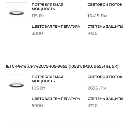
115 Вт
10415 Лм
3000
IP20
IETC-Ритейл-742075-105-9655 (105Вт, IP20, 9655Лм, 5К)
105 Вт
9655 Лм
5000
IP20