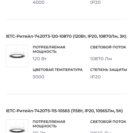
4000
IP20
IETC-Ритейл-742073-120-10870 (120Вт, IP20, 10870Лм, 3К)
120 Вт
10870 Лм
3000
IP20
IETC-Ритейл-742075-115-10565 (115Вт, IP20, 10565Лм, 5К)