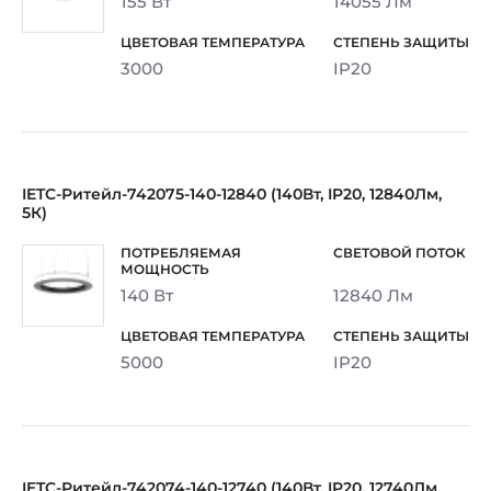
155 Вт
14055 Лм
3000
IP20
IETC-Ритейл-742075-140-12840 (140Вт, IP20, 12840Лм,
5К)
140 Вт
12840 Лм
5000
IP20
IETC-Ритейл-742074-140-12740 (140Вт, IP20, 12740Лм,