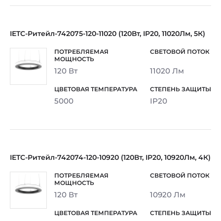
IETC-Ритейл-742075-120-11020 (120Вт, IP20, 11020Лм, 5К)
120 Вт
11020 Лм
5000
IP20
IETC-Ритейл-742074-120-10920 (120Вт, IP20, 10920Лм, 4К)
120 Вт
10920 Лм