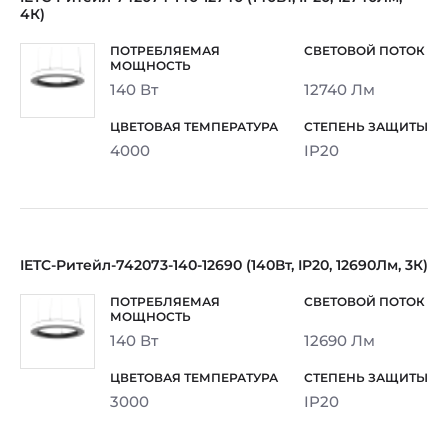
4К)
140 Вт
12740 Лм
4000
IP20
IETC-Ритейл-742073-140-12690 (140Вт, IP20, 12690Лм, 3К)
140 Вт
12690 Лм
3000
IP20