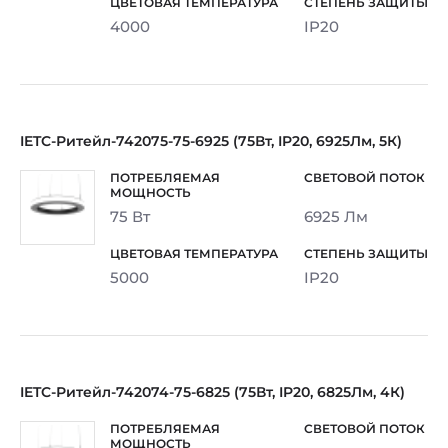
4000
IP20
IETC-Ритейл-742075-75-6925 (75Вт, IP20, 6925Лм, 5К)
75 Вт
6925 Лм
5000
IP20
IETC-Ритейл-742074-75-6825 (75Вт, IP20, 6825Лм, 4К)