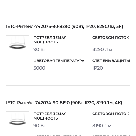
IETC-Ритейл-742075-90-8290 (90Вт, IP20, 8290Лм, 5К)
90 Вт
8290 Лм
5000
IP20
IETC-Ритейл-742074-90-8190 (90Вт, IP20, 8190Лм, 4К)
90 Вт
8190 Лм