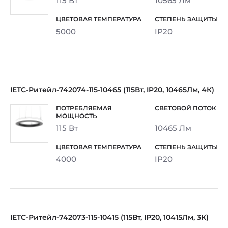
115 Вт
10565 Лм
5000
IP20
IETC-Ритейл-742074-115-10465 (115Вт, IP20, 10465Лм, 4К)
115 Вт
10465 Лм
4000
IP20
IETC-Ритейл-742073-115-10415 (115Вт, IP20, 10415Лм, 3К)