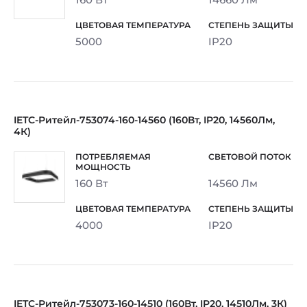
5000
IP20
IETC-Ритейл-753074-160-14560 (160Вт, IP20, 14560Лм,
4К)
160 Вт
14560 Лм
4000
IP20
IETC-Ритейл-753073-160-14510 (160Вт, IP20, 14510Лм, 3К)