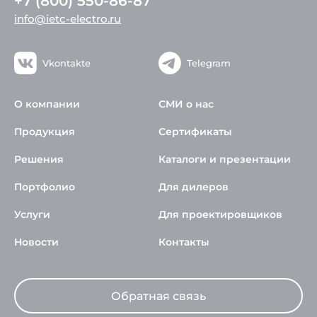
+7 (800) 550-86-87
info@ietc-electro.ru
Vkontakte
Telegram
О компании
СМИ о нас
Продукция
Сертификаты
Решения
Каталоги и презентации
Портфолио
Для дилеров
Услуги
Для проектировщиков
Новости
Контакты
Обратная связь