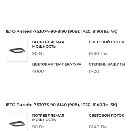
IETC-Ритейл-753074-90-8190 (90Вт, IP20, 8190Лм, 4К)
90 Вт
8190 Лм
4000
IP20
IETC-Ритейл-753073-90-8140 (90Вт, IP20, 8140Лм, 3К)
90 Вт
8140 Лм