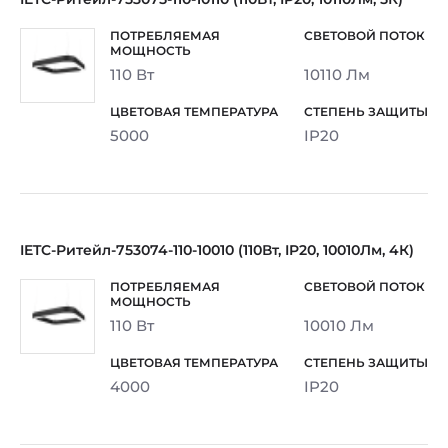
110 Вт
10110 Лм
5000
IP20
IETC-Ритейл-753074-110-10010 (110Вт, IP20, 10010Лм, 4К)
110 Вт
10010 Лм
4000
IP20