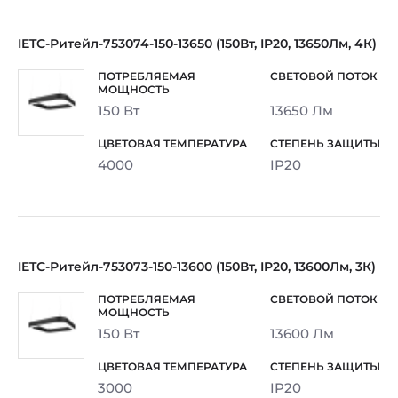
IETC-Ритейл-753074-150-13650 (150Вт, IP20, 13650Лм, 4К)
150 Вт
13650 Лм
4000
IP20
IETC-Ритейл-753073-150-13600 (150Вт, IP20, 13600Лм, 3К)
150 Вт
13600 Лм
3000
IP20