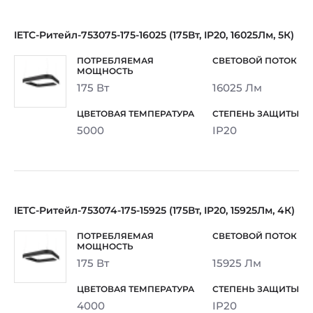
IETC-Ритейл-753075-175-16025 (175Вт, IP20, 16025Лм, 5К)
175 Вт
16025 Лм
5000
IP20
IETC-Ритейл-753074-175-15925 (175Вт, IP20, 15925Лм, 4К)
175 Вт
15925 Лм
4000
IP20