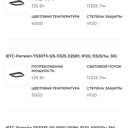
125 Вт
11325 Лм
4000
IP20
IETC-Ритейл-753073-125-11325 (125Вт, IP20, 11325Лм, 3К)
125 Вт
11325 Лм
3000
IP20
IETC-Ритейл-753075-110-10110 (110Вт, IP20, 10110Лм, 5К)