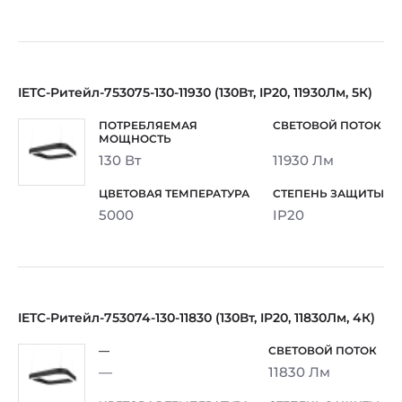
IETC-Ритейл-753075-130-11930 (130Вт, IP20, 11930Лм, 5К)
130 Вт
11930 Лм
5000
IP20
IETC-Ритейл-753074-130-11830 (130Вт, IP20, 11830Лм, 4К)
—
11830 Лм