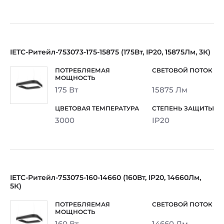
IETC-Ритейл-753073-175-15875 (175Вт, IP20, 15875Лм, 3К)
175 Вт
15875 Лм
3000
IP20
IETC-Ритейл-753075-160-14660 (160Вт, IP20, 14660Лм,
5К)
160 Вт
14660 Лм