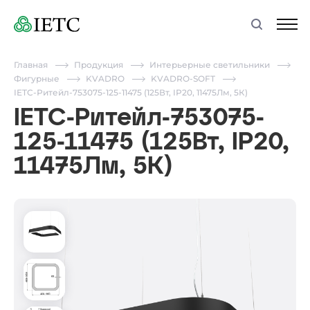
Главная
Продукция
Интерьерные светильники
Фигурные
KVADRO
KVADRO-SOFT
IETC-Ритейл-753075-125-11475 (125Вт, IP20, 11475Лм, 5К)
IETC-Ритейл-753075-
125-11475 (125Вт, IP20,
11475Лм, 5К)