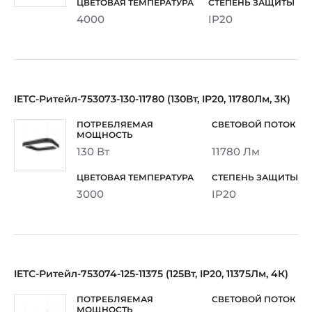
4000
IP20
IETC-Ритейл-753073-130-11780 (130Вт, IP20, 11780Лм, 3К)
130 Вт
11780 Лм
3000
IP20
IETC-Ритейл-753074-125-11375 (125Вт, IP20, 11375Лм, 4К)