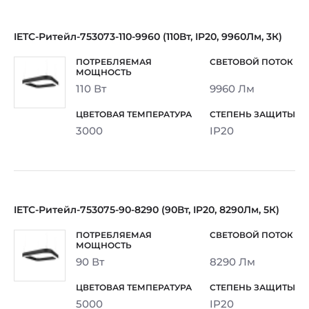
IETC-Ритейл-753073-110-9960 (110Вт, IP20, 9960Лм, 3К)
110 Вт
9960 Лм
3000
IP20
IETC-Ритейл-753075-90-8290 (90Вт, IP20, 8290Лм, 5К)
90 Вт
8290 Лм
5000
IP20