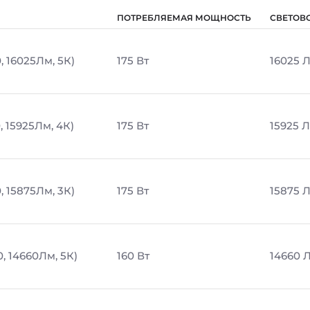
ПОТРЕБЛЯЕМАЯ МОЩНОСТЬ
СВЕТОВ
, 16025Лм, 5К)
175 Вт
16025 
, 15925Лм, 4К)
175 Вт
15925 
, 15875Лм, 3К)
175 Вт
15875 
, 14660Лм, 5К)
160 Вт
14660 