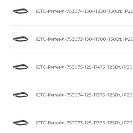
IETC-Ритейл-753074-130-11830 (130Вт, IP20
IETC-Ритейл-753073-130-11780 (130Вт, IP20
IETC-Ритейл-753075-125-11475 (125Вт, IP20,
IETC-Ритейл-753074-125-11375 (125Вт, IP20,
IETC-Ритейл-753073-125-11325 (125Вт, IP20,