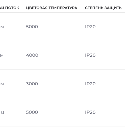
ОЙ ПОТОК
ЦВЕТОВАЯ ТЕМПЕРАТУРА
СТЕПЕНЬ ЗАЩИТЫ
Лм
5000
IP20
Лм
4000
IP20
Лм
3000
IP20
Лм
5000
IP20