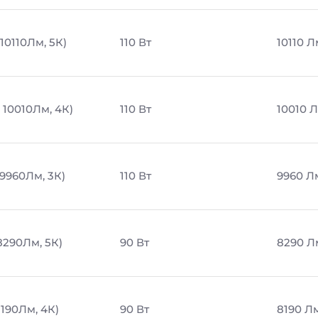
 10110Лм, 5К)
110 Вт
10110 Л
, 10010Лм, 4К)
110 Вт
10010 
 9960Лм, 3К)
110 Вт
9960 Л
8290Лм, 5К)
90 Вт
8290 Л
8190Лм, 4К)
90 Вт
8190 Л