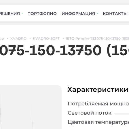
РЕШЕНИЯ
ПОРТФОЛИО
ИНФОРМАЦИЯ
КОНТАКТЫ
ые
KVADRO
KVADRO-SOFT
IETC-Ритейл-753075-150-13750 (150В
075-150-13750 (150
Характеристики
Потребляемая мощно
Световой поток
Цветовая температур