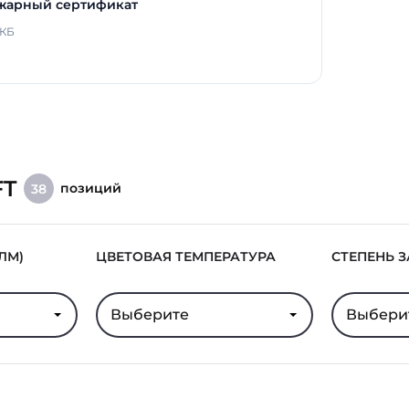
жарный сертификат
 КБ
FT
позиций
38
ЛМ)
ЦВЕТОВАЯ ТЕМПЕРАТУРА
СТЕПЕНЬ 
Выберите
Выбери