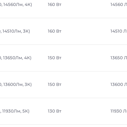
0, 14560Лм, 4К)
160 Вт
14560 
, 14510Лм, 3К)
160 Вт
14510 
, 13650Лм, 4К)
150 Вт
13650 
, 13600Лм, 3К)
150 Вт
13600 
, 11930Лм, 5К)
130 Вт
11930 