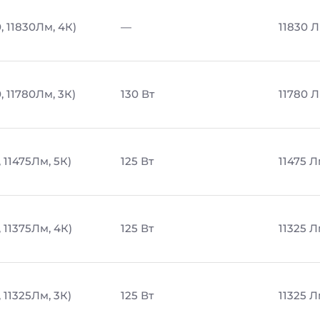
, 11830Лм, 4К)
—
11830 
, 11780Лм, 3К)
130 Вт
11780 
 11475Лм, 5К)
125 Вт
11475 
 11375Лм, 4К)
125 Вт
11325 
 11325Лм, 3К)
125 Вт
11325 