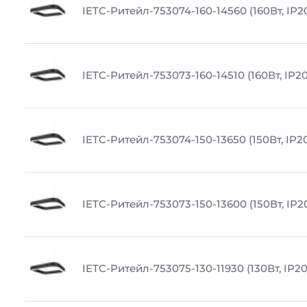
IETC-Ритейл-753074-160-14560 (160Вт, IP2
IETC-Ритейл-753073-160-14510 (160Вт, IP20
IETC-Ритейл-753074-150-13650 (150Вт, IP20
IETC-Ритейл-753073-150-13600 (150Вт, IP20
IETC-Ритейл-753075-130-11930 (130Вт, IP20