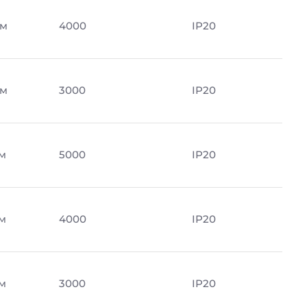
Лм
4000
IP20
Лм
3000
IP20
Лм
5000
IP20
Лм
4000
IP20
Лм
3000
IP20