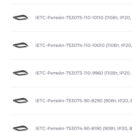
IETC-Ритейл-753075-110-10110 (110Вт, IP20,
IETC-Ритейл-753074-110-10010 (110Вт, IP20
IETC-Ритейл-753073-110-9960 (110Вт, IP20,
IETC-Ритейл-753075-90-8290 (90Вт, IP20, 
IETC-Ритейл-753074-90-8190 (90Вт, IP20, 