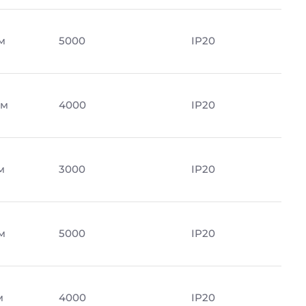
м
5000
IP20
Лм
4000
IP20
м
3000
IP20
м
5000
IP20
м
4000
IP20