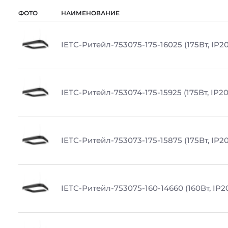
ФОТО
НАИМЕНОВАНИЕ
IETC-Ритейл-753075-175-16025 (175Вт, IP20
IETC-Ритейл-753074-175-15925 (175Вт, IP20
IETC-Ритейл-753073-175-15875 (175Вт, IP20
IETC-Ритейл-753075-160-14660 (160Вт, IP20