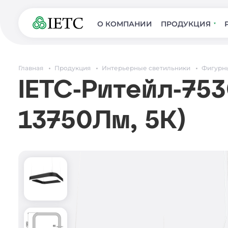
О КОМПАНИИ
ПРОДУКЦИЯ
Главная
Продукция
Интерьерные светильники
Фигурн
IETC-Ритейл-753
13750Лм, 5К)