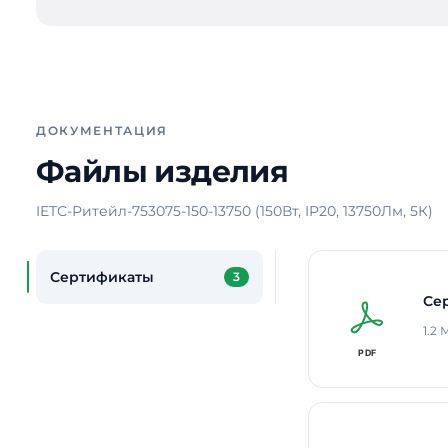
ДОКУМЕНТАЦИЯ
Файлы изделия
IETC-Ритейл-753075-150-13750 (150Вт, IP20, 13750Лм, 5К)
Сертификаты
3
Се
1.2