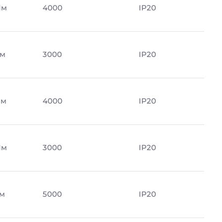
Лм
4000
IP20
Лм
3000
IP20
Лм
4000
IP20
Лм
3000
IP20
Лм
5000
IP20