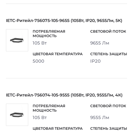
IETC-Ритейл-756075-105-9655 (105Вт, IP20, 9655Лм, 5К)
105 Вт
9655 Лм
5000
IP20
IETC-Ритейл-756074-105-9555 (105Вт, IP20, 9555Лм, 4К)
105 Вт
9555 Лм