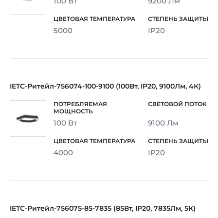
100 Вт
9200 Лм
5000
IP20
IETC-Ритейл-756074-100-9100 (100Вт, IP20, 9100Лм, 4К)
100 Вт
9100 Лм
4000
IP20
IETC-Ритейл-756075-85-7835 (85Вт, IP20, 7835Лм, 5К)