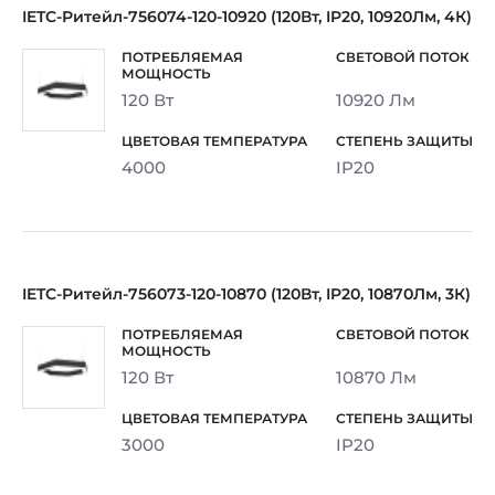
IETC-Ритейл-756074-120-10920 (120Вт, IP20, 10920Лм, 4К)
120 Вт
10920 Лм
4000
IP20
IETC-Ритейл-756073-120-10870 (120Вт, IP20, 10870Лм, 3К)
120 Вт
10870 Лм
3000
IP20