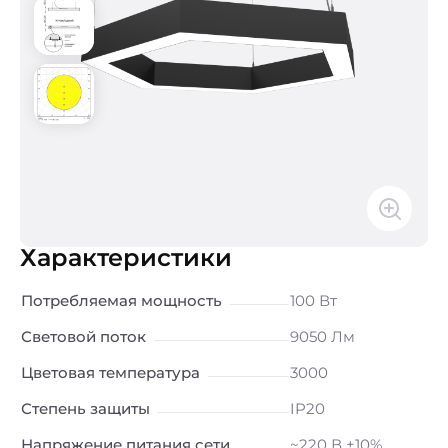
Характеристики
Потребляемая мощность
100 Вт
Световой поток
9050 Лм
Цветовая температура
3000
Степень защиты
IP20
Напряжение питания сети
~220 В ±10%