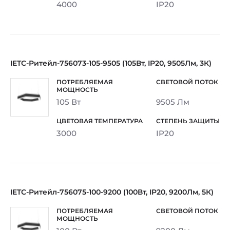
4000
IP20
IETC-Ритейл-756073-105-9505 (105Вт, IP20, 9505Лм, 3К)
105 Вт
9505 Лм
3000
IP20
IETC-Ритейл-756075-100-9200 (100Вт, IP20, 9200Лм, 5К)