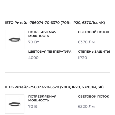
IETC-Ритейл-756074-70-6370 (70Вт, IP20, 6370Лм, 4К)
70 Вт
6370 Лм
4000
IP20
IETC-Ритейл-756073-70-6320 (70Вт, IP20, 6320Лм, 3К)
70 Вт
6320 Лм