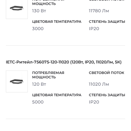
130 Вт
11780 Лм
3000
IP20
IETC-Ритейл-756075-120-11020 (120Вт, IP20, 11020Лм, 5К)
120 Вт
11020 Лм
5000
IP20