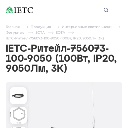
Главная
Продукция
Интерьерные светильники
Фигурные
SOTA
SOTA
IETC-Ритейл-756073-100-9050 (100Вт, IP20, 9050Лм, 3К)
IETC-Ритейл-756073-
100-9050 (100Вт, IP20,
9050Лм, 3К)