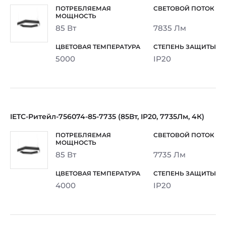
85 Вт
7835 Лм
5000
IP20
IETC-Ритейл-756074-85-7735 (85Вт, IP20, 7735Лм, 4К)
85 Вт
7735 Лм
4000
IP20