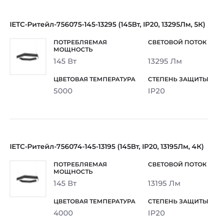
IETC-Ритейл-756075-145-13295 (145Вт, IP20, 13295Лм, 5К)
145 Вт
13295 Лм
5000
IP20
IETC-Ритейл-756074-145-13195 (145Вт, IP20, 13195Лм, 4К)
145 Вт
13195 Лм
4000
IP20