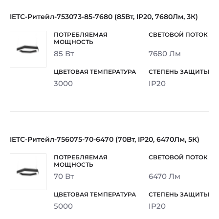
IETC-Ритейл-753073-85-7680 (85Вт, IP20, 7680Лм, 3К)
85 Вт
7680 Лм
3000
IP20
IETC-Ритейл-756075-70-6470 (70Вт, IP20, 6470Лм, 5К)
70 Вт
6470 Лм
5000
IP20