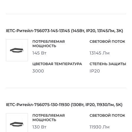
IETC-Ритейл-756073-145-13145 (145Вт, IP20, 13145Лм, 3К)
145 Вт
13145 Лм
3000
IP20
IETC-Ритейл-756075-130-11930 (130Вт, IP20, 11930Лм, 5К)
130 Вт
11930 Лм