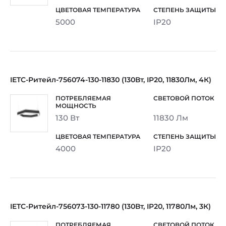
5000
IP20
IETC-Ритейл-756074-130-11830 (130Вт, IP20, 11830Лм, 4К)
130 Вт
11830 Лм
4000
IP20
IETC-Ритейл-756073-130-11780 (130Вт, IP20, 11780Лм, 3К)