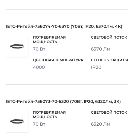
IETC-Ритейл-756074-70-6370 (70Вт, IP20, 6370Лм, 4К)
70 Вт
6370 Лм
4000
IP20
IETC-Ритейл-756073-70-6320 (70Вт, IP20, 6320Лм, 3К)
70 Вт
6320 Лм