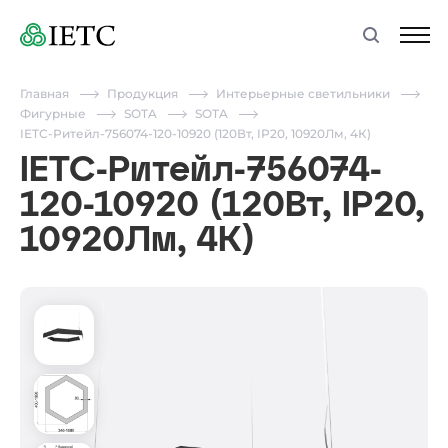
Главная
Продукция
Интерьерные светильники
Фигурные
SOTA
SOTA
IETC-Ритейл-756074-120-10920 (120Вт, IP20, 10920Лм, 4К)
IETC-Ритейл-756074-
120-10920 (120Вт, IP20,
10920Лм, 4К)