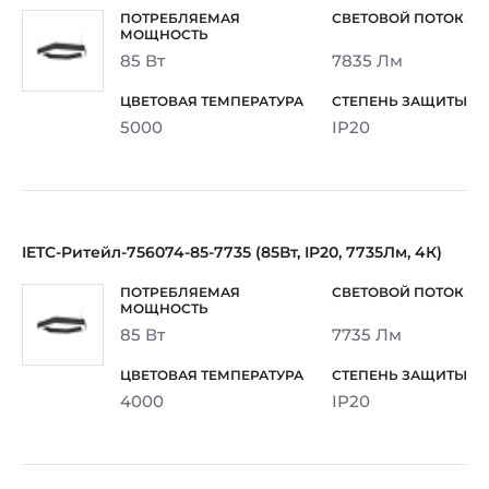
85 Вт
7835 Лм
5000
IP20
IETC-Ритейл-756074-85-7735 (85Вт, IP20, 7735Лм, 4К)
85 Вт
7735 Лм
4000
IP20