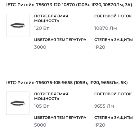
IETC-Ритейл-756073-120-10870 (120Вт, IP20, 10870Лм, 3К)
120 Вт
10870 Лм
3000
IP20
IETC-Ритейл-756075-105-9655 (105Вт, IP20, 9655Лм, 5К)
105 Вт
9655 Лм
5000
IP20