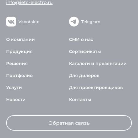
info@ietc-electro.ru
Vkontakte
Telegram
О компании
СМИ о нас
Продукция
Сертификаты
Решения
Каталоги и презентации
Портфолио
Для дилеров
Услуги
Для проектировщиков
Новости
Контакты
Обратная связь