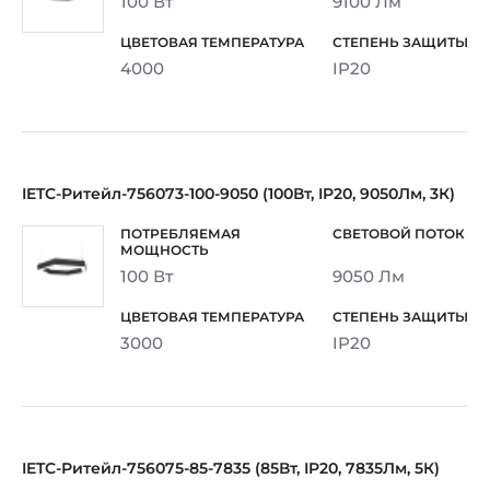
100 Вт
9100 Лм
4000
IP20
IETC-Ритейл-756073-100-9050 (100Вт, IP20, 9050Лм, 3К)
100 Вт
9050 Лм
3000
IP20
IETC-Ритейл-756075-85-7835 (85Вт, IP20, 7835Лм, 5К)