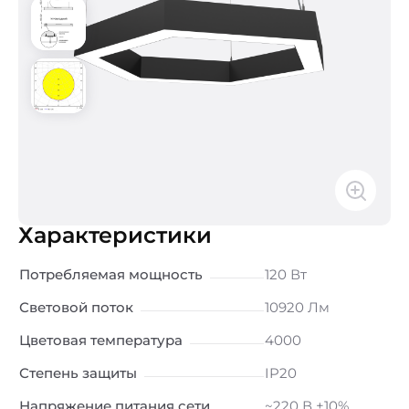
Характеристики
Потребляемая мощность
120 Вт
Световой поток
10920 Лм
Цветовая температура
4000
Степень защиты
IP20
Напряжение питания сети
~220 В ±10%