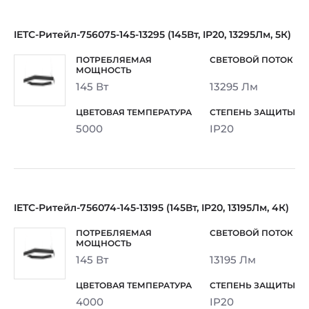
IETC-Ритейл-756075-145-13295 (145Вт, IP20, 13295Лм, 5К)
145 Вт
13295 Лм
5000
IP20
IETC-Ритейл-756074-145-13195 (145Вт, IP20, 13195Лм, 4К)
145 Вт
13195 Лм
4000
IP20