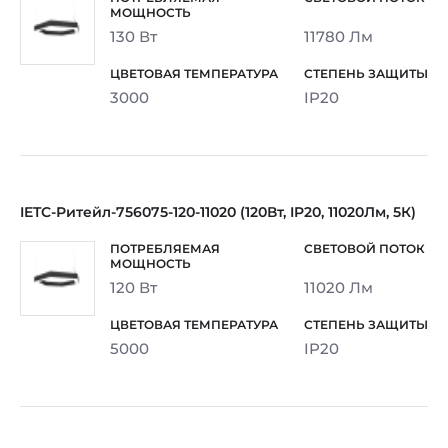
130 Вт
11780 Лм
3000
IP20
IETC-Ритейл-756075-120-11020 (120Вт, IP20, 11020Лм, 5К)
120 Вт
11020 Лм
5000
IP20