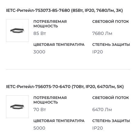
IETC-Ритейл-753073-85-7680 (85Вт, IP20, 7680Лм, 3К)
85 Вт
7680 Лм
3000
IP20
IETC-Ритейл-756075-70-6470 (70Вт, IP20, 6470Лм, 5К)
70 Вт
6470 Лм
5000
IP20