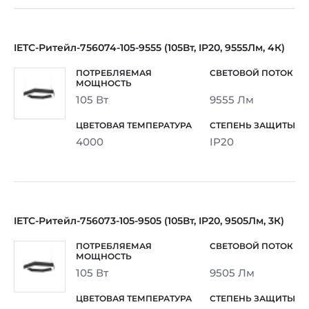
IETC-Ритейл-756074-105-9555 (105Вт, IP20, 9555Лм, 4К)
105 Вт
9555 Лм
4000
IP20
IETC-Ритейл-756073-105-9505 (105Вт, IP20, 9505Лм, 3К)
105 Вт
9505 Лм