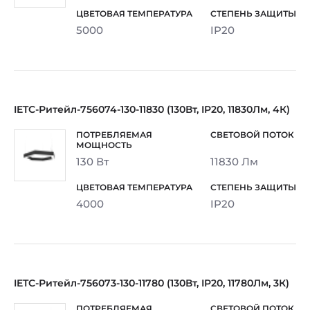
5000
IP20
IETC-Ритейл-756074-130-11830 (130Вт, IP20, 11830Лм, 4К)
130 Вт
11830 Лм
4000
IP20
IETC-Ритейл-756073-130-11780 (130Вт, IP20, 11780Лм, 3К)