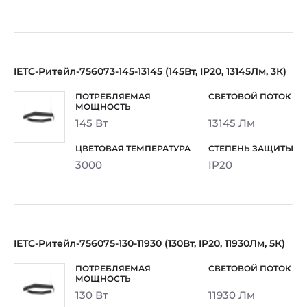
IETC-Ритейл-756073-145-13145 (145Вт, IP20, 13145Лм, 3К)
145 Вт
13145 Лм
3000
IP20
IETC-Ритейл-756075-130-11930 (130Вт, IP20, 11930Лм, 5К)
130 Вт
11930 Лм