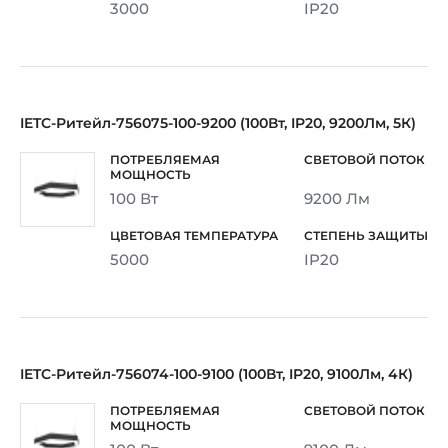
3000
IP20
IETC-Ритейл-756075-100-9200 (100Вт, IP20, 9200Лм, 5К)
100 Вт
9200 Лм
5000
IP20
IETC-Ритейл-756074-100-9100 (100Вт, IP20, 9100Лм, 4К)