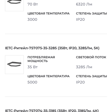
70 Вт
6320 Лм
3000
IP20
IETC-Ритейл-757075-35-3285 (35Вт, IP20, 3285Лм, 5К)
35 Вт
3285 Лм
5000
IP20
IETC-Ритейл-757074-35-3185 (35Вт, IP20, 3185Лм, 4К)