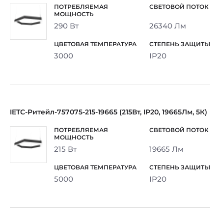
290 Вт
26340 Лм
3000
IP20
IETC-Ритейл-757075-215-19665 (215Вт, IP20, 19665Лм, 5К)
215 Вт
19665 Лм
5000
IP20