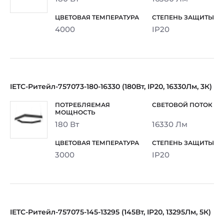
4000
IP20
IETC-Ритейл-757073-180-16330 (180Вт, IP20, 16330Лм, 3К)
180 Вт
16330 Лм
3000
IP20
IETC-Ритейл-757075-145-13295 (145Вт, IP20, 13295Лм, 5К)