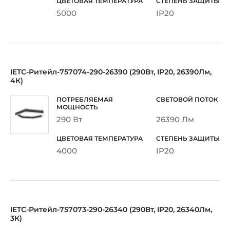
5000
IP20
IETC-Ритейл-757074-290-26390 (290Вт, IP20, 26390Лм,
4К)
290 Вт
26390 Лм
4000
IP20
IETC-Ритейл-757073-290-26340 (290Вт, IP20, 26340Лм,
3К)