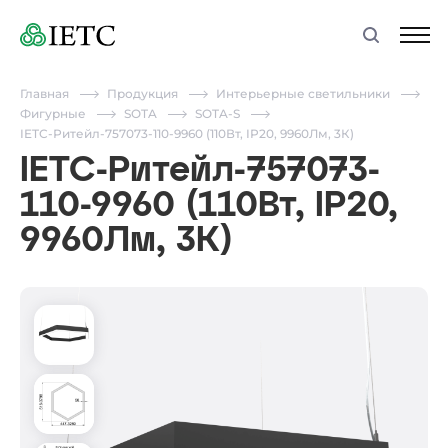
Главная
Продукция
Интерьерные светильники
Фигурные
SOTA
SOTA-S
IETC-Ритейл-757073-110-9960 (110Вт, IP20, 9960Лм, 3К)
IETC-Ритейл-757073-
110-9960 (110Вт, IP20,
9960Лм, 3К)