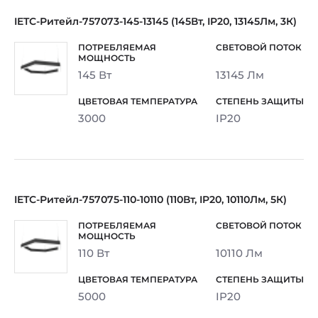
IETC-Ритейл-757073-145-13145 (145Вт, IP20, 13145Лм, 3К)
145 Вт
13145 Лм
3000
IP20
IETC-Ритейл-757075-110-10110 (110Вт, IP20, 10110Лм, 5К)
110 Вт
10110 Лм
5000
IP20