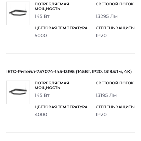
145 Вт
13295 Лм
5000
IP20
IETC-Ритейл-757074-145-13195 (145Вт, IP20, 13195Лм, 4К)
145 Вт
13195 Лм
4000
IP20