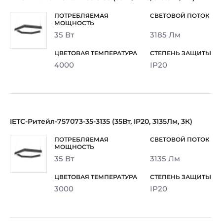
35 Вт
3185 Лм
4000
IP20
IETC-Ритейл-757073-35-3135 (35Вт, IP20, 3135Лм, 3К)
35 Вт
3135 Лм
3000
IP20