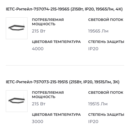
IETC-Ритейл-757074-215-19565 (215Вт, IP20, 19565Лм, 4К)
215 Вт
19565 Лм
4000
IP20
IETC-Ритейл-757073-215-19515 (215Вт, IP20, 19515Лм, 3К)
215 Вт
19515 Лм
3000
IP20