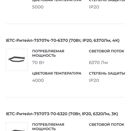
5000
IP20
IETC-Ритейл-757074-70-6370 (70Вт, IP20, 6370Лм, 4К)
70 Вт
6370 Лм
4000
IP20
IETC-Ритейл-757073-70-6320 (70Вт, IP20, 6320Лм, 3К)