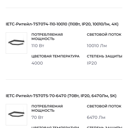
IETC-Ритейл-757074-110-10010 (110Вт, IP20, 10010Лм, 4К)
110 Вт
10010 Лм
4000
IP20
IETC-Ритейл-757075-70-6470 (70Вт, IP20, 6470Лм, 5К)
70 Вт
6470 Лм