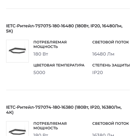
IETC-Ритейл-757075-180-16480 (180Вт, IP20, 16480Лм,
5К)
180 Вт
16480 Лм
5000
IP20
IETC-Ритейл-757074-180-16380 (180Вт, IP20, 16380Лм,
4К)
180 Вт
16380 Лм