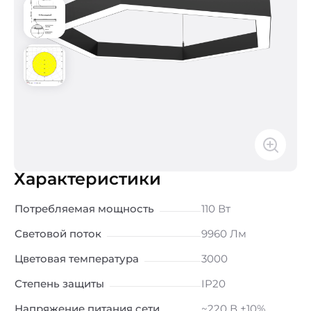
Характеристики
Потребляемая мощность
110 Вт
Световой поток
9960 Лм
Цветовая температура
3000
Степень защиты
IP20
Напряжение питания сети
~220 В ±10%