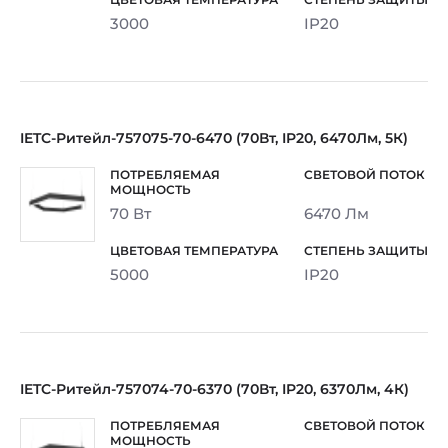
3000
IP20
IETC-Ритейл-757075-70-6470 (70Вт, IP20, 6470Лм, 5К)
70 Вт
6470 Лм
5000
IP20
IETC-Ритейл-757074-70-6370 (70Вт, IP20, 6370Лм, 4К)