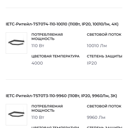
IETC-Ритейл-757074-110-10010 (110Вт, IP20, 10010Лм, 4К)
110 Вт
10010 Лм
4000
IP20
IETC-Ритейл-757073-110-9960 (110Вт, IP20, 9960Лм, 3К)
110 Вт
9960 Лм