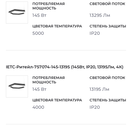
145 Вт
13295 Лм
5000
IP20
IETC-Ритейл-757074-145-13195 (145Вт, IP20, 13195Лм, 4К)
145 Вт
13195 Лм
4000
IP20