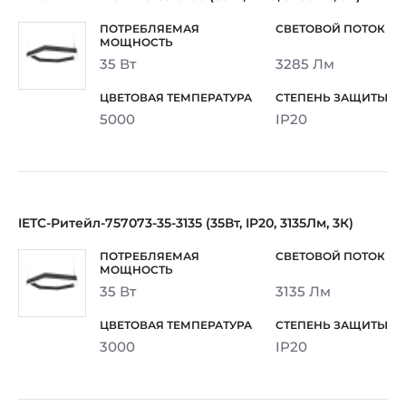
35 Вт
3285 Лм
5000
IP20
IETC-Ритейл-757073-35-3135 (35Вт, IP20, 3135Лм, 3К)
35 Вт
3135 Лм
3000
IP20