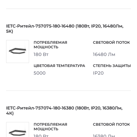
IETC-Ритейл-757075-180-16480 (180Вт, IP20, 16480Лм,
5К)
180 Вт
16480 Лм
5000
IP20
IETC-Ритейл-757074-180-16380 (180Вт, IP20, 16380Лм,
4К)
180 Вт
16380 Лм