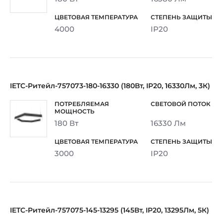
4000
IP20
IETC-Ритейл-757073-180-16330 (180Вт, IP20, 16330Лм, 3К)
180 Вт
16330 Лм
3000
IP20
IETC-Ритейл-757075-145-13295 (145Вт, IP20, 13295Лм, 5К)