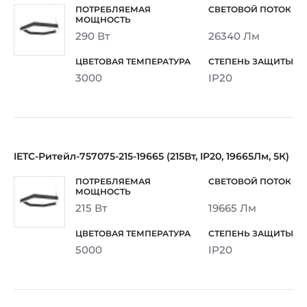
290 Вт
26340 Лм
3000
IP20
IETC-Ритейл-757075-215-19665 (215Вт, IP20, 19665Лм, 5К)
215 Вт
19665 Лм
5000
IP20