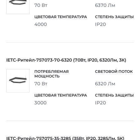
70 Вт
6370 Лм
4000
IP20
IETC-Ритейл-757073-70-6320 (70Вт, IP20, 6320Лм, 3К)
70 Вт
6320 Лм
3000
IP20
IETC-Ритейл-757075-35-3285 (35Вт, IP20, 3285Лм, 5К)