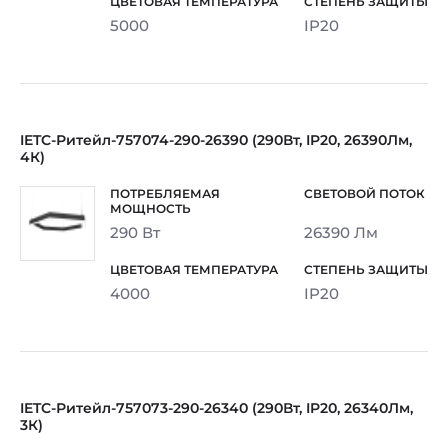
5000
IP20
IETC-Ритейл-757074-290-26390 (290Вт, IP20, 26390Лм,
4К)
290 Вт
26390 Лм
4000
IP20
IETC-Ритейл-757073-290-26340 (290Вт, IP20, 26340Лм,
3К)