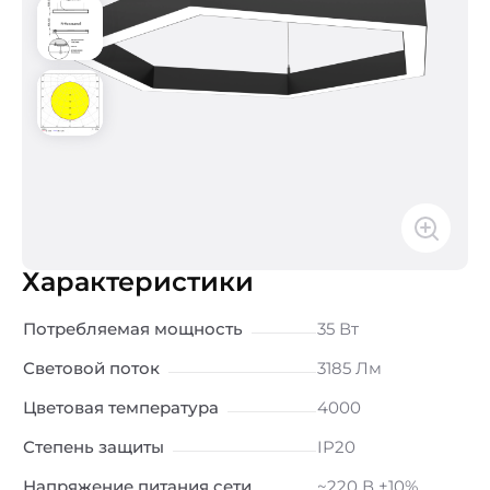
Характеристики
Потребляемая мощность
35 Вт
Световой поток
3185 Лм
Цветовая температура
4000
Степень защиты
IP20
Напряжение питания сети
~220 В ±10%