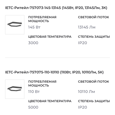
IETC-Ритейл-757073-145-13145 (145Вт, IP20, 13145Лм, 3К)
145 Вт
13145 Лм
3000
IP20
IETC-Ритейл-757075-110-10110 (110Вт, IP20, 10110Лм, 5К)
110 Вт
10110 Лм
5000
IP20