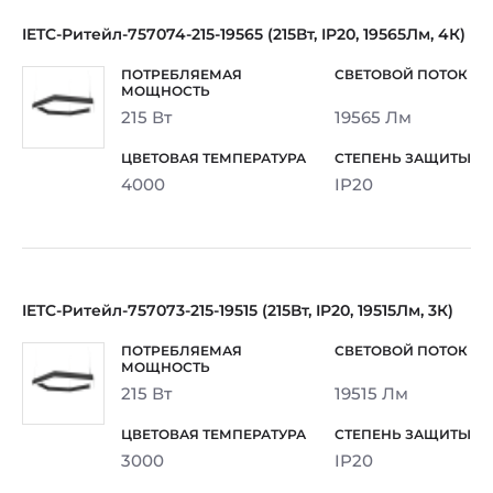
IETC-Ритейл-757074-215-19565 (215Вт, IP20, 19565Лм, 4К)
215 Вт
19565 Лм
4000
IP20
IETC-Ритейл-757073-215-19515 (215Вт, IP20, 19515Лм, 3К)
215 Вт
19515 Лм
3000
IP20