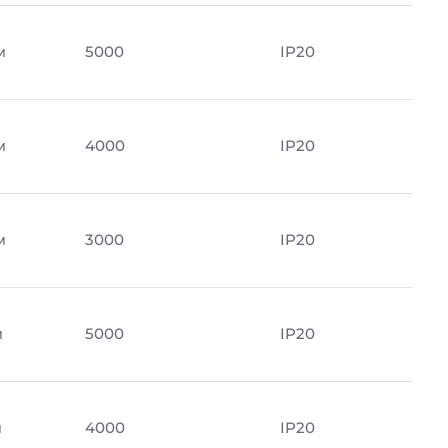
м
5000
IP20
м
4000
IP20
м
3000
IP20
м
5000
IP20
м
4000
IP20