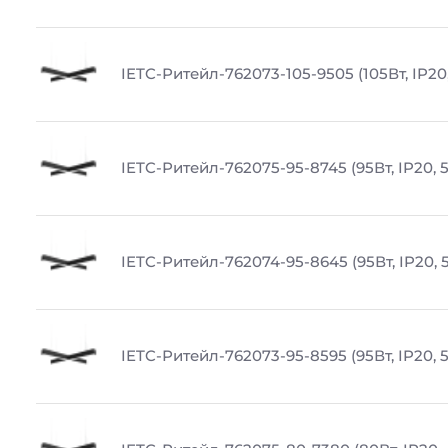
IETC-Ритейл-762073-105-9505 (105Вт, IP20
IETC-Ритейл-762075-95-8745 (95Вт, IP20, 
IETC-Ритейл-762074-95-8645 (95Вт, IP20, 
IETC-Ритейл-762073-95-8595 (95Вт, IP20, 