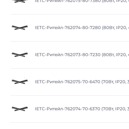
IETC-Ритейл-762075-80-7380 (80Вт, IP20,
IETC-Ритейл-762074-80-7280 (80Вт, IP20,
IETC-Ритейл-762073-80-7230 (80Вт, IP20,
IETC-Ритейл-762075-70-6470 (70Вт, IP20, 
IETC-Ритейл-762074-70-6370 (70Вт, IP20, 