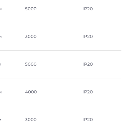
м
5000
IP20
м
3000
IP20
м
5000
IP20
м
4000
IP20
м
3000
IP20