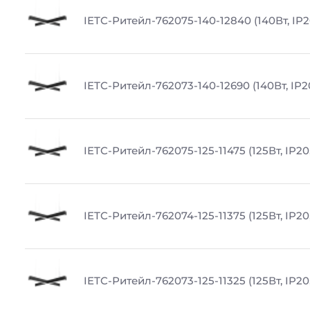
IETC-Ритейл-762075-140-12840 (140Вт, IP2
IETC-Ритейл-762073-140-12690 (140Вт, IP2
IETC-Ритейл-762075-125-11475 (125Вт, IP20
IETC-Ритейл-762074-125-11375 (125Вт, IP20
IETC-Ритейл-762073-125-11325 (125Вт, IP20