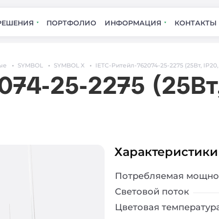
РЕШЕНИЯ
ПОРТФОЛИО
ИНФОРМАЦИЯ
КОНТАКТЫ
ые
SYMBOL
SYMBOL X
IETC-Ритейл-762074-25-2275 (25Вт, IP20,
074-25-2275 (25Вт,
Характеристики
Потребляемая мощно
Световой поток
Цветовая температур