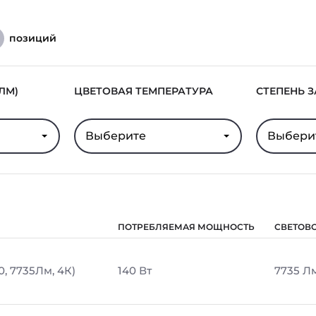
позиций
ЛМ)
ЦВЕТОВАЯ ТЕМПЕРАТУРА
СТЕПЕНЬ 
Выберите
Выбери
ПОТРЕБЛЯЕМАЯ МОЩНОСТЬ
СВЕТОВ
0, 7735Лм, 4К)
140 Вт
7735 Л