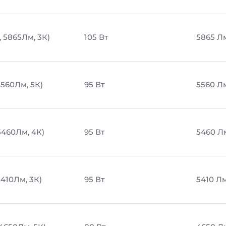
, 5865Лм, 3К)
105 Вт
5865 Л
5560Лм, 5К)
95 Вт
5560 Л
5460Лм, 4К)
95 Вт
5460 Л
5410Лм, 3К)
95 Вт
5410 Л