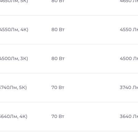
 4650Лм, 5К)
80 Вт
4650 Л
 4550Лм, 4К)
80 Вт
4550 Л
 4500Лм, 3К)
80 Вт
4500 Л
3740Лм, 5К)
70 Вт
3740 Л
3640Лм, 4К)
70 Вт
3640 Л