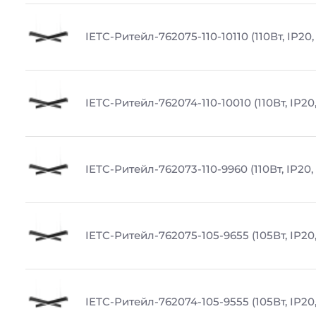
IETC-Ритейл-762075-110-10110 (110Вт, IP20
IETC-Ритейл-762074-110-10010 (110Вт, IP20
IETC-Ритейл-762073-110-9960 (110Вт, IP20,
IETC-Ритейл-762075-105-9655 (105Вт, IP20,
IETC-Ритейл-762074-105-9555 (105Вт, IP20,