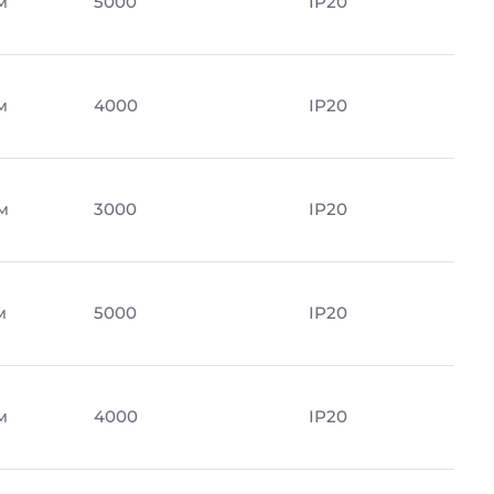
м
5000
IP20
м
4000
IP20
м
3000
IP20
м
5000
IP20
м
4000
IP20