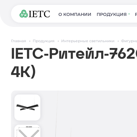
О КОМПАНИИ
ПРОДУКЦИЯ
Главная
Продукция
Интерьерные светильники
Фигурн
IETC-Ритейл-762
4К)