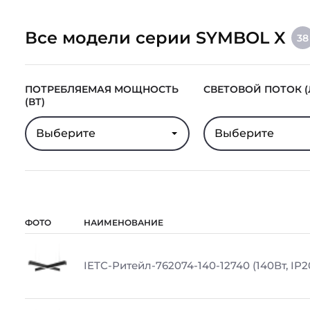
Все модели серии SYMBOL X
38
ПОТРЕБЛЯЕМАЯ МОЩНОСТЬ
СВЕТОВОЙ ПОТОК (
(ВТ)
Выберите
Выберите
ФОТО
НАИМЕНОВАНИЕ
IETC-Ритейл-762074-140-12740 (140Вт, IP2