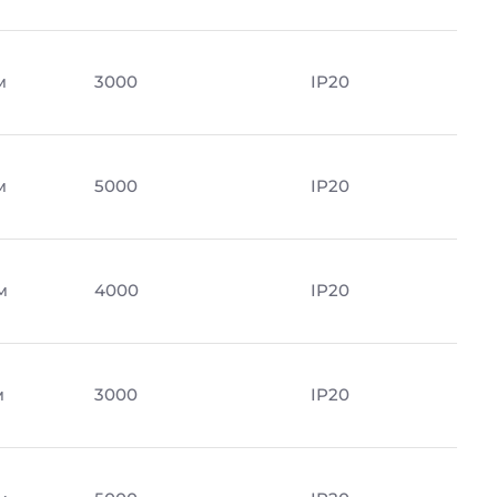
м
3000
IP20
м
5000
IP20
м
4000
IP20
м
3000
IP20