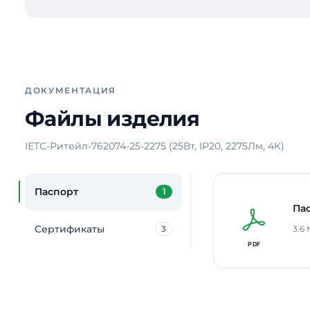
ДОКУМЕНТАЦИЯ
Файлы изделия
IETC-Ритейл-762074-25-2275 (25Вт, IP20, 2275Лм, 4К)
Паспорт
1
Па
Сертификаты
3
3.6