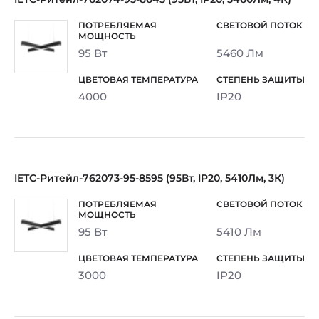
95 Вт
5460 Лм
4000
IP20
IETC-Ритейл-762073-95-8595 (95Вт, IP20, 5410Лм, 3К)
95 Вт
5410 Лм
3000
IP20