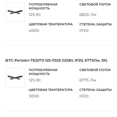
125 Вт
6825 Лм
4000
IP20
IETC-Ритейл-762073-125-11325 (125Вт, IP20, 6775Лм, 3К)
125 Вт
6775 Лм
3000
IP20