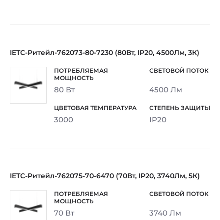
IETC-Ритейл-762073-80-7230 (80Вт, IP20, 4500Лм, 3К)
80 Вт
4500 Лм
3000
IP20
IETC-Ритейл-762075-70-6470 (70Вт, IP20, 3740Лм, 5К)
70 Вт
3740 Лм