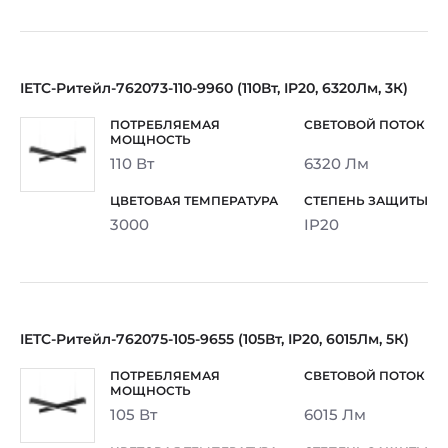
IETC-Ритейл-762073-110-9960 (110Вт, IP20, 6320Лм, 3К)
110 Вт
6320 Лм
3000
IP20
IETC-Ритейл-762075-105-9655 (105Вт, IP20, 6015Лм, 5К)
105 Вт
6015 Лм