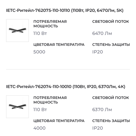
IETC-Ритейл-762075-110-10110 (110Вт, IP20, 6470Лм, 5К)
110 Вт
6470 Лм
5000
IP20
IETC-Ритейл-762074-110-10010 (110Вт, IP20, 6370Лм, 4К)
110 Вт
6370 Лм
4000
IP20