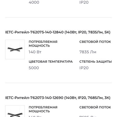
4000
IP20
IETC-Ритейл-762075-140-12840 (140Вт, IP20, 7835Лм, 5К)
140 Вт
7835 Лм
5000
IP20
IETC-Ритейл-762073-140-12690 (140Вт, IP20, 7685Лм, 3К)