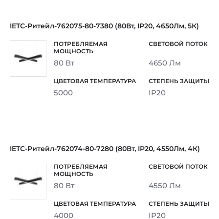
IETC-Ритейл-762075-80-7380 (80Вт, IP20, 4650Лм, 5К)
80 Вт
4650 Лм
5000
IP20
IETC-Ритейл-762074-80-7280 (80Вт, IP20, 4550Лм, 4К)
80 Вт
4550 Лм
4000
IP20