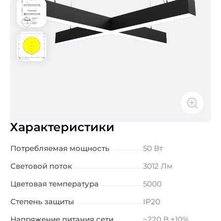
Характеристики
Потребляемая мощность
50 Вт
Световой поток
3012 Лм
Цветовая температура
5000
Степень защиты
IP20
Напряжение питания сети
~220 В ±10%