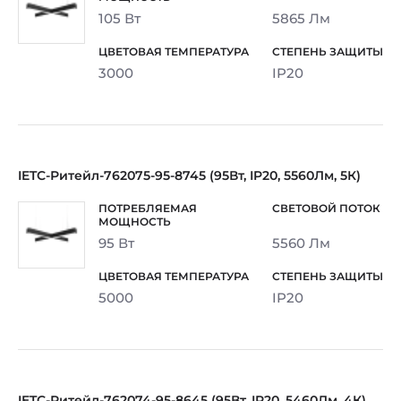
105 Вт
5865 Лм
3000
IP20
IETC-Ритейл-762075-95-8745 (95Вт, IP20, 5560Лм, 5К)
95 Вт
5560 Лм
5000
IP20
IETC-Ритейл-762074-95-8645 (95Вт, IP20, 5460Лм, 4К)