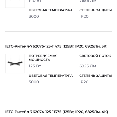
140 Вт
7685 Лм
3000
IP20
IETC-Ритейл-762075-125-11475 (125Вт, IP20, 6925Лм, 5К)
125 Вт
6925 Лм
5000
IP20
IETC-Ритейл-762074-125-11375 (125Вт, IP20, 6825Лм, 4К)