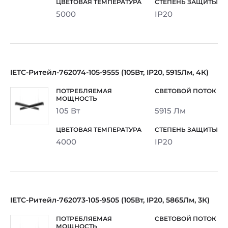
5000
IP20
IETC-Ритейл-762074-105-9555 (105Вт, IP20, 5915Лм, 4К)
105 Вт
5915 Лм
4000
IP20
IETC-Ритейл-762073-105-9505 (105Вт, IP20, 5865Лм, 3К)