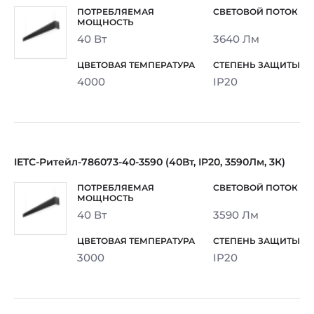
40 Вт
3640 Лм
4000
IP20
IETC-Ритейл-786073-40-3590 (40Вт, IP20, 3590Лм, 3К)
40 Вт
3590 Лм
3000
IP20