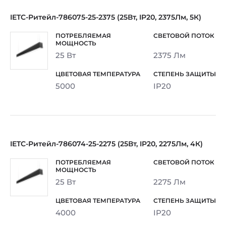
IETC-Ритейл-786075-25-2375 (25Вт, IP20, 2375Лм, 5К)
25 Вт
2375 Лм
5000
IP20
IETC-Ритейл-786074-25-2275 (25Вт, IP20, 2275Лм, 4К)
25 Вт
2275 Лм
4000
IP20