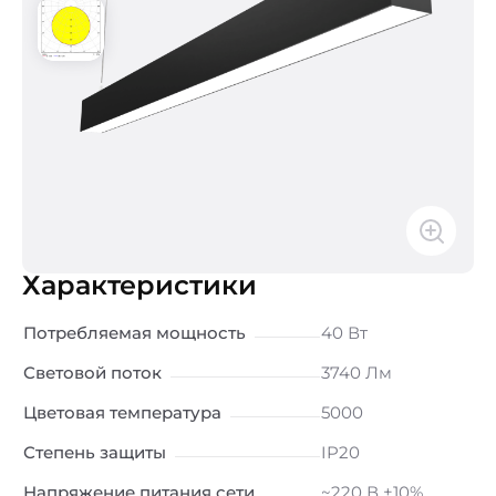
Характеристики
Потребляемая мощность
40 Вт
Световой поток
3740 Лм
Цветовая температура
5000
Степень защиты
IP20
Напряжение питания сети
~220 В ±10%