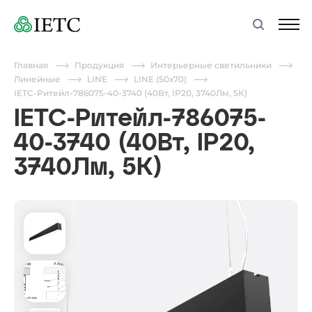
Главная
Продукция
Интерьерные светильники
Линейные
LINE
LINE (50х70)
IETC-Ритейл-786075-40-3740 (40Вт, IP20, 3740Лм, 5К)
IETC-Ритейл-786075-
40-3740 (40Вт, IP20,
3740Лм, 5К)