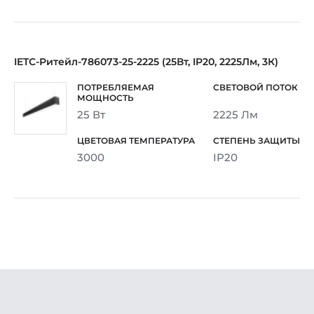
IETC-Ритейл-786073-25-2225 (25Вт, IP20, 2225Лм, 3К)
25 Вт
2225 Лм
3000
IP20