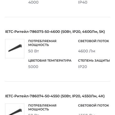
4000
IP40
IETC-Ритейл-786075-50-4600 (50Вт, IP20, 4600Лм, 5К)
50 Вт
4600 Лм
5000
IP20
IETC-Ритейл-786074-50-4550 (50Вт, IP20, 4550Лм, 4К)