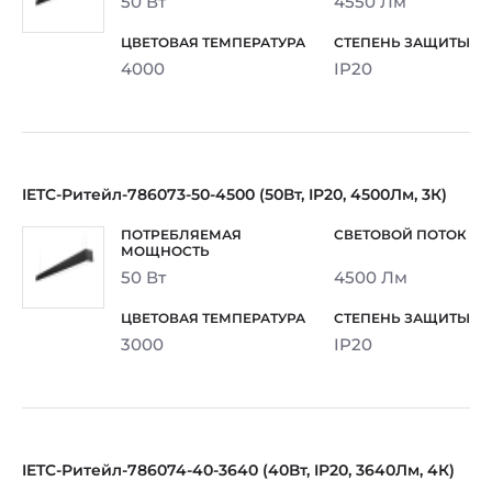
50 Вт
4550 Лм
4000
IP20
IETC-Ритейл-786073-50-4500 (50Вт, IP20, 4500Лм, 3К)
50 Вт
4500 Лм
3000
IP20
IETC-Ритейл-786074-40-3640 (40Вт, IP20, 3640Лм, 4К)