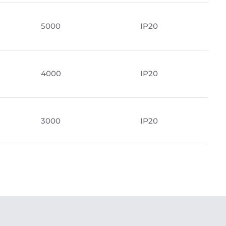
5000
IP20
4000
IP20
3000
IP20