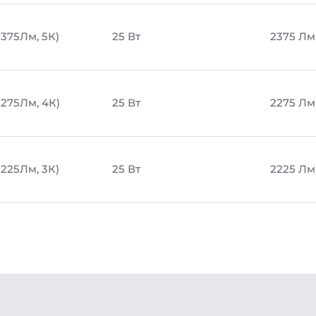
2375Лм, 5К)
25 Вт
2375 Лм
2275Лм, 4К)
25 Вт
2275 Лм
2225Лм, 3К)
25 Вт
2225 Лм