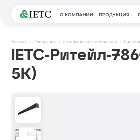
О КОМПАНИИ
ПРОДУКЦИЯ
Главная
Продукция
Интерьерные светильники
Линейн
IETC-Ритейл-786
5К)