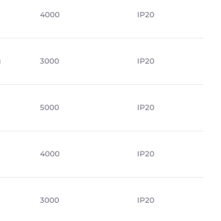
м
4000
IP20
м
3000
IP20
5000
IP20
м
4000
IP20
3000
IP20