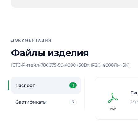
ДОКУМЕНТАЦИЯ
Файлы изделия
IETC-Ритейл-786075-50-4600 (50Вт, IP20, 4600Лм, 5К)
Паспорт
1
Па
Сертификаты
3
2.9