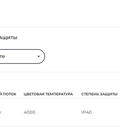
ЗАЩИТЫ
те
Й ПОТОК
ЦВЕТОВАЯ ТЕМПЕРАТУРА
СТЕПЕНЬ ЗАЩИТЫ
м
4000
IP40