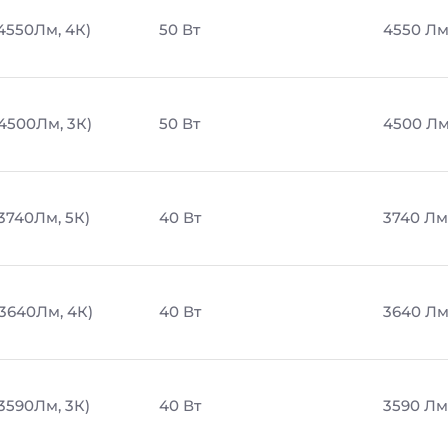
 4550Лм, 4К)
50 Вт
4550 Л
 4500Лм, 3К)
50 Вт
4500 Л
 3740Лм, 5К)
40 Вт
3740 Лм
 3640Лм, 4К)
40 Вт
3640 Л
 3590Лм, 3К)
40 Вт
3590 Лм