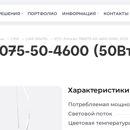
РЕШЕНИЯ
ПОРТФОЛИО
ИНФОРМАЦИЯ
КОНТАКТЫ
ые
LINE
LINE (50х70)
IETC-Ритейл-786075-50-4600 (50Вт, IP20,
075-50-4600 (50Вт
Характеристики
Потребляемая мощно
Световой поток
Цветовая температур