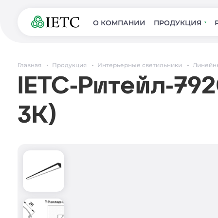
О КОМПАНИИ
ПРОДУКЦИЯ
Главная
Продукция
Интерьерные светильники
Линейн
IETC-Ритейл-792
3К)