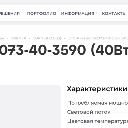
РЕШЕНИЯ
ПОРТФОЛИО
ИНФОРМАЦИЯ
КОНТАКТЫ
ые
CORNER
CORNER (33х33)
IETC-Ритейл-792073-40-3590 (40Вт
073-40-3590 (40Вт
Характеристики
Потребляемая мощно
Световой поток
Цветовая температур