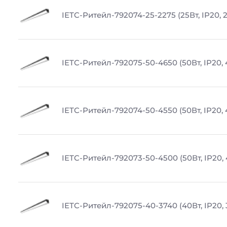
IETC-Ритейл-792074-25-2275 (25Вт, IP20, 
IETC-Ритейл-792075-50-4650 (50Вт, IP20,
IETC-Ритейл-792074-50-4550 (50Вт, IP20,
IETC-Ритейл-792073-50-4500 (50Вт, IP20,
IETC-Ритейл-792075-40-3740 (40Вт, IP20,