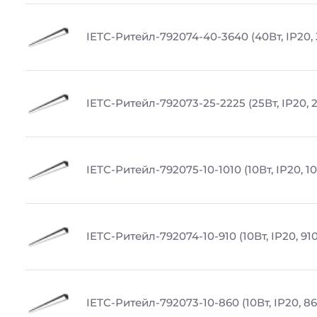
IETC-Ритейл-792074-40-3640 (40Вт, IP20,
IETC-Ритейл-792073-25-2225 (25Вт, IP20, 
IETC-Ритейл-792075-10-1010 (10Вт, IP20, 1
IETC-Ритейл-792074-10-910 (10Вт, IP20, 91
IETC-Ритейл-792073-10-860 (10Вт, IP20, 8