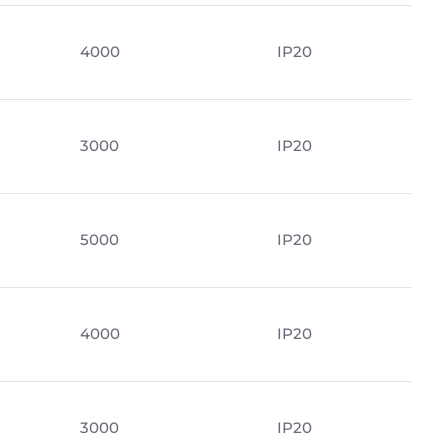
4000
IP20
3000
IP20
5000
IP20
4000
IP20
3000
IP20