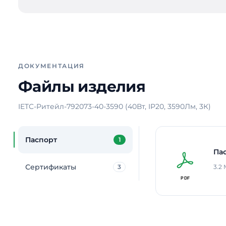
ДОКУМЕНТАЦИЯ
Файлы изделия
IETC-Ритейл-792073-40-3590 (40Вт, IP20, 3590Лм, 3К)
Паспорт
1
Па
Сертификаты
3
3.2