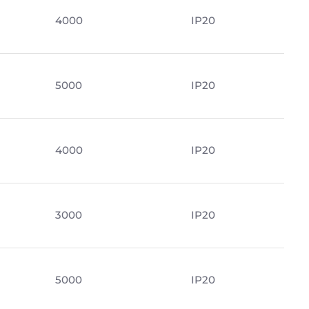
4000
IP20
5000
IP20
4000
IP20
м
3000
IP20
5000
IP20