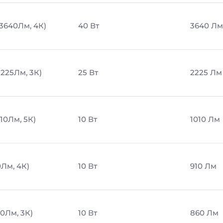
 3640Лм, 4К)
40 Вт
3640 Лм
2225Лм, 3К)
25 Вт
2225 Лм
010Лм, 5К)
10 Вт
1010 Лм
0Лм, 4К)
10 Вт
910 Лм
60Лм, 3К)
10 Вт
860 Лм