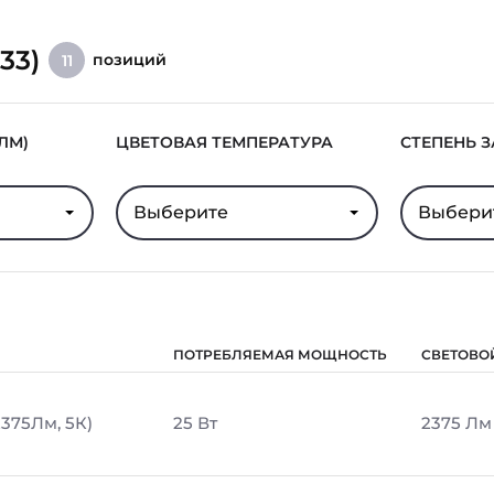
33)
позиций
11
ЛМ)
ЦВЕТОВАЯ ТЕМПЕРАТУРА
СТЕПЕНЬ 
Выберите
Выбери
ПОТРЕБЛЯЕМАЯ МОЩНОСТЬ
СВЕТОВО
2375Лм, 5К)
25 Вт
2375 Лм