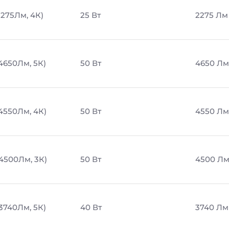
2275Лм, 4К)
25 Вт
2275 Лм
 4650Лм, 5К)
50 Вт
4650 Лм
 4550Лм, 4К)
50 Вт
4550 Лм
 4500Лм, 3К)
50 Вт
4500 Л
 3740Лм, 5К)
40 Вт
3740 Лм