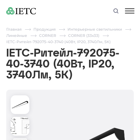
Главная
Продукция
Интерьерные светильники
Линейные
CORNER
CORNER (33х33)
IETC-Ритейл-792075-40-3740 (40Вт, IP20, 3740Лм, 5К)
IETC-Ритейл-792075-
40-3740 (40Вт, IP20,
3740Лм, 5К)