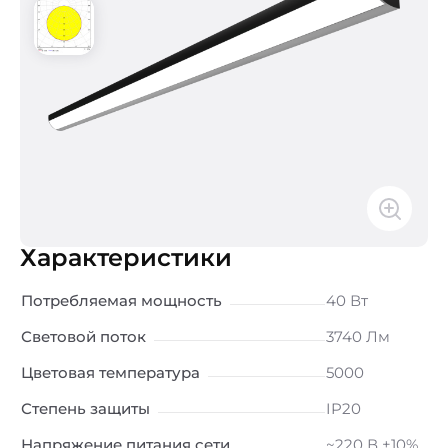
Характеристики
Потребляемая мощность
40 Вт
Световой поток
3740 Лм
Цветовая температура
5000
Степень защиты
IP20
Напряжение питания сети
~220 В ±10%