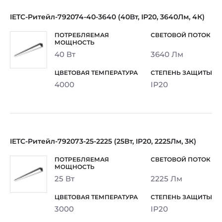
IETC-Ритейл-792074-40-3640 (40Вт, IP20, 3640Лм, 4К)
40 Вт
3640 Лм
4000
IP20
IETC-Ритейл-792073-25-2225 (25Вт, IP20, 2225Лм, 3К)
25 Вт
2225 Лм
3000
IP20