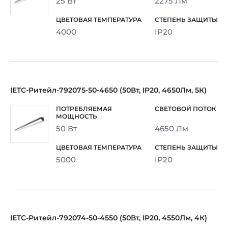
25 Вт
2275 Лм
4000
IP20
IETC-Ритейл-792075-50-4650 (50Вт, IP20, 4650Лм, 5К)
50 Вт
4650 Лм
5000
IP20
IETC-Ритейл-792074-50-4550 (50Вт, IP20, 4550Лм, 4К)