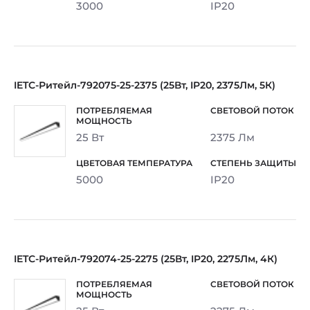
3000
IP20
IETC-Ритейл-792075-25-2375 (25Вт, IP20, 2375Лм, 5К)
25 Вт
2375 Лм
5000
IP20
IETC-Ритейл-792074-25-2275 (25Вт, IP20, 2275Лм, 4К)