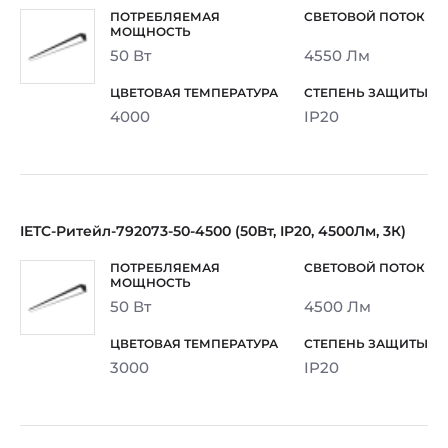
50 Вт
4550 Лм
4000
IP20
IETC-Ритейл-792073-50-4500 (50Вт, IP20, 4500Лм, 3К)
50 Вт
4500 Лм
3000
IP20