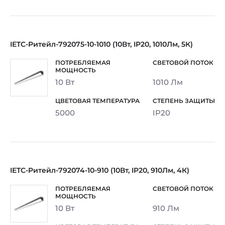
IETC-Ритейл-792075-10-1010 (10Вт, IP20, 1010Лм, 5К)
10 Вт
1010 Лм
5000
IP20
IETC-Ритейл-792074-10-910 (10Вт, IP20, 910Лм, 4К)
10 Вт
910 Лм