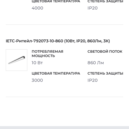
4000
IP20
IETC-Ритейл-792073-10-860 (10Вт, IP20, 860Лм, 3К)
10 Вт
860 Лм
3000
IP20