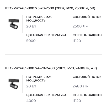
IETC-Ритейл-800175-20-2500 (20Вт, IP20, 2500Лм, 5К)
20 Вт
2500 Лм
5000
IP20
IETC-Ритейл-800174-20-2480 (20Вт, IP20, 2480Лм, 4К)
20 Вт
2480 Лм
4000
IP20