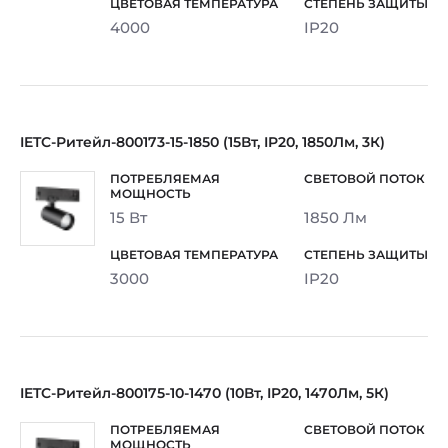
4000
IP20
IETC-Ритейл-800173-15-1850 (15Вт, IP20, 1850Лм, 3К)
15 Вт
1850 Лм
3000
IP20
IETC-Ритейл-800175-10-1470 (10Вт, IP20, 1470Лм, 5К)