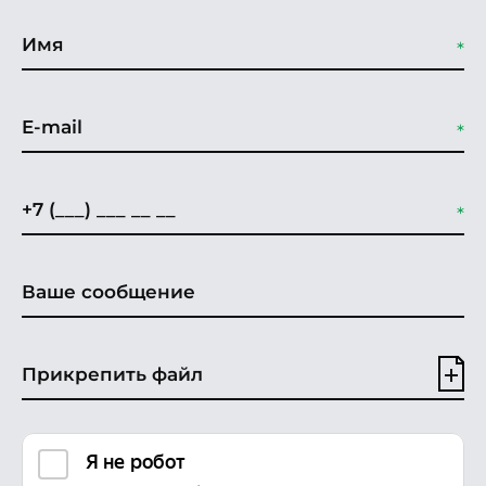
Прикрепить файл