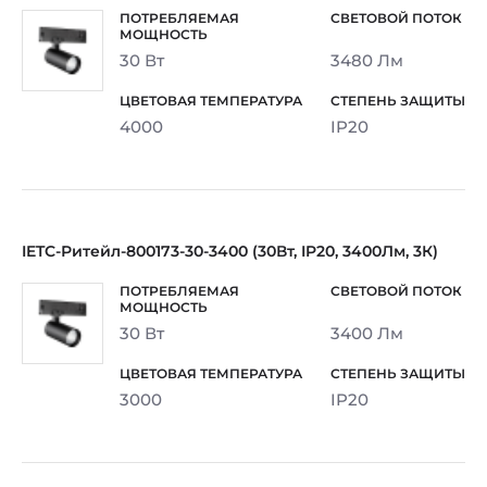
30 Вт
3480 Лм
4000
IP20
IETC-Ритейл-800173-30-3400 (30Вт, IP20, 3400Лм, 3К)
30 Вт
3400 Лм
3000
IP20