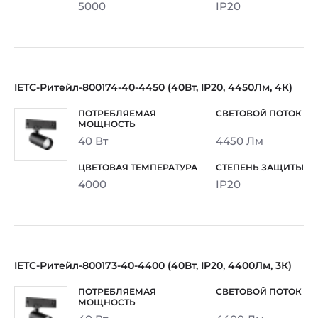
5000
IP20
IETC-Ритейл-800174-40-4450 (40Вт, IP20, 4450Лм, 4К)
40 Вт
4450 Лм
4000
IP20
IETC-Ритейл-800173-40-4400 (40Вт, IP20, 4400Лм, 3К)