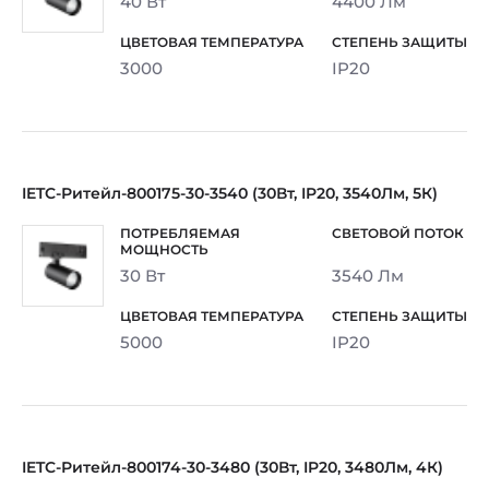
40 Вт
4400 Лм
3000
IP20
IETC-Ритейл-800175-30-3540 (30Вт, IP20, 3540Лм, 5К)
30 Вт
3540 Лм
5000
IP20
IETC-Ритейл-800174-30-3480 (30Вт, IP20, 3480Лм, 4К)