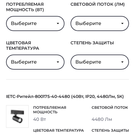
ПОТРЕБЛЯЕМАЯ
СВЕТОВОЙ ПОТОК (ЛМ)
Гарантия
5 лет
МОЩНОСТЬ (ВТ)
Выберите
Выберите
ЦВЕТОВАЯ
СТЕПЕНЬ ЗАЩИТЫ
ТЕМПЕРАТУРА
Выберите
Выберите
IETC-Ритейл-800175-40-4480 (40Вт, IP20, 4480Лм, 5К)
40 Вт
4480 Лм