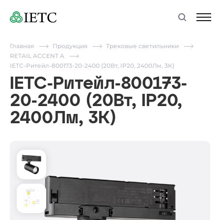
Главная
Продукция
Трековые светильники
RETAIL ACCENT A
IETC-Ритейл-800173-20-2400 (20Вт, IP20, 2400Лм, 3К)
IETC-Ритейл-800173-
20-2400 (20Вт, IP20,
2400Лм, 3К)