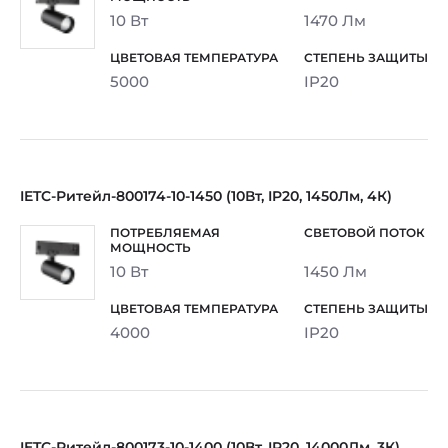
10 Вт
1470 Лм
5000
IP20
IETC-Ритейл-800174-10-1450 (10Вт, IP20, 1450Лм, 4К)
10 Вт
1450 Лм
4000
IP20
IETC-Ритейл-800173-10-1400 (10Вт, IP20, 14000Лм, 3К)