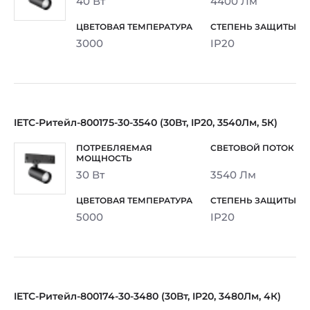
40 Вт
4400 Лм
3000
IP20
IETC-Ритейл-800175-30-3540 (30Вт, IP20, 3540Лм, 5К)
30 Вт
3540 Лм
5000
IP20
IETC-Ритейл-800174-30-3480 (30Вт, IP20, 3480Лм, 4К)