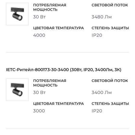
30 Вт
3480 Лм
4000
IP20
IETC-Ритейл-800173-30-3400 (30Вт, IP20, 3400Лм, 3К)
30 Вт
3400 Лм
3000
IP20