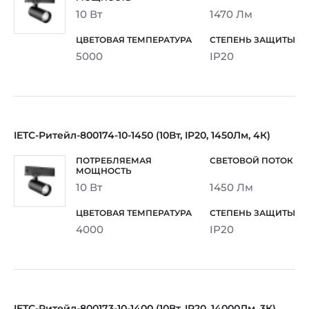
10 Вт
1470 Лм
5000
IP20
IETC-Ритейл-800174-10-1450 (10Вт, IP20, 1450Лм, 4К)
10 Вт
1450 Лм
4000
IP20
IETC-Ритейл-800173-10-1400 (10Вт, IP20, 14000Лм, 3К)