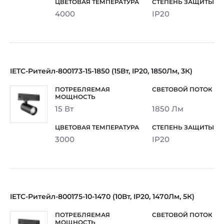
4000
IP20
IETC-Ритейл-800173-15-1850 (15Вт, IP20, 1850Лм, 3К)
15 Вт
1850 Лм
3000
IP20
IETC-Ритейл-800175-10-1470 (10Вт, IP20, 1470Лм, 5К)