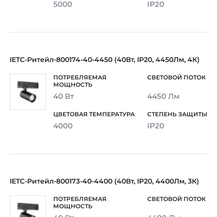
5000
IP20
IETC-Ритейл-800174-40-4450 (40Вт, IP20, 4450Лм, 4К)
40 Вт
4450 Лм
4000
IP20
IETC-Ритейл-800173-40-4400 (40Вт, IP20, 4400Лм, 3К)