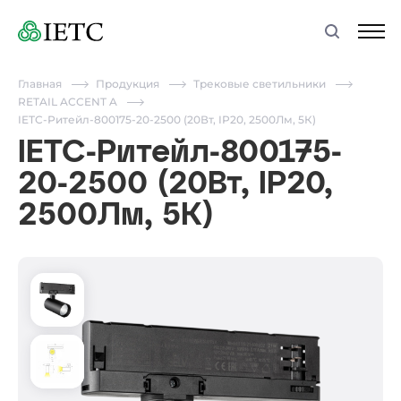
Главная
Продукция
Трековые светильники
RETAIL ACCENT A
IETC-Ритейл-800175-20-2500 (20Вт, IP20, 2500Лм, 5К)
IETC-Ритейл-800175-
20-2500 (20Вт, IP20,
2500Лм, 5К)