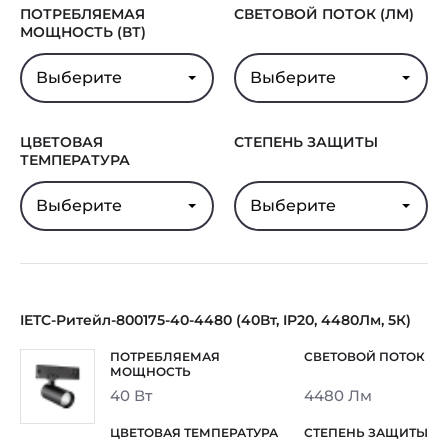
ПОТРЕБЛЯЕМАЯ
СВЕТОВОЙ ПОТОК (ЛМ)
Гарантия
5 лет
МОЩНОСТЬ (ВТ)
Выберите
Выберите
ЦВЕТОВАЯ
СТЕПЕНЬ ЗАЩИТЫ
ТЕМПЕРАТУРА
Выберите
Выберите
IETC-Ритейл-800175-40-4480 (40Вт, IP20, 4480Лм, 5К)
40 Вт
4480 Лм