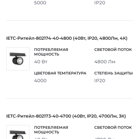
5000
IP20
IETC-Ритейл-802174-40-4800 (40Вт, IP20, 4800Лм, 4К)
40 Вт
4800 Лм
4000
IP20
IETC-Ритейл-802173-40-4700 (40Вт, IP20, 4700Лм, 3К)