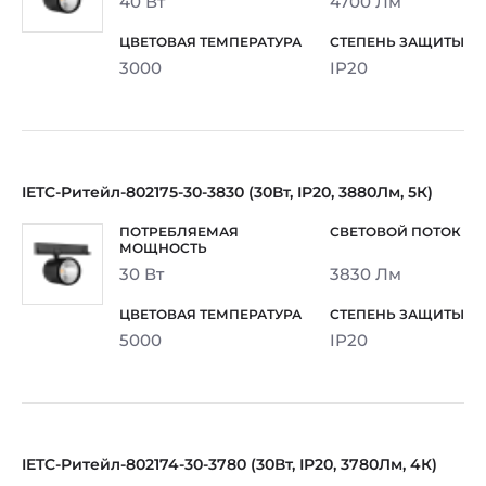
40 Вт
4700 Лм
3000
IP20
IETC-Ритейл-802175-30-3830 (30Вт, IP20, 3880Лм, 5К)
30 Вт
3830 Лм
5000
IP20
IETC-Ритейл-802174-30-3780 (30Вт, IP20, 3780Лм, 4К)