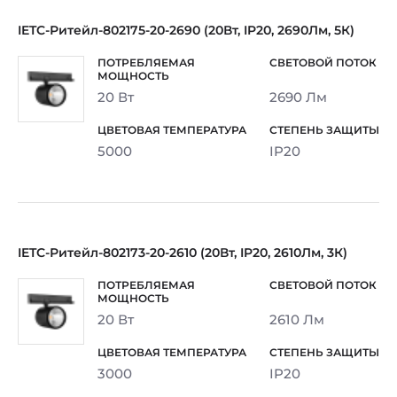
IETC-Ритейл-802175-20-2690 (20Вт, IP20, 2690Лм, 5К)
20 Вт
2690 Лм
5000
IP20
IETC-Ритейл-802173-20-2610 (20Вт, IP20, 2610Лм, 3К)
20 Вт
2610 Лм
3000
IP20