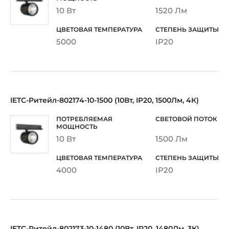
10 Вт
1520 Лм
5000
IP20
IETC-Ритейл-802174-10-1500 (10Вт, IP20, 1500Лм, 4К)
10 Вт
1500 Лм
4000
IP20
IETC-Ритейл-802173-10-1480 (10Вт, IP20, 1480Лм, 3К)