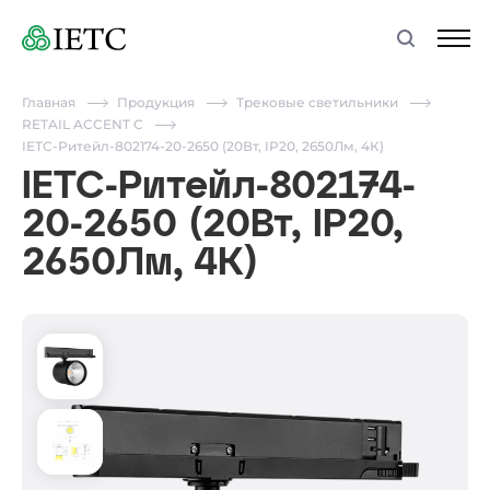
Главная
Продукция
Трековые светильники
RETAIL ACCENT C
IETC-Ритейл-802174-20-2650 (20Вт, IP20, 2650Лм, 4К)
IETC-Ритейл-802174-
20-2650 (20Вт, IP20,
2650Лм, 4К)