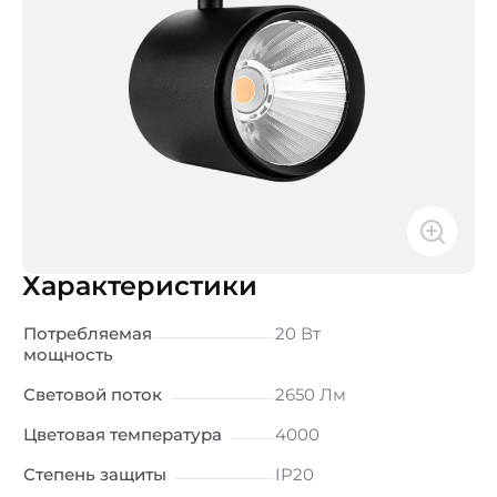
Характеристики
Потребляемая
20 Вт
мощность
Световой поток
2650 Лм
Цветовая температура
4000
Степень защиты
IP20