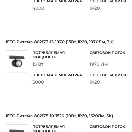
4000
IP20
IETC-Ритейл-802173-15-1970 (15Вт, IP20, 1970Лм, 3К)
15 Вт
1970 Лм
3000
IP20
IETC-Ритейл-802175-10-1520 (10Вт, IP20, 1520Лм, 5К)