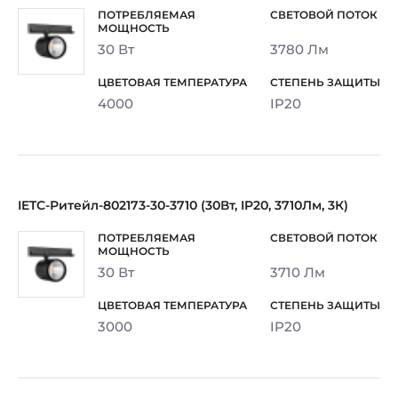
30 Вт
3780 Лм
4000
IP20
IETC-Ритейл-802173-30-3710 (30Вт, IP20, 3710Лм, 3К)
30 Вт
3710 Лм
3000
IP20