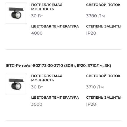
30 Вт
3780 Лм
4000
IP20
IETC-Ритейл-802173-30-3710 (30Вт, IP20, 3710Лм, 3К)
30 Вт
3710 Лм
3000
IP20