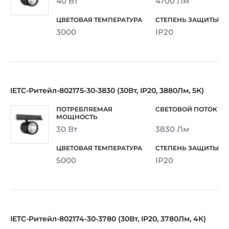
40 Вт
4700 Лм
3000
IP20
IETC-Ритейл-802175-30-3830 (30Вт, IP20, 3880Лм, 5К)
30 Вт
3830 Лм
5000
IP20
IETC-Ритейл-802174-30-3780 (30Вт, IP20, 3780Лм, 4К)