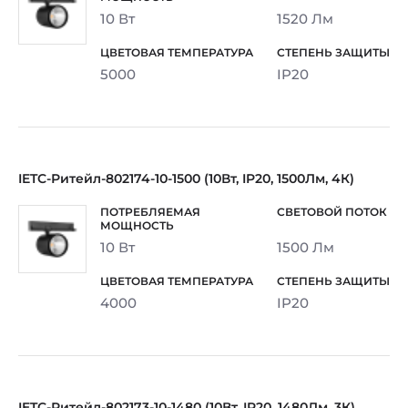
10 Вт
1520 Лм
5000
IP20
IETC-Ритейл-802174-10-1500 (10Вт, IP20, 1500Лм, 4К)
10 Вт
1500 Лм
4000
IP20
IETC-Ритейл-802173-10-1480 (10Вт, IP20, 1480Лм, 3К)