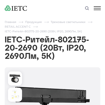
Главная
Продукция
Трековые светильники
RETAIL ACCENT C
IETC-Ритейл-802175-20-2690 (20Вт, IP20, 2690Лм, 5К)
IETC-Ритейл-802175-
20-2690 (20Вт, IP20,
2690Лм, 5К)