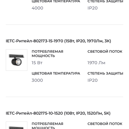
4000
IP20
IETC-Ритейл-802173-15-1970 (15Вт, IP20, 1970Лм, 3К)
15 Вт
1970 Лм
3000
IP20
IETC-Ритейл-802175-10-1520 (10Вт, IP20, 1520Лм, 5К)