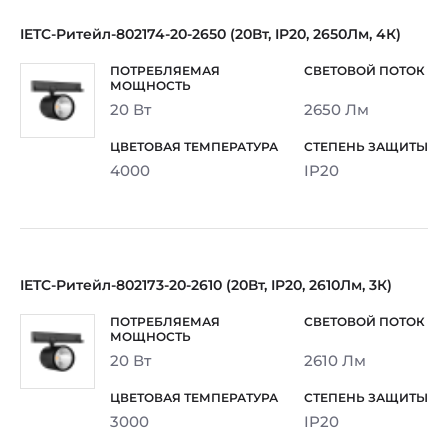
IETC-Ритейл-802174-20-2650 (20Вт, IP20, 2650Лм, 4К)
20 Вт
2650 Лм
4000
IP20
IETC-Ритейл-802173-20-2610 (20Вт, IP20, 2610Лм, 3К)
20 Вт
2610 Лм
3000
IP20