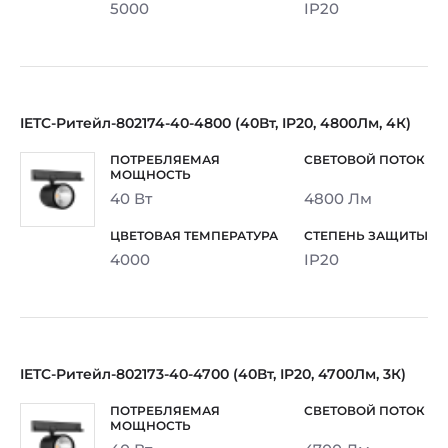
5000
IP20
IETC-Ритейл-802174-40-4800 (40Вт, IP20, 4800Лм, 4К)
40 Вт
4800 Лм
4000
IP20
IETC-Ритейл-802173-40-4700 (40Вт, IP20, 4700Лм, 3К)