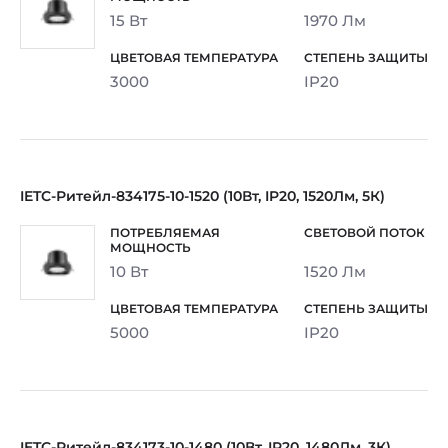
15 Вт
1970 Лм
3000
IP20
IETC-Ритейл-834175-10-1520 (10Вт, IP20, 1520Лм, 5К)
10 Вт
1520 Лм
5000
IP20
IETC-Ритейл-834173-10-1480 (10Вт, IP20, 1480Лм, 3К)