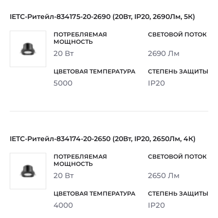
IETC-Ритейл-834175-20-2690 (20Вт, IP20, 2690Лм, 5К)
20 Вт
2690 Лм
5000
IP20
IETC-Ритейл-834174-20-2650 (20Вт, IP20, 2650Лм, 4К)
20 Вт
2650 Лм
4000
IP20