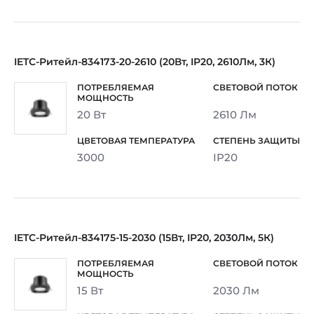
IETC-Ритейл-834173-20-2610 (20Вт, IP20, 2610Лм, 3К)
20 Вт
2610 Лм
3000
IP20
IETC-Ритейл-834175-15-2030 (15Вт, IP20, 2030Лм, 5К)
15 Вт
2030 Лм