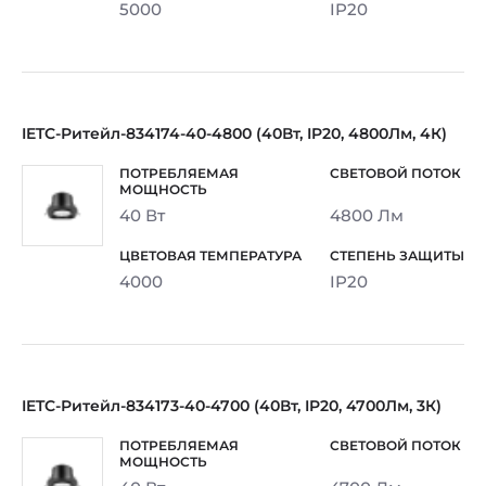
5000
IP20
IETC-Ритейл-834174-40-4800 (40Вт, IP20, 4800Лм, 4К)
40 Вт
4800 Лм
4000
IP20
IETC-Ритейл-834173-40-4700 (40Вт, IP20, 4700Лм, 3К)