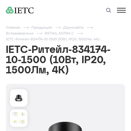
Главная
Продукция
Даунлайты
Встраиваемые
RETAIL ASTRA C
IETC-Ритейл-834174-10-1500 (10Вт, IP20, 1500Лм, 4К)
IETC-Ритейл-834174-
10-1500 (10Вт, IP20,
1500Лм, 4К)