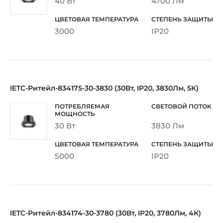
40 Вт
4700 Лм
3000
IP20
IETC-Ритейл-834175-30-3830 (30Вт, IP20, 3830Лм, 5К)
30 Вт
3830 Лм
5000
IP20
IETC-Ритейл-834174-30-3780 (30Вт, IP20, 3780Лм, 4К)