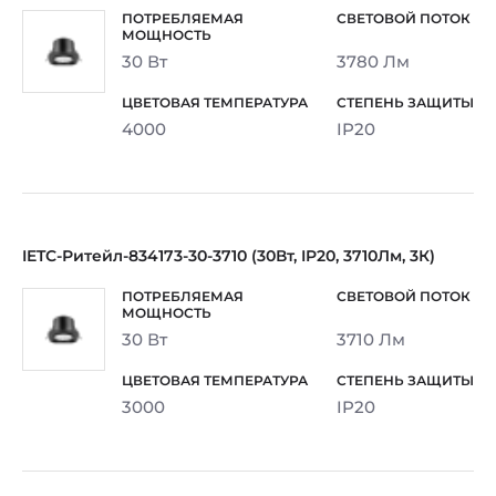
30 Вт
3780 Лм
4000
IP20
IETC-Ритейл-834173-30-3710 (30Вт, IP20, 3710Лм, 3К)
30 Вт
3710 Лм
3000
IP20