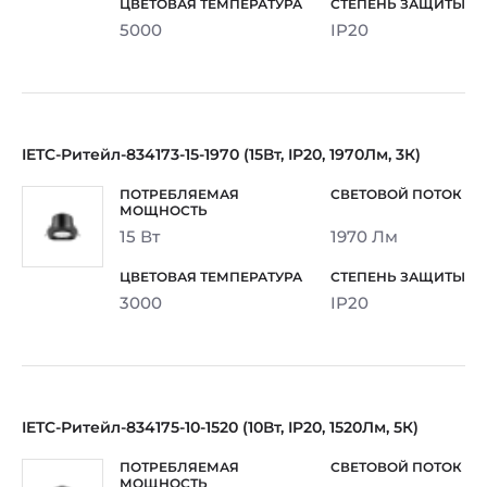
5000
IP20
IETC-Ритейл-834173-15-1970 (15Вт, IP20, 1970Лм, 3К)
15 Вт
1970 Лм
3000
IP20
IETC-Ритейл-834175-10-1520 (10Вт, IP20, 1520Лм, 5К)