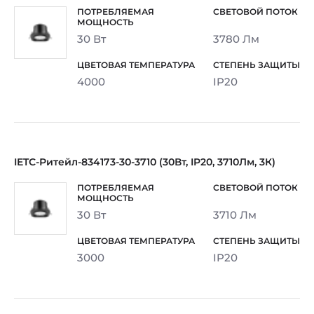
30 Вт
3780 Лм
4000
IP20
IETC-Ритейл-834173-30-3710 (30Вт, IP20, 3710Лм, 3К)
30 Вт
3710 Лм
3000
IP20