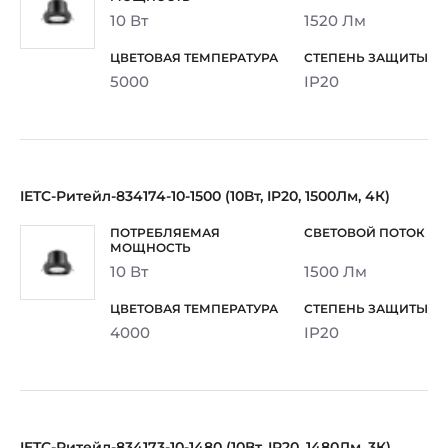
10 Вт
1520 Лм
5000
IP20
IETC-Ритейл-834174-10-1500 (10Вт, IP20, 1500Лм, 4К)
10 Вт
1500 Лм
4000
IP20
IETC-Ритейл-834173-10-1480 (10Вт, IP20, 1480Лм, 3К)