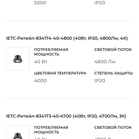
5000
IP20
IETC-Ритейл-834174-40-4800 (40Вт, IP20, 4800Лм, 4К)
40 Вт
4800 Лм
4000
IP20
IETC-Ритейл-834173-40-4700 (40Вт, IP20, 4700Лм, 3К)