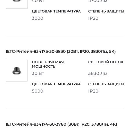
40 Вт
4700 Лм
3000
IP20
IETC-Ритейл-834175-30-3830 (30Вт, IP20, 3830Лм, 5К)
30 Вт
3830 Лм
5000
IP20
IETC-Ритейл-834174-30-3780 (30Вт, IP20, 3780Лм, 4К)