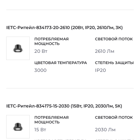
IETC-Ритейл-834173-20-2610 (20Вт, IP20, 2610Лм, 3К)
20 Вт
2610 Лм
3000
IP20
IETC-Ритейл-834175-15-2030 (15Вт, IP20, 2030Лм, 5К)
15 Вт
2030 Лм