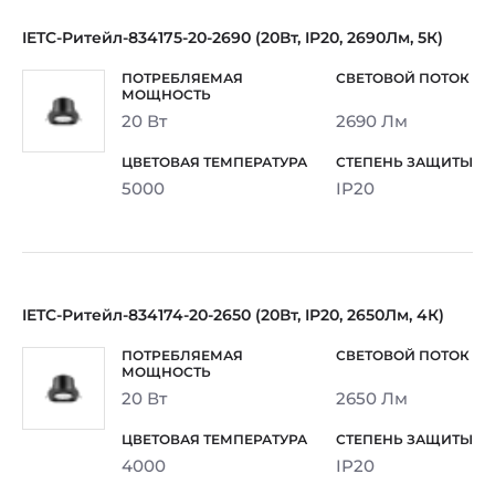
IETC-Ритейл-834175-20-2690 (20Вт, IP20, 2690Лм, 5К)
20 Вт
2690 Лм
5000
IP20
IETC-Ритейл-834174-20-2650 (20Вт, IP20, 2650Лм, 4К)
20 Вт
2650 Лм
4000
IP20