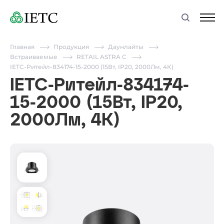
Главная
Продукция
Даунлайты
Встраиваемые
RETAIL ASTRA C
IETC-Ритейл-834174-15-2000 (15Вт, IP20, 2000Лм, 4К)
IETC-Ритейл-834174-
15-2000 (15Вт, IP20,
2000Лм, 4К)