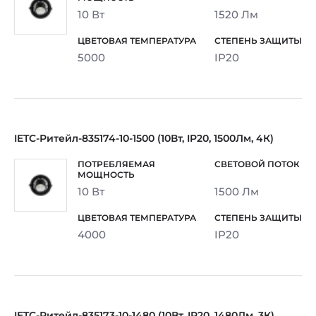
10 Вт
1520 Лм
5000
IP20
IETC-Ритейл-835174-10-1500 (10Вт, IP20, 1500Лм, 4К)
10 Вт
1500 Лм
4000
IP20
IETC-Ритейл-835173-10-1480 (10Вт, IP20, 1480Лм, 3К)