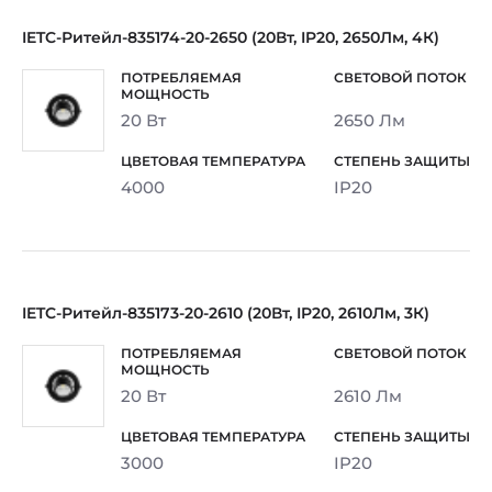
IETC-Ритейл-835174-20-2650 (20Вт, IP20, 2650Лм, 4К)
20 Вт
2650 Лм
4000
IP20
IETC-Ритейл-835173-20-2610 (20Вт, IP20, 2610Лм, 3К)
20 Вт
2610 Лм
3000
IP20