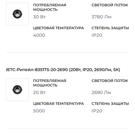
30 Вт
3780 Лм
4000
IP20
IETC-Ритейл-835175-20-2690 (20Вт, IP20, 2690Лм, 5К)
20 Вт
2690 Лм
5000
IP20