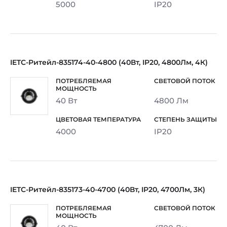
5000
IP20
IETC-Ритейл-835174-40-4800 (40Вт, IP20, 4800Лм, 4К)
40 Вт
4800 Лм
4000
IP20
IETC-Ритейл-835173-40-4700 (40Вт, IP20, 4700Лм, 3К)