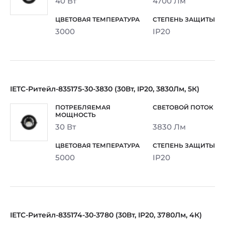
40 Вт
4700 Лм
3000
IP20
IETC-Ритейл-835175-30-3830 (30Вт, IP20, 3830Лм, 5К)
30 Вт
3830 Лм
5000
IP20
IETC-Ритейл-835174-30-3780 (30Вт, IP20, 3780Лм, 4К)