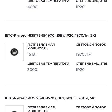
4000
IP20
IETC-Ритейл-835173-15-1970 (15Вт, IP20, 1970Лм, 3К)
15 Вт
1970 Лм
3000
IP20
IETC-Ритейл-835175-10-1520 (10Вт, IP20, 1520Лм, 5К)