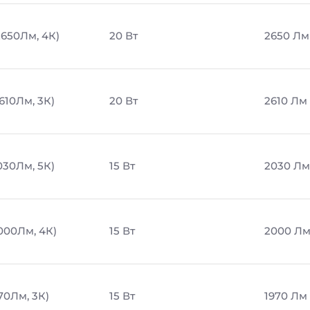
2650Лм, 4К)
20 Вт
2650 Лм
610Лм, 3К)
20 Вт
2610 Лм
030Лм, 5К)
15 Вт
2030 Лм
2000Лм, 4К)
15 Вт
2000 Л
970Лм, 3К)
15 Вт
1970 Лм