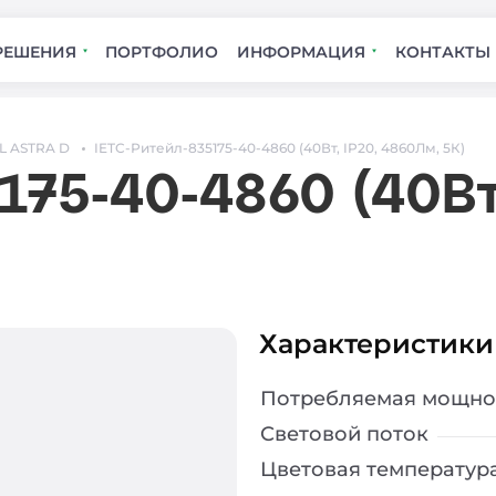
РЕШЕНИЯ
ПОРТФОЛИО
ИНФОРМАЦИЯ
КОНТАКТЫ
L ASTRA D
IETC-Ритейл-835175-40-4860 (40Вт, IP20, 4860Лм, 5К)
175-40-4860 (40Вт
Характеристики
Потребляемая мощно
Световой поток
Цветовая температур