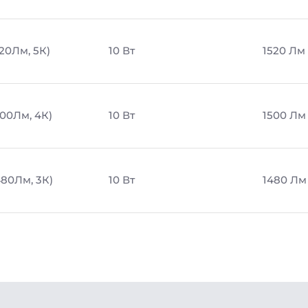
520Лм, 5К)
10 Вт
1520 Лм
500Лм, 4К)
10 Вт
1500 Лм
480Лм, 3К)
10 Вт
1480 Лм