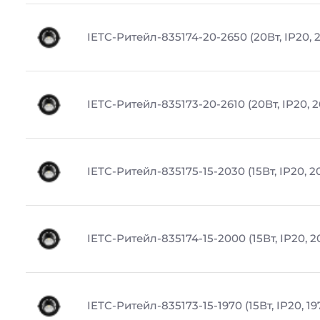
IETC-Ритейл-835174-20-2650 (20Вт, IP20, 
IETC-Ритейл-835173-20-2610 (20Вт, IP20, 2
IETC-Ритейл-835175-15-2030 (15Вт, IP20, 2
IETC-Ритейл-835174-15-2000 (15Вт, IP20, 
IETC-Ритейл-835173-15-1970 (15Вт, IP20, 1