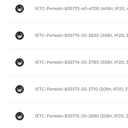
IETC-Ритейл-835173-40-4700 (40Вт, IP20, 
IETC-Ритейл-835175-30-3830 (30Вт, IP20, 
IETC-Ритейл-835174-30-3780 (30Вт, IP20, 
IETC-Ритейл-835173-30-3710 (30Вт, IP20, 3
IETC-Ритейл-835175-20-2690 (20Вт, IP20, 