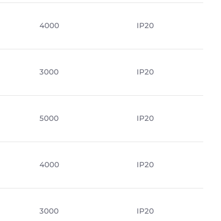
4000
IP20
3000
IP20
5000
IP20
м
4000
IP20
3000
IP20