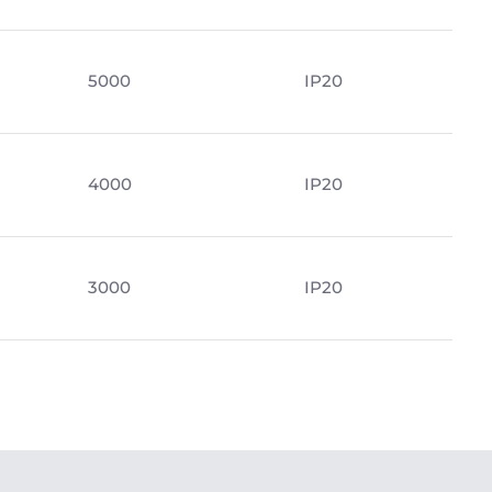
5000
IP20
4000
IP20
3000
IP20