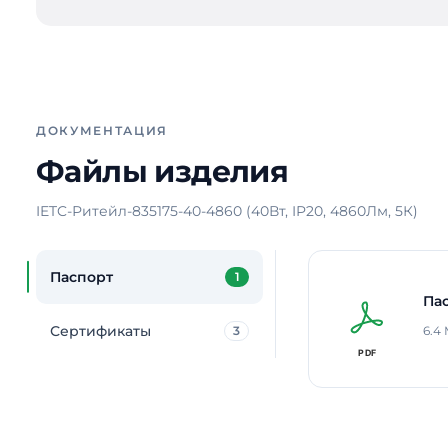
ДОКУМЕНТАЦИЯ
Файлы изделия
IETC-Ритейл-835175-40-4860 (40Вт, IP20, 4860Лм, 5К)
Паспорт
1
Па
Сертификаты
3
6.4