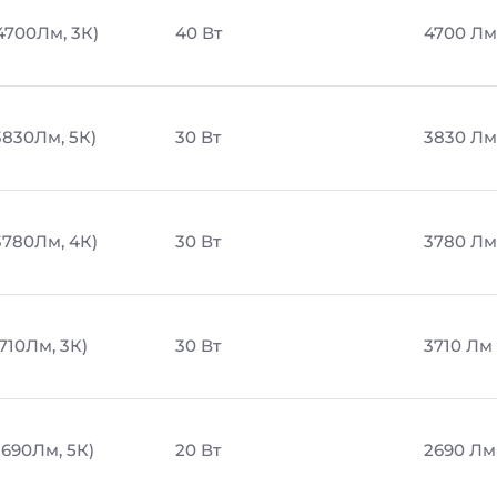
4700Лм, 3К)
40 Вт
4700 Лм
3830Лм, 5К)
30 Вт
3830 Лм
3780Лм, 4К)
30 Вт
3780 Лм
710Лм, 3К)
30 Вт
3710 Лм
2690Лм, 5К)
20 Вт
2690 Лм