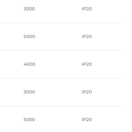
3000
IP20
5000
IP20
4000
IP20
3000
IP20
5000
IP20