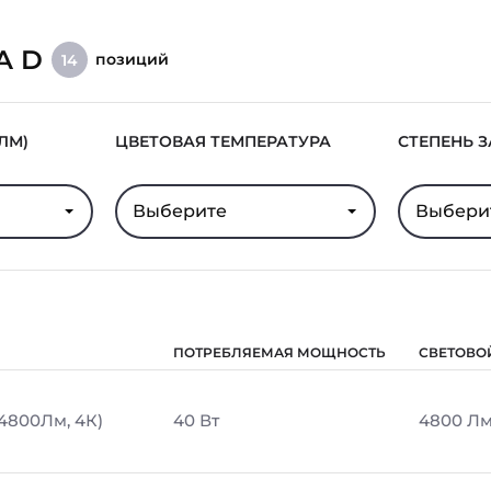
A D
позиций
14
ЛМ)
ЦВЕТОВАЯ ТЕМПЕРАТУРА
СТЕПЕНЬ 
Выберите
Выбери
ПОТРЕБЛЯЕМАЯ МОЩНОСТЬ
СВЕТОВО
 4800Лм, 4К)
40 Вт
4800 Л