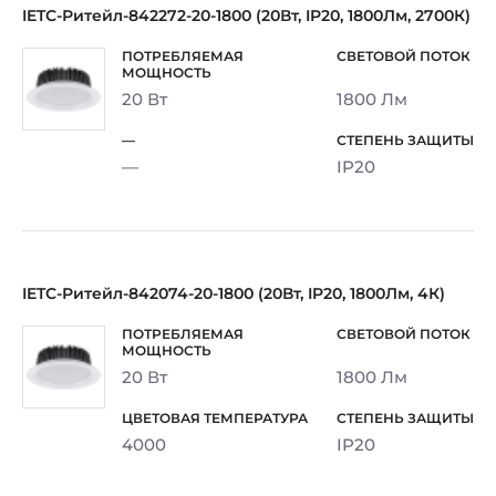
IETC-Ритейл-842272-20-1800 (20Вт, IP20, 1800Лм, 2700К)
20 Вт
1800 Лм
—
IP20
IETC-Ритейл-842074-20-1800 (20Вт, IP20, 1800Лм, 4К)
20 Вт
1800 Лм
4000
IP20