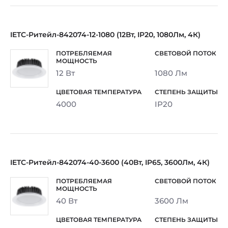
IETC-Ритейл-842074-12-1080 (12Вт, IP20, 1080Лм, 4К)
12 Вт
1080 Лм
4000
IP20
IETC-Ритейл-842074-40-3600 (40Вт, IP65, 3600Лм, 4К)
40 Вт
3600 Лм