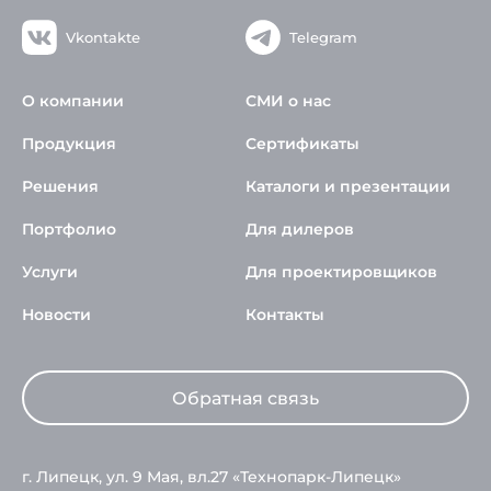
Vkontakte
Telegram
О компании
СМИ о нас
Продукция
Сертификаты
Решения
Каталоги и презентации
Портфолио
Для дилеров
Услуги
Для проектировщиков
Новости
Контакты
Обратная связь
г. Липецк, ул. 9 Мая, вл.27 «Технопарк-Липецк»