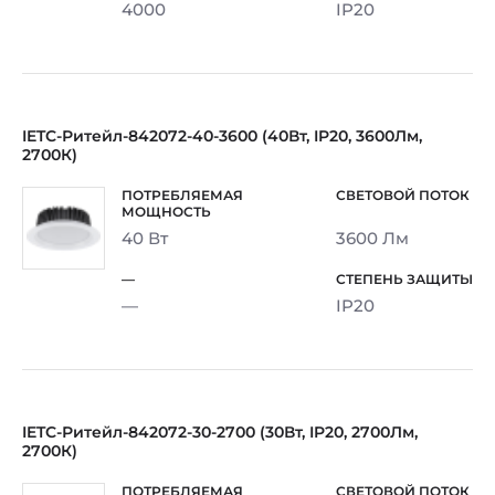
4000
IP20
IETC-Ритейл-842072-40-3600 (40Вт, IP20, 3600Лм,
2700К)
40 Вт
3600 Лм
—
IP20
IETC-Ритейл-842072-30-2700 (30Вт, IP20, 2700Лм,
2700К)