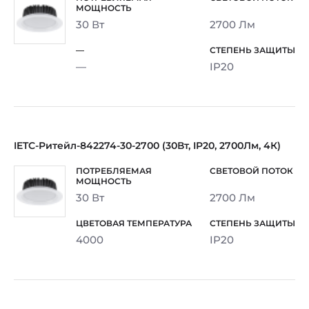
30 Вт
2700 Лм
—
IP20
IETC-Ритейл-842274-30-2700 (30Вт, IP20, 2700Лм, 4К)
30 Вт
2700 Лм
4000
IP20