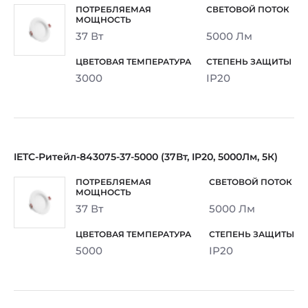
37 Вт
5000 Лм
3000
IP20
IETC-Ритейл-843075-37-5000 (37Вт, IP20, 5000Лм, 5К)
37 Вт
5000 Лм
5000
IP20