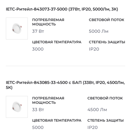
IETC-Ритейл-843073-37-5000 (37Вт, IP20, 5000Лм, 3К)
37 Вт
5000 Лм
3000
IP20
IETC-Ритейл-843085-33-4500 с БАП (33Вт, IP20, 4500Лм,
5К)
33 Вт
4500 Лм
5000
IP20