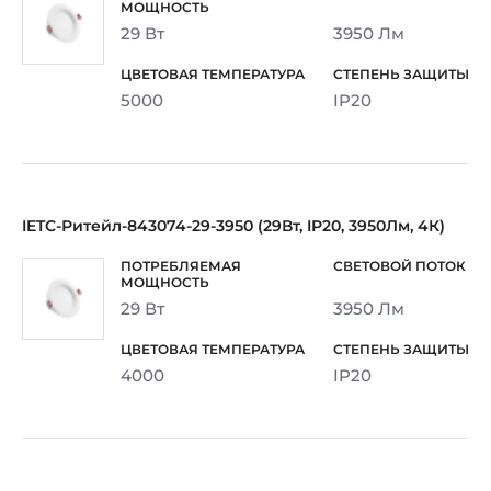
29 Вт
3950 Лм
5000
IP20
IETC-Ритейл-843074-29-3950 (29Вт, IP20, 3950Лм, 4К)
29 Вт
3950 Лм
4000
IP20