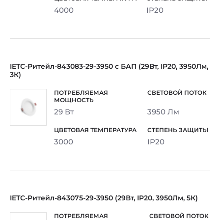
4000
IP20
IETC-Ритейл-843083-29-3950 с БАП (29Вт, IP20, 3950Лм,
3К)
29 Вт
3950 Лм
3000
IP20
IETC-Ритейл-843075-29-3950 (29Вт, IP20, 3950Лм, 5К)