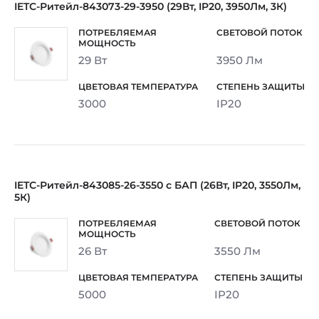
IETC-Ритейл-843073-29-3950 (29Вт, IP20, 3950Лм, 3К)
29 Вт
3950 Лм
3000
IP20
IETC-Ритейл-843085-26-3550 с БАП (26Вт, IP20, 3550Лм,
5К)
26 Вт
3550 Лм
5000
IP20