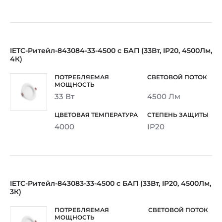
IETC-Ритейл-843084-33-4500 с БАП (33Вт, IP20, 4500Лм,
4К)
33 Вт
4500 Лм
4000
IP20
IETC-Ритейл-843083-33-4500 с БАП (33Вт, IP20, 4500Лм,
3К)