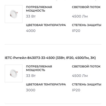
33 Вт
4500 Лм
4000
IP20
IETC-Ритейл-843073-33-4500 (33Вт, IP20, 4500Лм, 3К)
33 Вт
4500 Лм
3000
IP20