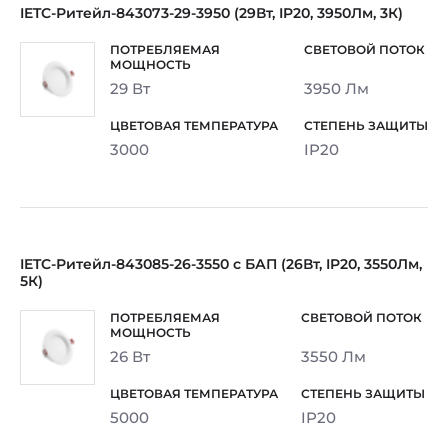
IETC-Ритейл-843073-29-3950 (29Вт, IP20, 3950Лм, 3К)
29 Вт
3950 Лм
3000
IP20
IETC-Ритейл-843085-26-3550 с БАП (26Вт, IP20, 3550Лм,
5К)
26 Вт
3550 Лм
5000
IP20