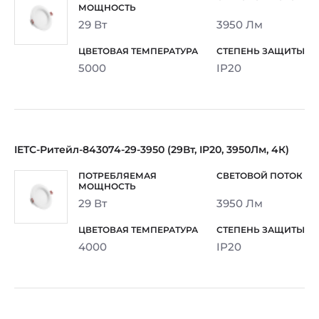
29 Вт
3950 Лм
5000
IP20
IETC-Ритейл-843074-29-3950 (29Вт, IP20, 3950Лм, 4К)
29 Вт
3950 Лм
4000
IP20