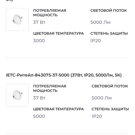
37 Вт
5000 Лм
3000
IP20
IETC-Ритейл-843075-37-5000 (37Вт, IP20, 5000Лм, 5К)
37 Вт
5000 Лм
5000
IP20