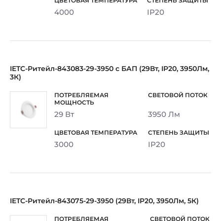
4000
IP20
IETC-Ритейл-843083-29-3950 с БАП (29Вт, IP20, 3950Лм,
3К)
29 Вт
3950 Лм
3000
IP20
IETC-Ритейл-843075-29-3950 (29Вт, IP20, 3950Лм, 5К)