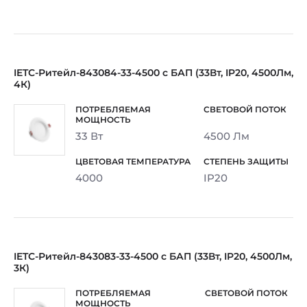
IETC-Ритейл-843084-33-4500 с БАП (33Вт, IP20, 4500Лм,
4К)
33 Вт
4500 Лм
4000
IP20
IETC-Ритейл-843083-33-4500 с БАП (33Вт, IP20, 4500Лм,
3К)