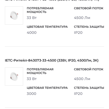
33 Вт
4500 Лм
4000
IP20
IETC-Ритейл-843073-33-4500 (33Вт, IP20, 4500Лм, 3К)
33 Вт
4500 Лм
3000
IP20