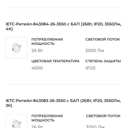
IETC-Ритейл-843084-26-3550 с БАП (26Вт, IP20, 3550Лм,
4К)
26 Вт
3550 Лм
4000
IP20
IETC-Ритейл-843083-26-3550 с БАП (26Вт, IP20, 3550Лм,
3К)
26 Вт
3550 Лм