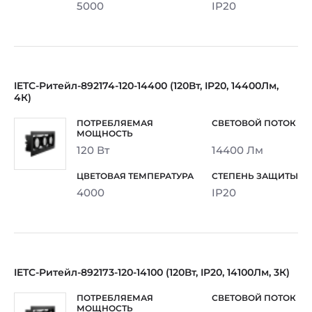
5000
IP20
IETC-Ритейл-892174-120-14400 (120Вт, IP20, 14400Лм,
4К)
120 Вт
14400 Лм
4000
IP20
IETC-Ритейл-892173-120-14100 (120Вт, IP20, 14100Лм, 3К)