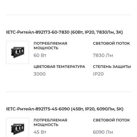
IETC-Ритейл-892173-60-7830 (60Вт, IP20, 7830Лм, 3К)
60 Вт
7830 Лм
3000
IP20
IETC-Ритейл-892175-45-6090 (45Вт, IP20, 6090Лм, 5К)
45 Вт
6090 Лм