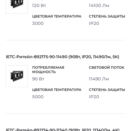
120 Вт
14100 Лм
3000
IP20
IETC-Ритейл-892175-90-11490 (90Вт, IP20, 11490Лм, 5К)
90 Вт
11490 Лм
5000
IP20
IETC-Ритейл-892174-90-11340 (90Вт, IP20, 11340Лм, 4К)