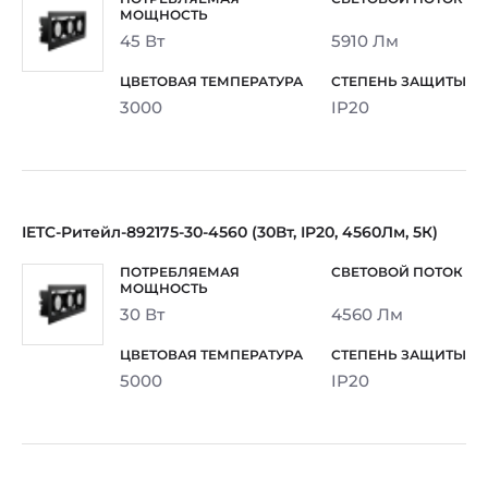
45 Вт
5910 Лм
3000
IP20
IETC-Ритейл-892175-30-4560 (30Вт, IP20, 4560Лм, 5К)
30 Вт
4560 Лм
5000
IP20