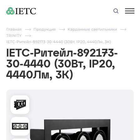
Главная
Продукция
Карданные светильники
TRINITY
IETC-Ритейл-892173-30-4440 (30Вт, IP20, 4440Лм, 3К)
IETC-Ритейл-892173-
30-4440 (30Вт, IP20,
4440Лм, 3К)