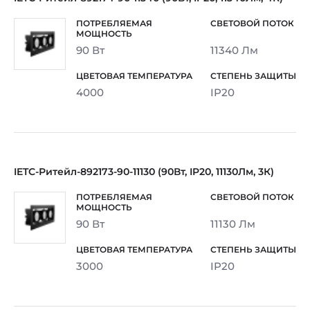
90 Вт
11340 Лм
4000
IP20
IETC-Ритейл-892173-90-11130 (90Вт, IP20, 11130Лм, 3К)
90 Вт
11130 Лм
3000
IP20