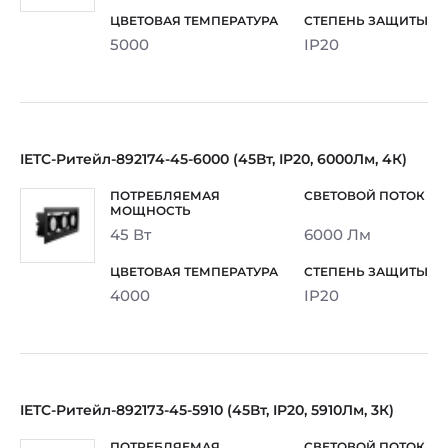
5000
IP20
IETC-Ритейл-892174-45-6000 (45Вт, IP20, 6000Лм, 4К)
45 Вт
6000 Лм
4000
IP20
IETC-Ритейл-892173-45-5910 (45Вт, IP20, 5910Лм, 3К)