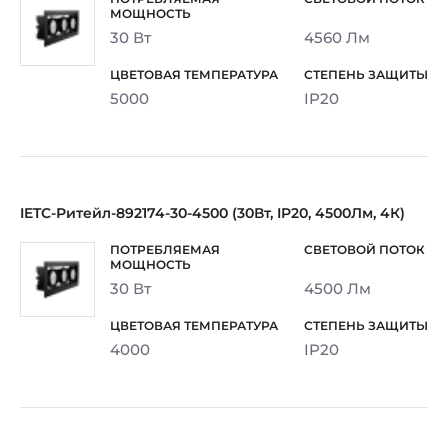
30 Вт
4560 Лм
5000
IP20
IETC-Ритейл-892174-30-4500 (30Вт, IP20, 4500Лм, 4К)
30 Вт
4500 Лм
4000
IP20