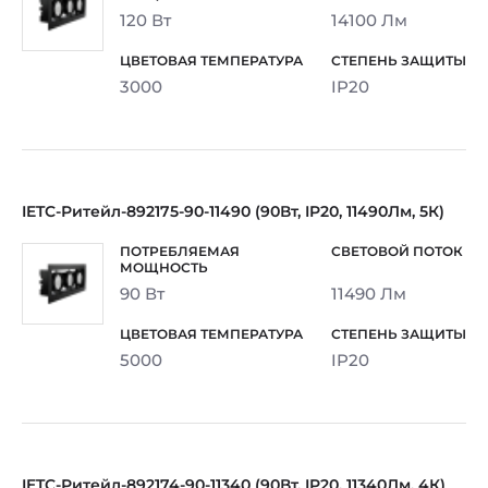
120 Вт
14100 Лм
3000
IP20
IETC-Ритейл-892175-90-11490 (90Вт, IP20, 11490Лм, 5К)
90 Вт
11490 Лм
5000
IP20
IETC-Ритейл-892174-90-11340 (90Вт, IP20, 11340Лм, 4К)