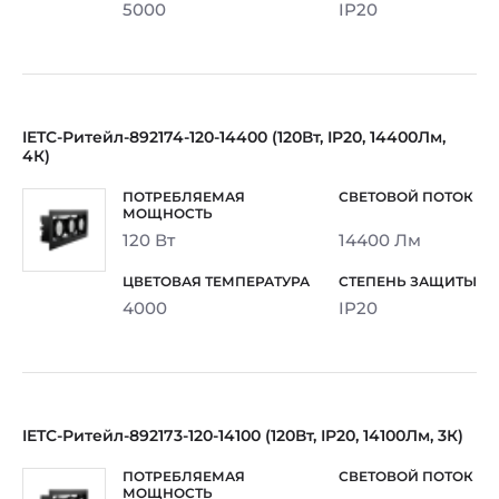
5000
IP20
IETC-Ритейл-892174-120-14400 (120Вт, IP20, 14400Лм,
4К)
120 Вт
14400 Лм
4000
IP20
IETC-Ритейл-892173-120-14100 (120Вт, IP20, 14100Лм, 3К)