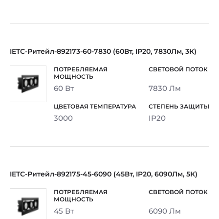
IETC-Ритейл-892173-60-7830 (60Вт, IP20, 7830Лм, 3К)
60 Вт
7830 Лм
3000
IP20
IETC-Ритейл-892175-45-6090 (45Вт, IP20, 6090Лм, 5К)
45 Вт
6090 Лм