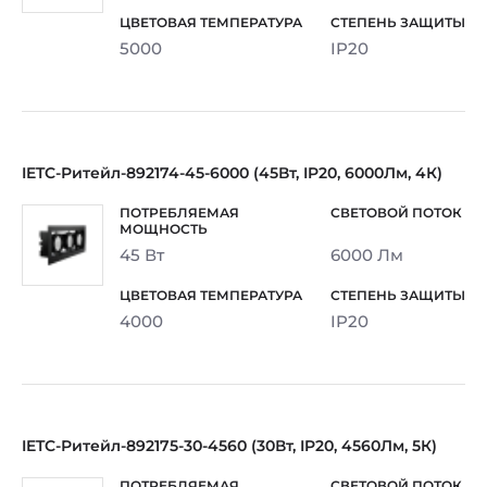
5000
IP20
IETC-Ритейл-892174-45-6000 (45Вт, IP20, 6000Лм, 4К)
45 Вт
6000 Лм
4000
IP20
IETC-Ритейл-892175-30-4560 (30Вт, IP20, 4560Лм, 5К)