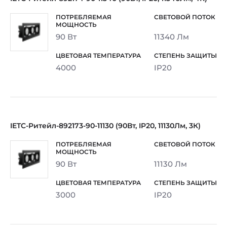
90 Вт
11340 Лм
4000
IP20
IETC-Ритейл-892173-90-11130 (90Вт, IP20, 11130Лм, 3К)
90 Вт
11130 Лм
3000
IP20