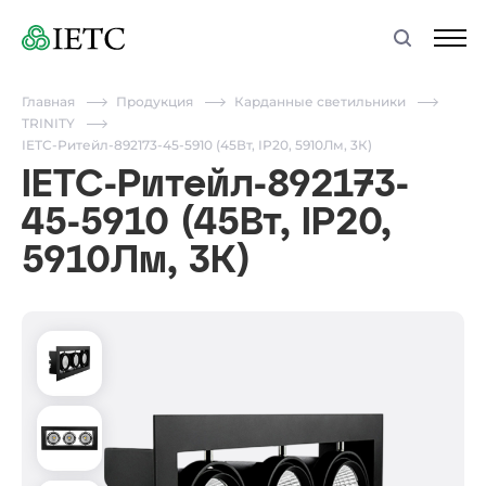
Главная
Продукция
Карданные светильники
TRINITY
IETC-Ритейл-892173-45-5910 (45Вт, IP20, 5910Лм, 3К)
IETC-Ритейл-892173-
45-5910 (45Вт, IP20,
5910Лм, 3К)