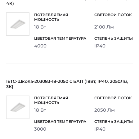
4К)
18 Вт
2100 Лм
4000
IP40
IETC-Школа-203083-18-2050 с БАП (18Вт, IP40, 2050Лм,
3К)
18 Вт
2050 Лм
3000
IP40