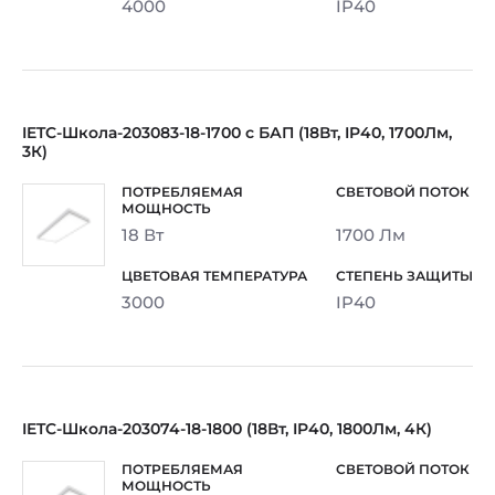
4000
IP40
IETC-Школа-203083-18-1700 с БАП (18Вт, IP40, 1700Лм,
3К)
18 Вт
1700 Лм
3000
IP40
IETC-Школа-203074-18-1800 (18Вт, IP40, 1800Лм, 4К)