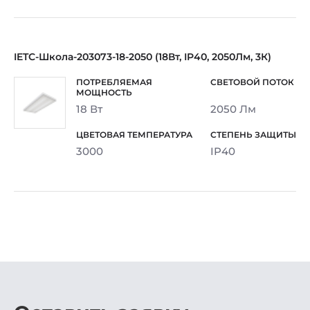
IETC-Школа-203073-18-2050 (18Вт, IP40, 2050Лм, 3К)
18 Вт
2050 Лм
3000
IP40