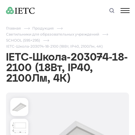
Главная
Продукция
Светильники для образовательных учреждений
SCHOOL (595×295)
IETC-Школа-203074-18-2100 (18Вт, IP40, 2100Лм, 4К)
IETC-Школа-203074-18-
2100 (18Вт, IP40,
2100Лм, 4К)