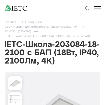
Главная
Продукция
Светильники для образовательных учреждений
SCHOOL (595×295)
IETC-Школа-203084-18-2100 с БАП (18Вт, IP40, 2100Лм, 4К)
IETC-Школа-203084-18-
2100 с БАП (18Вт, IP40,
2100Лм, 4К)