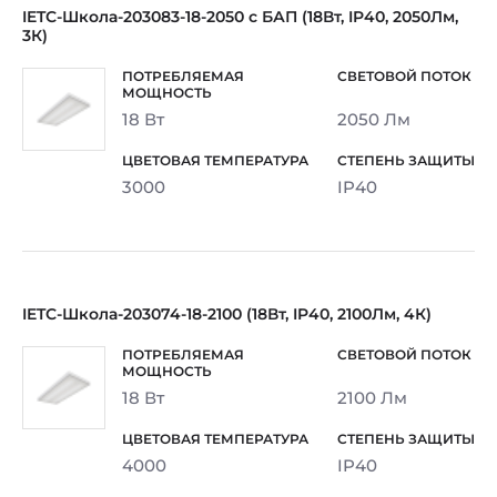
IETC-Школа-203083-18-2050 с БАП (18Вт, IP40, 2050Лм,
3К)
18 Вт
2050 Лм
3000
IP40
IETC-Школа-203074-18-2100 (18Вт, IP40, 2100Лм, 4К)
18 Вт
2100 Лм
4000
IP40