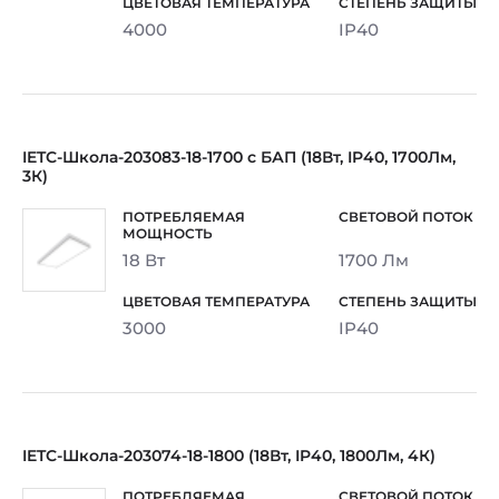
4000
IP40
IETC-Школа-203083-18-1700 с БАП (18Вт, IP40, 1700Лм,
3К)
18 Вт
1700 Лм
3000
IP40
IETC-Школа-203074-18-1800 (18Вт, IP40, 1800Лм, 4К)