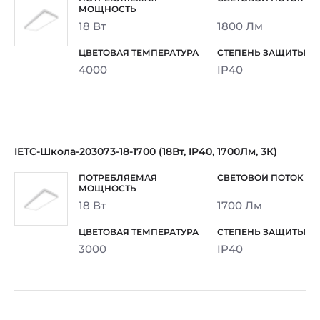
18 Вт
1800 Лм
4000
IP40
IETC-Школа-203073-18-1700 (18Вт, IP40, 1700Лм, 3К)
18 Вт
1700 Лм
3000
IP40