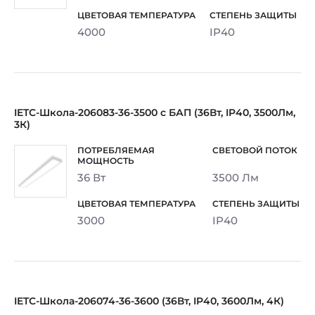
4000
IP40
IETC-Школа-206083-36-3500 с БАП (36Вт, IP40, 3500Лм,
3К)
36 Вт
3500 Лм
3000
IP40
IETC-Школа-206074-36-3600 (36Вт, IP40, 3600Лм, 4К)