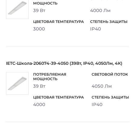
39 Вт
4000 Лм
3000
IP40
IETC-Школа-206074-39-4050 (39Вт, IP40, 4050Лм, 4К)
39 Вт
4050 Лм
4000
IP40