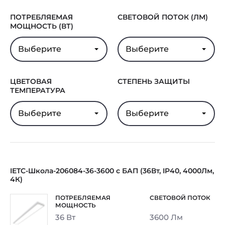
Минпромторга
ПОТРЕБЛЯЕМАЯ
СВЕТОВОЙ ПОТОК (ЛМ)
Гарантия
5 лет
МОЩНОСТЬ (ВТ)
Выберите
Выберите
ЦВЕТОВАЯ
СТЕПЕНЬ ЗАЩИТЫ
ТЕМПЕРАТУРА
Выберите
Выберите
IETC-Школа-206084-36-3600 с БАП (36Вт, IP40, 4000Лм,
4К)
36 Вт
3600 Лм