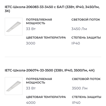
IETC-Школа-206083-33-3450 c БАП (33Вт, IP40, 3450Лм,
3К)
33 Вт
3450 Лм
3000
IP40
IETC-Школа-206074-33-3500 (33Вт, IP40, 3500Лм, 4К)
33 Вт
3500 Лм
4000
IP40