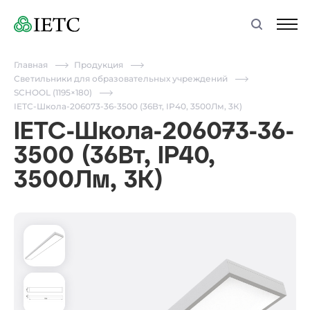
Главная
Продукция
Светильники для образовательных учреждений
SCHOOL (1195×180)
IETC-Школа-206073-36-3500 (36Вт, IP40, 3500Лм, 3К)
IETC-Школа-206073-36-
3500 (36Вт, IP40,
3500Лм, 3К)