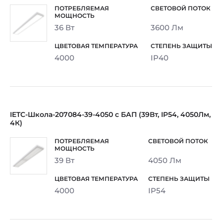
36 Вт
3600 Лм
4000
IP40
IETC-Школа-207084-39-4050 с БАП (39Вт, IP54, 4050Лм,
4К)
39 Вт
4050 Лм
4000
IP54