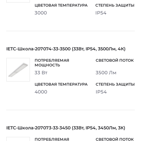
3000
IP54
IETC-Школа-207074-33-3500 (33Вт, IP54, 3500Лм, 4К)
33 Вт
3500 Лм
4000
IP54
IETC-Школа-207073-33-3450 (33Вт, IP54, 3450Лм, 3К)