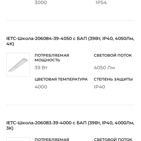
3000
IP54
IETC-Школа-206084-39-4050 с БАП (39Вт, IP40, 4050Лм,
4К)
39 Вт
4050 Лм
4000
IP40
IETC-Школа-206083-39-4000 с БАП (39Вт, IP40, 4000Лм,
3К)