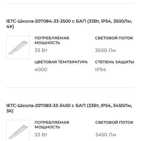
IETC-Школа-207084-33-3500 c БАП (33Вт, IP54, 3500Лм,
4К)
33 Вт
3500 Лм
4000
IP54
IETC-Школа-207083-33-3450 c БАП (33Вт, IP54, 3450Лм,
3К)
33 Вт
3450 Лм