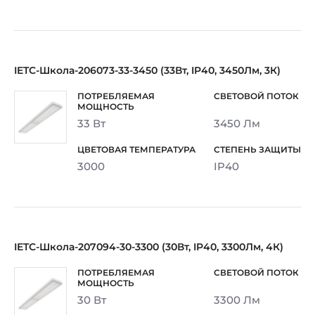
IETC-Школа-206073-33-3450 (33Вт, IP40, 3450Лм, 3К)
33 Вт
3450 Лм
3000
IP40
IETC-Школа-207094-30-3300 (30Вт, IP40, 3300Лм, 4К)
30 Вт
3300 Лм