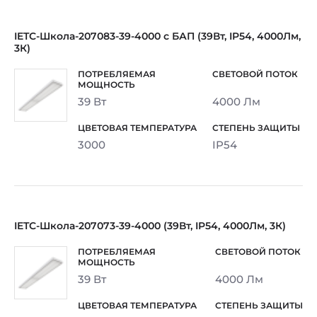
IETC-Школа-207083-39-4000 с БАП (39Вт, IP54, 4000Лм,
3К)
39 Вт
4000 Лм
3000
IP54
IETC-Школа-207073-39-4000 (39Вт, IP54, 4000Лм, 3К)
39 Вт
4000 Лм