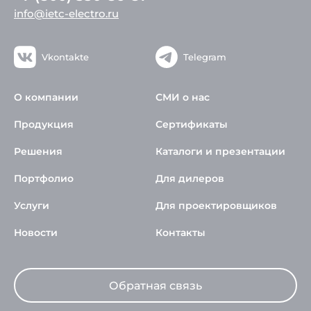
info@ietc-electro.ru
Vkontakte
Telegram
О компании
СМИ о нас
Продукция
Сертификаты
Решения
Каталоги и презентации
Портфолио
Для дилеров
Услуги
Для проектировщиков
Новости
Контакты
Обратная связь