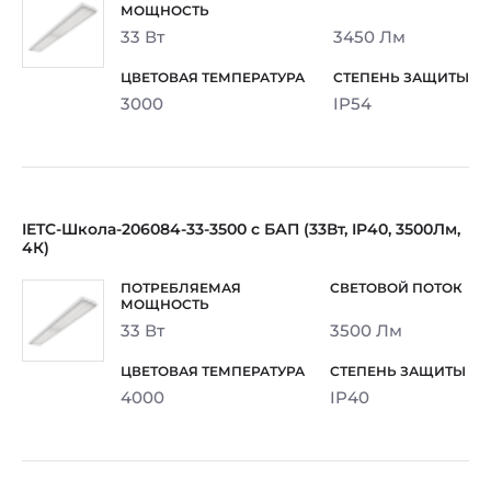
33 Вт
3450 Лм
3000
IP54
IETC-Школа-206084-33-3500 c БАП (33Вт, IP40, 3500Лм,
4К)
33 Вт
3500 Лм
4000
IP40