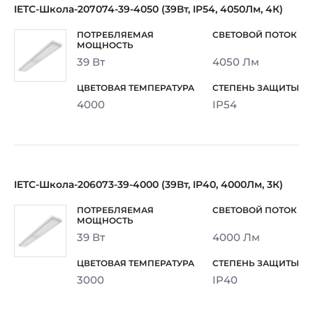
IETC-Школа-207074-39-4050 (39Вт, IP54, 4050Лм, 4К)
39 Вт
4050 Лм
4000
IP54
IETC-Школа-206073-39-4000 (39Вт, IP40, 4000Лм, 3К)
39 Вт
4000 Лм
3000
IP40