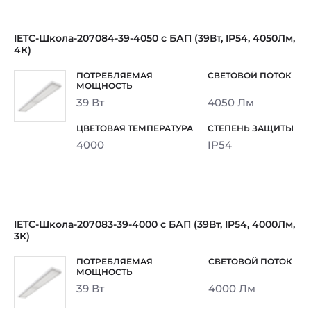
IETC-Школа-207084-39-4050 с БАП (39Вт, IP54, 4050Лм,
4К)
39 Вт
4050 Лм
4000
IP54
IETC-Школа-207083-39-4000 с БАП (39Вт, IP54, 4000Лм,
3К)
39 Вт
4000 Лм