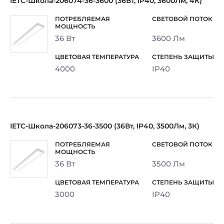
IETC-Школа-206074-36-3600 (36Вт, IP40, 3600Лм, 4К)
36 Вт
3600 Лм
4000
IP40
IETC-Школа-206073-36-3500 (36Вт, IP40, 3500Лм, 3К)
36 Вт
3500 Лм
3000
IP40