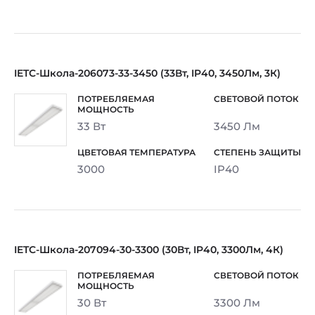
IETC-Школа-206073-33-3450 (33Вт, IP40, 3450Лм, 3К)
33 Вт
3450 Лм
3000
IP40
IETC-Школа-207094-30-3300 (30Вт, IP40, 3300Лм, 4К)
30 Вт
3300 Лм