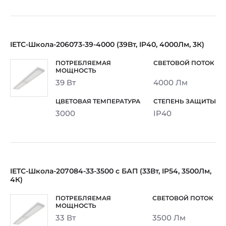
IETC-Школа-206073-39-4000 (39Вт, IP40, 4000Лм, 3К)
39 Вт
4000 Лм
3000
IP40
IETC-Школа-207084-33-3500 c БАП (33Вт, IP54, 3500Лм,
4К)
33 Вт
3500 Лм