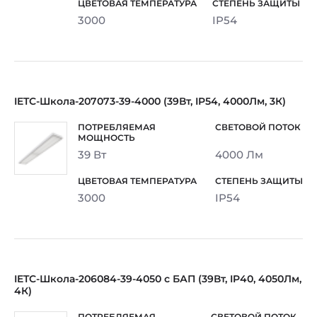
3000
IP54
IETC-Школа-207073-39-4000 (39Вт, IP54, 4000Лм, 3К)
39 Вт
4000 Лм
3000
IP54
IETC-Школа-206084-39-4050 с БАП (39Вт, IP40, 4050Лм,
4К)