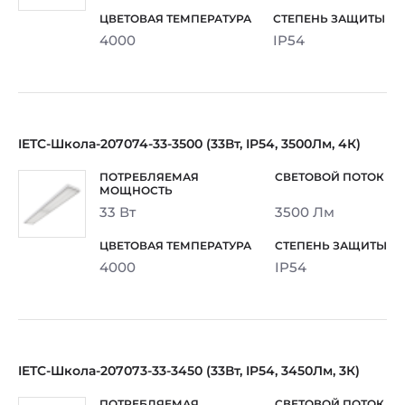
4000
IP54
IETC-Школа-207074-33-3500 (33Вт, IP54, 3500Лм, 4К)
33 Вт
3500 Лм
4000
IP54
IETC-Школа-207073-33-3450 (33Вт, IP54, 3450Лм, 3К)