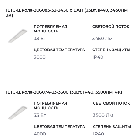
IETC-Школа-206083-33-3450 c БАП (33Вт, IP40, 3450Лм,
3К)
33 Вт
3450 Лм
3000
IP40
IETC-Школа-206074-33-3500 (33Вт, IP40, 3500Лм, 4К)
33 Вт
3500 Лм
4000
IP40