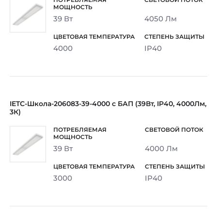
39 Вт
4050 Лм
4000
IP40
IETC-Школа-206083-39-4000 с БАП (39Вт, IP40, 4000Лм,
3К)
39 Вт
4000 Лм
3000
IP40