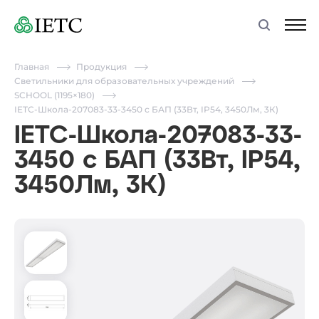
Главная
Продукция
Светильники для образовательных учреждений
SCHOOL (1195×180)
IETC-Школа-207083-33-3450 c БАП (33Вт, IP54, 3450Лм, 3К)
IETC-Школа-207083-33-
3450 c БАП (33Вт, IP54,
3450Лм, 3К)