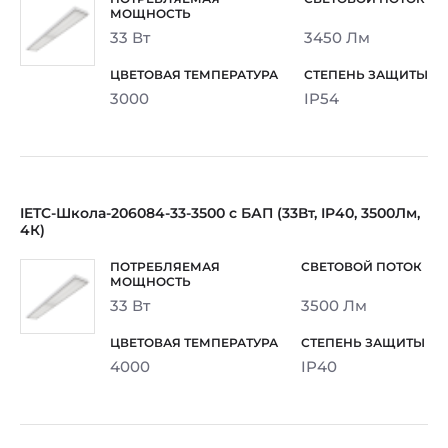
33 Вт
3450 Лм
3000
IP54
IETC-Школа-206084-33-3500 c БАП (33Вт, IP40, 3500Лм,
4К)
33 Вт
3500 Лм
4000
IP40