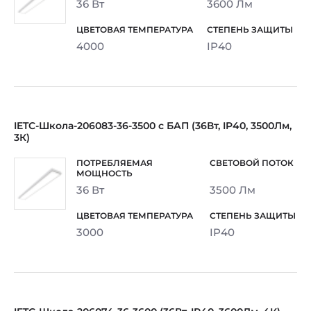
36 Вт
3600 Лм
4000
IP40
IETC-Школа-206083-36-3500 с БАП (36Вт, IP40, 3500Лм,
3К)
36 Вт
3500 Лм
3000
IP40