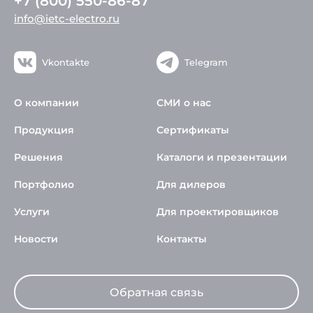
+7 (800) 550-86-87
info@ietc-electro.ru
Vkontakte
Telegram
О компании
СМИ о нас
Продукция
Сертификаты
Решения
Каталоги и презентации
Портфолио
Для дилеров
Услуги
Для проектировщиков
Новости
Контакты
Обратная связь