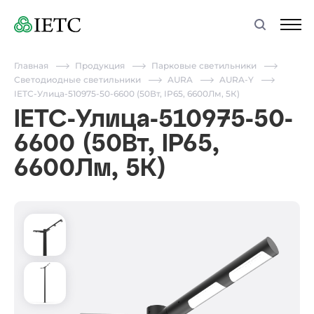
Главная
Продукция
Парковые светильники
Светодиодные светильники
AURA
AURA-Y
IETC-Улица-510975-50-6600 (50Вт, IP65, 6600Лм, 5К)
IETC-Улица-510975-50-
6600 (50Вт, IP65,
6600Лм, 5К)