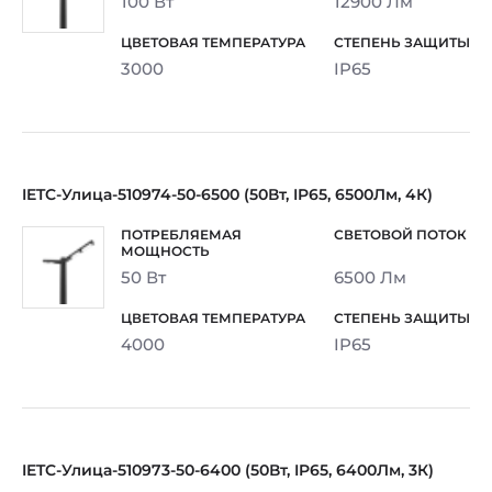
100 Вт
12900 Лм
3000
IP65
IETC-Улица-510974-50-6500 (50Вт, IP65, 6500Лм, 4К)
50 Вт
6500 Лм
4000
IP65
IETC-Улица-510973-50-6400 (50Вт, IP65, 6400Лм, 3К)