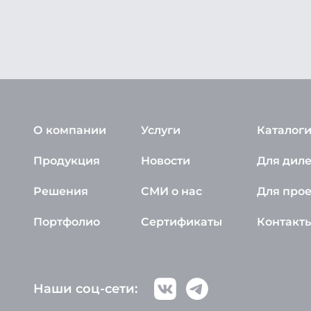
О компании
Услуги
Каталоги
Продукция
Новости
Для дил
Решения
СМИ о нас
Для про
Портфолио
Сертификаты
Контакт
Наши соц-сети: