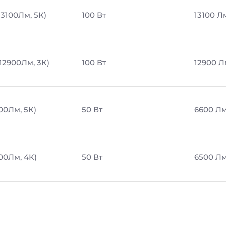
13100Лм, 5К)
100 Вт
13100 Л
 12900Лм, 3К)
100 Вт
12900 Л
600Лм, 5К)
50 Вт
6600 Л
500Лм, 4К)
50 Вт
6500 Л