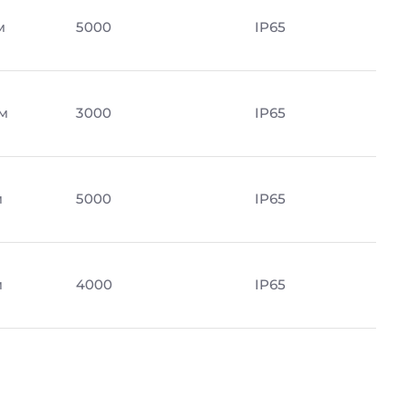
м
5000
IP65
м
3000
IP65
м
5000
IP65
м
4000
IP65