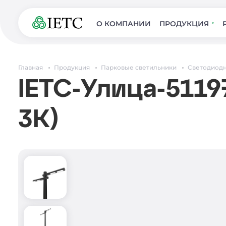
О КОМПАНИИ
ПРОДУКЦИЯ
Главная
Продукция
Парковые светильники
Светодиодн
IETC-Улица-5119
3К)