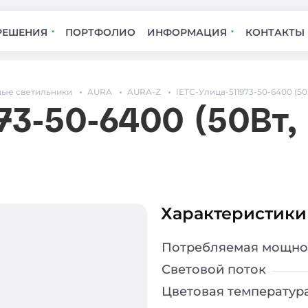
РЕШЕНИЯ
ПОРТФОЛИО
ИНФОРМАЦИЯ
КОНТАКТЫ
ые светильники
AURA
AURA-Z
IETC-Улица-511973-50-6400 (50В
73-50-6400 (50Вт,
Характеристики
Потребляемая мощно
Световой поток
Цветовая температур