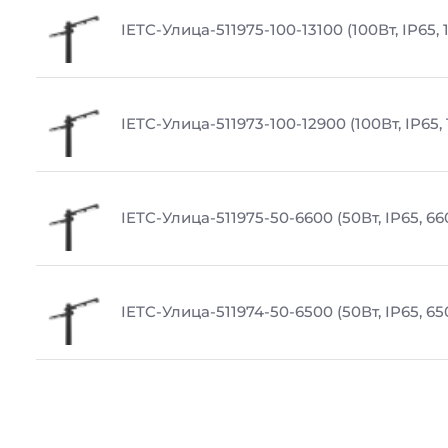
IETC-Улица-511975-100-13100 (100Вт, IP65, 
IETC-Улица-511973-100-12900 (100Вт, IP65,
IETC-Улица-511975-50-6600 (50Вт, IP65, 6
IETC-Улица-511974-50-6500 (50Вт, IP65, 6