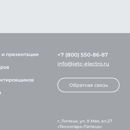
 и презентации
+7 (800) 550-86-87
info@ietc-electro.ru
еров
ектировщиков
Обратная связь
ы
г. Липецк, ул. 9 Мая, вл.27
«Технопарк-Липецк»