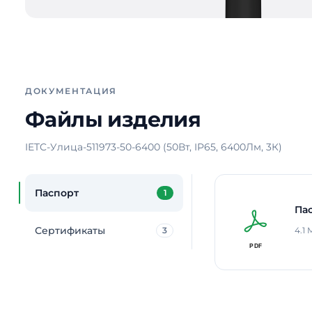
ДОКУМЕНТАЦИЯ
Файлы изделия
IETC-Улица-511973-50-6400 (50Вт, IP65, 6400Лм, 3К)
Паспорт
1
Па
Сертификаты
3
4.1