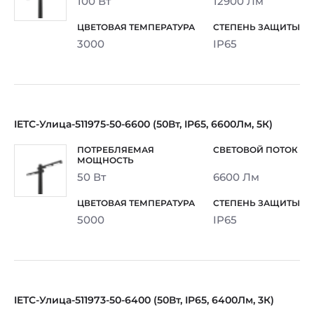
100 Вт
12900 Лм
3000
IP65
IETC-Улица-511975-50-6600 (50Вт, IP65, 6600Лм, 5К)
50 Вт
6600 Лм
5000
IP65
IETC-Улица-511973-50-6400 (50Вт, IP65, 6400Лм, 3К)