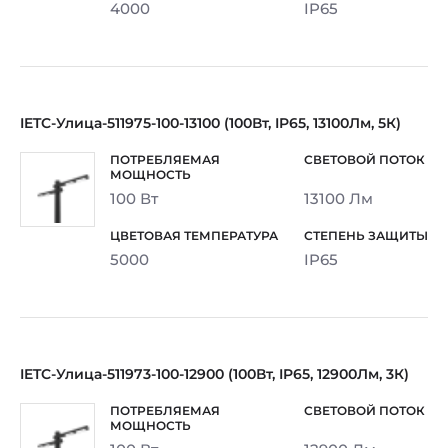
4000
IP65
IETC-Улица-511975-100-13100 (100Вт, IP65, 13100Лм, 5К)
100 Вт
13100 Лм
5000
IP65
IETC-Улица-511973-100-12900 (100Вт, IP65, 12900Лм, 3К)