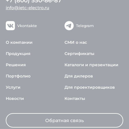
+7 (800) 550-86-87
info@ietc-electro.ru
Vkontakte
Telegram
О компании
СМИ о нас
Продукция
Сертификаты
Решения
Каталоги и презентации
Портфолио
Для дилеров
Услуги
Для проектировщиков
Новости
Контакты
Обратная связь