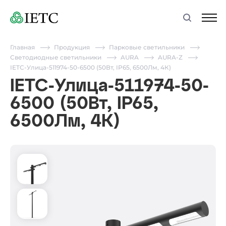
Главная
Продукция
Парковые светильники
Светодиодные светильники
AURA
AURA-Z
IETC-Улица-511974-50-6500 (50Вт, IP65, 6500Лм, 4К)
IETC-Улица-511974-50-
6500 (50Вт, IP65,
6500Лм, 4К)