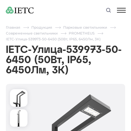
Главная
Продукция
Парковые светильники
Современные светильники
PROMETHEUS
IETC-Улица-539973-50-6450 (50Вт, IP65, 6450Лм, 3К)
IETC-Улица-539973-50-
6450 (50Вт, IP65,
6450Лм, 3К)