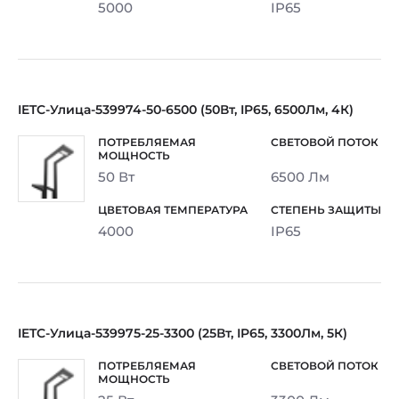
5000
IP65
IETC-Улица-539974-50-6500 (50Вт, IP65, 6500Лм, 4К)
50 Вт
6500 Лм
4000
IP65
IETC-Улица-539975-25-3300 (25Вт, IP65, 3300Лм, 5К)