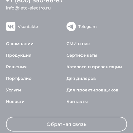
+7 (800) 550-86-87
info@ietc-electro.ru
Vkontakte
Telegram
О компании
СМИ о нас
Продукция
Сертификаты
Решения
Каталоги и презентации
Портфолио
Для дилеров
Услуги
Для проектировщиков
Новости
Контакты
Обратная связь