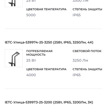
25 Вт
3300 Лм
5000
IP65
IETC-Улица-539974-25-3250 (25Вт, IP65, 3250Лм, 4К)
25 Вт
3250 Лм
4000
IP65
IETC-Улица-539973-25-3200 (25Вт, IP65, 3200Лм, 3К)