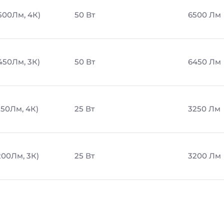
500Лм, 4К)
50 Вт
6500 Лм
450Лм, 3К)
50 Вт
6450 Лм
250Лм, 4К)
25 Вт
3250 Лм
200Лм, 3К)
25 Вт
3200 Лм