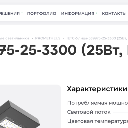
РЕШЕНИЯ
ПОРТФОЛИО
ИНФОРМАЦИЯ
КОНТАКТЫ
ые светильники
PROMETHEUS
IETC-Улица-539975-25-3300 (25Вт, 
75-25-3300 (25Вт, 
Характеристики
Потребляемая мощно
Световой поток
Цветовая температур