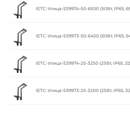
IETC-Улица-539974-50-6500 (50Вт, IP65, 6
IETC-Улица-539973-50-6450 (50Вт, IP65, 6
IETC-Улица-539974-25-3250 (25Вт, IP65, 3
IETC-Улица-539973-25-3200 (25Вт, IP65, 3