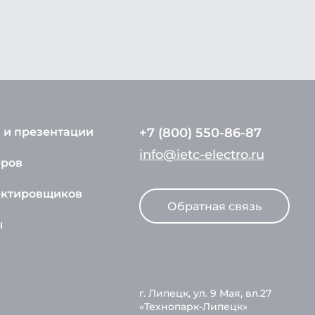
 и презентации
+7 (800) 550-86-87
info@ietc-electro.ru
еров
ектировщиков
Обратная связь
ы
г. Липецк, ул. 9 Мая, вл.27
«Технопарк-Липецк»