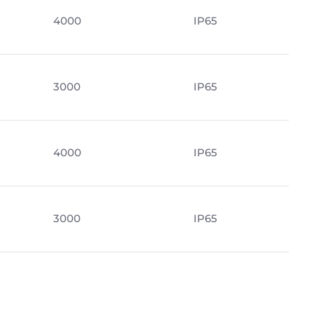
4000
IP65
3000
IP65
4000
IP65
3000
IP65