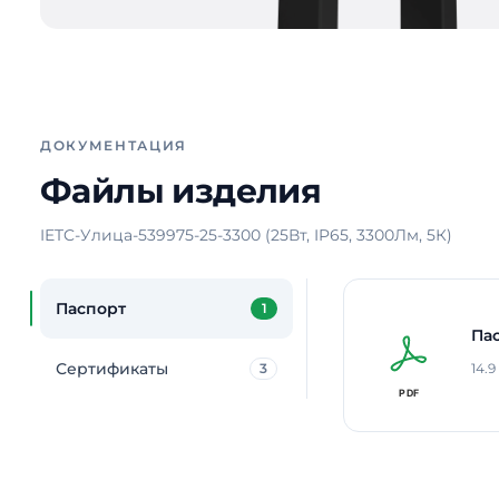
ДОКУМЕНТАЦИЯ
Файлы изделия
IETC-Улица-539975-25-3300 (25Вт, IP65, 3300Лм, 5К)
Паспорт
1
Па
Сертификаты
3
14.