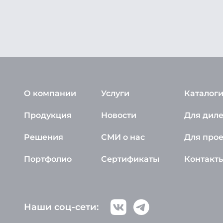
О компании
Услуги
Каталоги
Продукция
Новости
Для дил
Решения
СМИ о нас
Для про
Портфолио
Сертификаты
Контакт
Наши соц-сети: