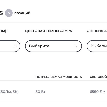
S
позиций
5
ЛМ)
ЦВЕТОВАЯ ТЕМПЕРАТУРА
СТЕПЕНЬ 
Выберите
Выбери
ПОТРЕБЛЯЕМАЯ МОЩНОСТЬ
СВЕТОВОЙ
550Лм, 5К)
50 Вт
6550 Лм