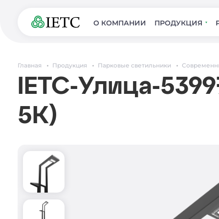
О КОМПАНИИ
ПРОДУКЦИЯ
Главная
Продукция
Парковые светильники
Современн
IETC-Улица-5399
5К)