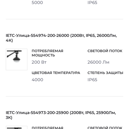
5000
IP65
IETC-Улица-554974-200-26000 (200Вт, IP65, 26000Лм,
4К)
200 Вт
26000 Лм
4000
IP65
IETC-Улица-554973-200-25900 (200Вт, IP65, 25900Лм,
3К)