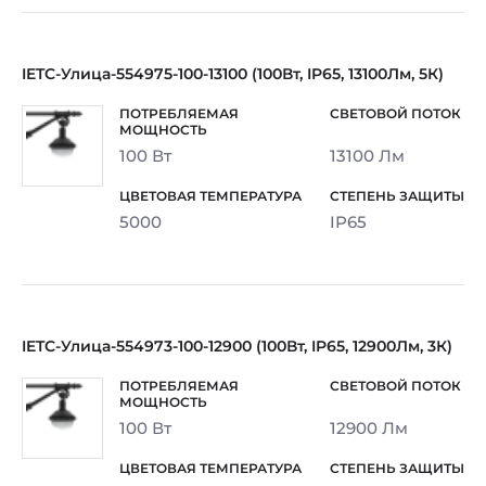
IETC-Улица-554975-100-13100 (100Вт, IP65, 13100Лм, 5К)
100 Вт
13100 Лм
5000
IP65
IETC-Улица-554973-100-12900 (100Вт, IP65, 12900Лм, 3К)
100 Вт
12900 Лм