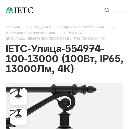
Главная
Продукция
Парковые светильники
Классические светильники
PHONIX
IETC-Улица-554974-100-13000 (100Вт, IP65, 13000Лм, 4К)
IETC-Улица-554974-
100-13000 (100Вт, IP65,
13000Лм, 4К)