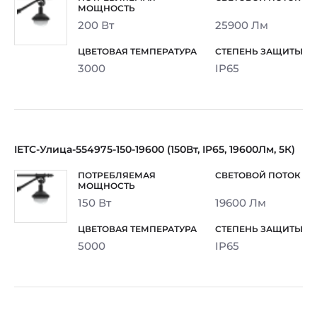
200 Вт
25900 Лм
3000
IP65
IETC-Улица-554975-150-19600 (150Вт, IP65, 19600Лм, 5К)
150 Вт
19600 Лм
5000
IP65