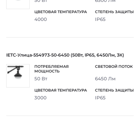
50 Вт
6500 Лм
4000
IP65
IETC-Улица-554973-50-6450 (50Вт, IP65, 6450Лм, 3К)
50 Вт
6450 Лм
3000
IP65