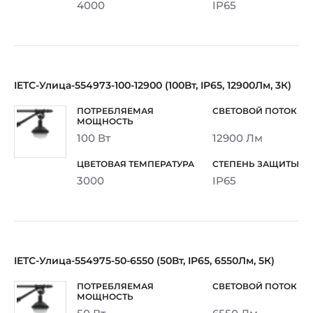
4000
IP65
IETC-Улица-554973-100-12900 (100Вт, IP65, 12900Лм, 3К)
100 Вт
12900 Лм
3000
IP65
IETC-Улица-554975-50-6550 (50Вт, IP65, 6550Лм, 5К)