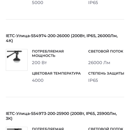
5000
IP65
IETC-Улица-554974-200-26000 (200Вт, IP65, 26000Лм,
4К)
200 Вт
26000 Лм
4000
IP65
IETC-Улица-554973-200-25900 (200Вт, IP65, 25900Лм,
3К)