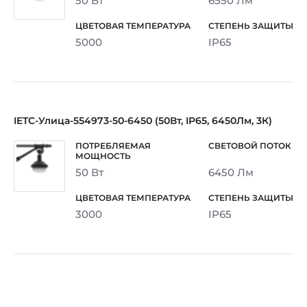
50 Вт
6550 Лм
5000
IP65
IETC-Улица-554973-50-6450 (50Вт, IP65, 6450Лм, 3К)
50 Вт
6450 Лм
3000
IP65