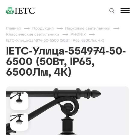
Главная
Продукция
Парковые светильники
Классические светильники
PHONIX
IETC-Улица-554974-50-6500 (50Вт, IP65, 6500Лм, 4К)
IETC-Улица-554974-50-
6500 (50Вт, IP65,
6500Лм, 4К)