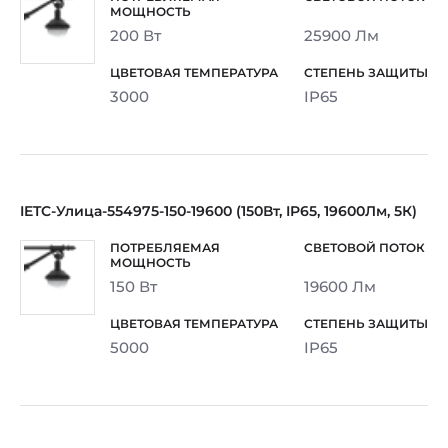
200 Вт
25900 Лм
3000
IP65
IETC-Улица-554975-150-19600 (150Вт, IP65, 19600Лм, 5К)
150 Вт
19600 Лм
5000
IP65