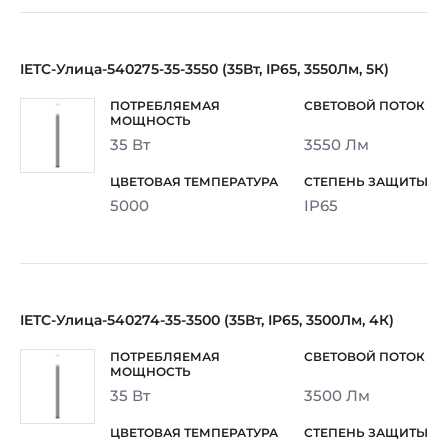
IETC-Улица-540275-35-3550 (35Вт, IP65, 3550Лм, 5К)
35 Вт
3550 Лм
5000
IP65
IETC-Улица-540274-35-3500 (35Вт, IP65, 3500Лм, 4К)
35 Вт
3500 Лм