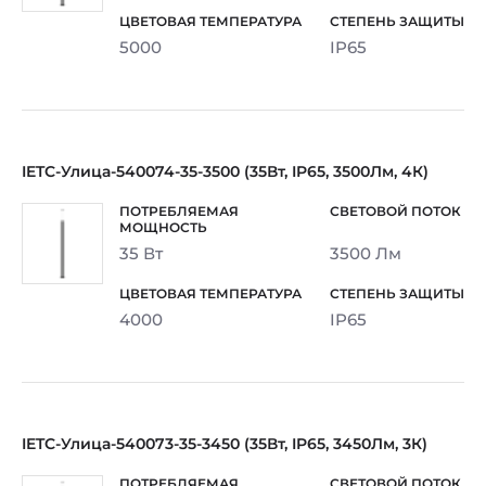
5000
IP65
IETC-Улица-540074-35-3500 (35Вт, IP65, 3500Лм, 4К)
35 Вт
3500 Лм
4000
IP65
IETC-Улица-540073-35-3450 (35Вт, IP65, 3450Лм, 3К)