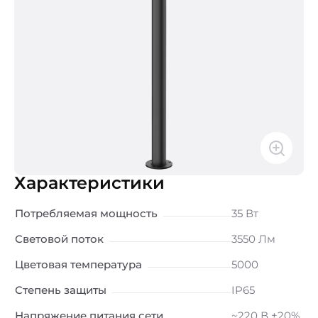
Характеристики
Потребляемая мощность
35 Вт
Световой поток
3550 Лм
Цветовая температура
5000
Степень защиты
IP65
Напряжение питания сети
~220 В ±20%