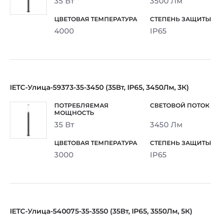
35 Вт
3500 Лм
4000
IP65
IETC-Улица-59373-35-3450 (35Вт, IP65, 3450Лм, 3К)
35 Вт
3450 Лм
3000
IP65
IETC-Улица-540075-35-3550 (35Вт, IP65, 3550Лм, 5К)