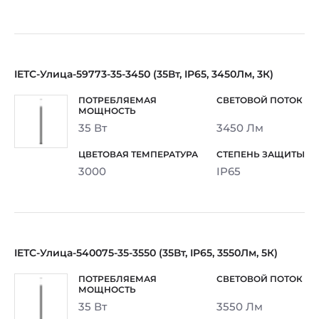
IETC-Улица-59773-35-3450 (35Вт, IP65, 3450Лм, 3К)
35 Вт
3450 Лм
3000
IP65
IETC-Улица-540075-35-3550 (35Вт, IP65, 3550Лм, 5К)
35 Вт
3550 Лм