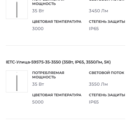
35 Вт
3450 Лм
3000
IP65
IETC-Улица-59575-35-3550 (35Вт, IP65, 3550Лм, 5К)
35 Вт
3550 Лм
5000
IP65