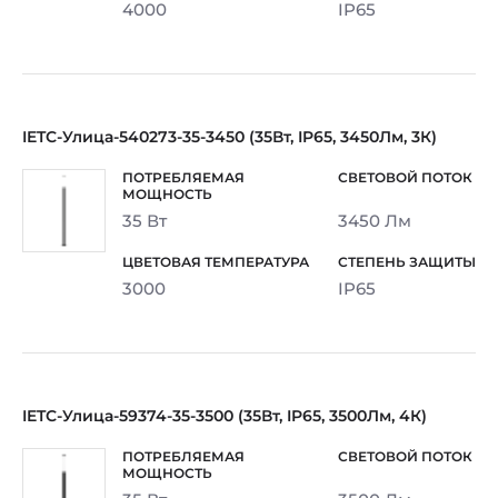
4000
IP65
IETC-Улица-540273-35-3450 (35Вт, IP65, 3450Лм, 3К)
35 Вт
3450 Лм
3000
IP65
IETC-Улица-59374-35-3500 (35Вт, IP65, 3500Лм, 4К)