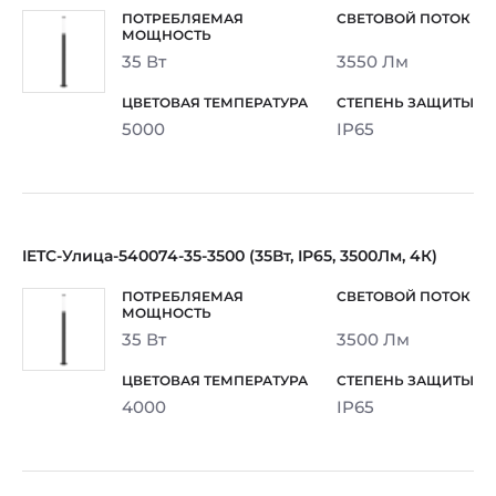
35 Вт
3550 Лм
5000
IP65
IETC-Улица-540074-35-3500 (35Вт, IP65, 3500Лм, 4К)
35 Вт
3500 Лм
4000
IP65