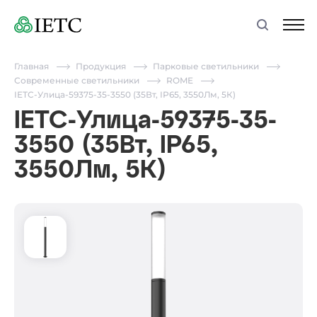
Главная
Продукция
Парковые светильники
Современные светильники
ROME
IETC-Улица-59375-35-3550 (35Вт, IP65, 3550Лм, 5К)
IETC-Улица-59375-35-
3550 (35Вт, IP65,
3550Лм, 5К)