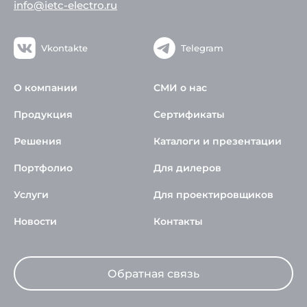
info@ietc-electro.ru
Vkontakte
Telegram
О компании
СМИ о нас
Продукция
Сертификаты
Решения
Каталоги и презентации
Портфолио
Для дилеров
Услуги
Для проектировщиков
Новости
Контакты
Обратная связь