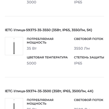
3000
IP65
IETC-Улица-59375-35-3550 (35Вт, IP65, 3550Лм, 5К)
35 Вт
3550 Лм
5000
IP65
IETC-Улица-59374-35-3500 (35Вт, IP65, 3500Лм, 4К)