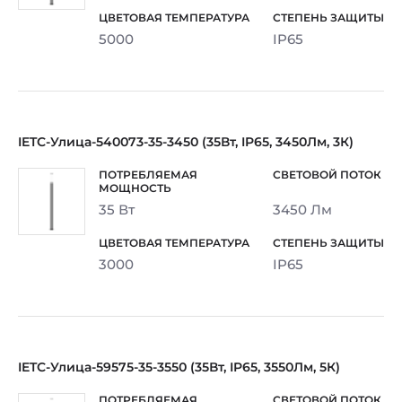
5000
IP65
IETC-Улица-540073-35-3450 (35Вт, IP65, 3450Лм, 3К)
35 Вт
3450 Лм
3000
IP65
IETC-Улица-59575-35-3550 (35Вт, IP65, 3550Лм, 5К)