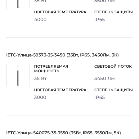
35 Вт
3500 Лм
4000
IP65
IETC-Улица-59373-35-3450 (35Вт, IP65, 3450Лм, 3К)
35 Вт
3450 Лм
3000
IP65
IETC-Улица-540075-35-3550 (35Вт, IP65, 3550Лм, 5К)