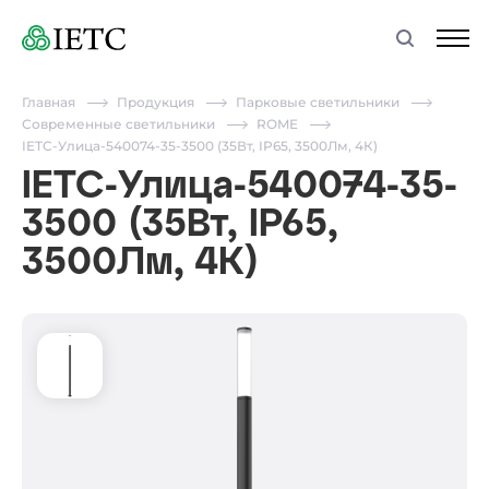
Главная
Продукция
Парковые светильники
Современные светильники
ROME
IETC-Улица-540074-35-3500 (35Вт, IP65, 3500Лм, 4К)
IETC-Улица-540074-35-
3500 (35Вт, IP65,
3500Лм, 4К)