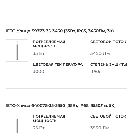
IETC-Улица-59773-35-3450 (35Вт, IP65, 3450Лм, 3К)
35 Вт
3450 Лм
3000
IP65
IETC-Улица-540075-35-3550 (35Вт, IP65, 3550Лм, 5К)
35 Вт
3550 Лм