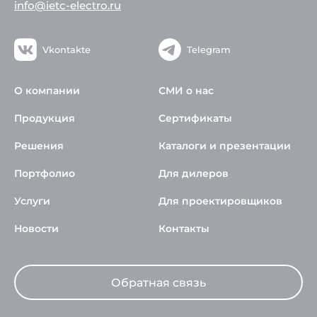
info@ietc-electro.ru
Vkontakte
Telegram
О компании
СМИ о нас
Продукция
Сертификаты
Решения
Каталоги и презентации
Портфолио
Для дилеров
Услуги
Для проектировщиков
Новости
Контакты
Обратная связь