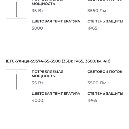
35 Вт
3550 Лм
5000
IP65
IETC-Улица-59574-35-3500 (35Вт, IP65, 3500Лм, 4К)
35 Вт
3500 Лм
4000
IP65