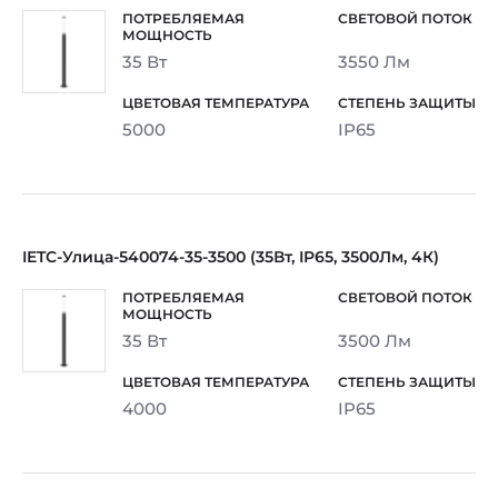
35 Вт
3550 Лм
5000
IP65
IETC-Улица-540074-35-3500 (35Вт, IP65, 3500Лм, 4К)
35 Вт
3500 Лм
4000
IP65