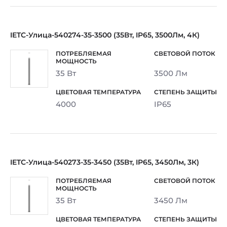
IETC-Улица-540274-35-3500 (35Вт, IP65, 3500Лм, 4К)
35 Вт
3500 Лм
4000
IP65
IETC-Улица-540273-35-3450 (35Вт, IP65, 3450Лм, 3К)
35 Вт
3450 Лм